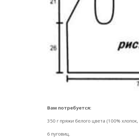
Вам потребуется:
350 г пряжи белого цвета (100% хлопок,
6 пуговиц.