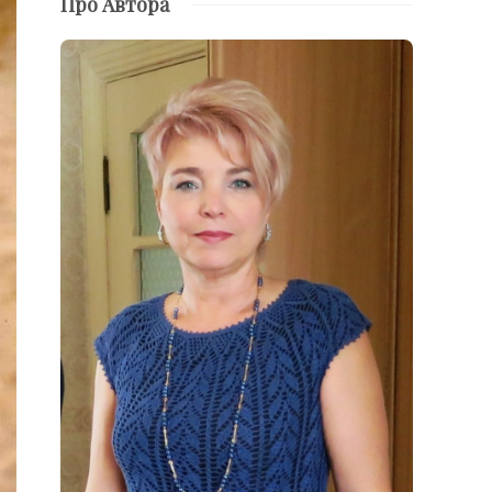
Про Автора