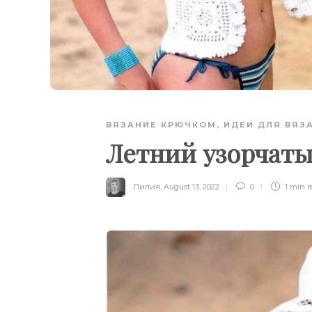
ВЯЗАНИЕ КРЮЧКОМ
,
ИДЕИ ДЛЯ ВЯЗ
Летний узорчат
Лилия
,
August 13, 2022
0
1 min
r