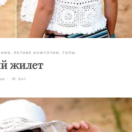
АНИЯ
,
ЛЕТНИЕ КОФТОЧКИ, ТОПЫ
ый жилет
ead
3045