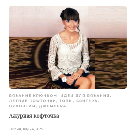
ВЯЗАНИЕ КРЮЧКОМ
,
ИДЕИ ДЛЯ ВЯЗАНИЯ
,
ЛЕТНИЕ КОФТОЧКИ, ТОПЫ
,
СВИТЕРА,
ПУЛОВЕРЫ, ДЖЕМПЕРА
Ажурная кофточка
Лилия
,
July 24, 2025