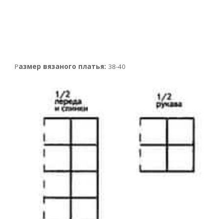
Р
азмер вязаного платья:
38-40