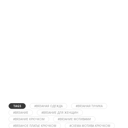
TAGS
#ВЯЗАНАЯ ОДЕЖДА
#ВЯЗАНАЯ ТУНИКА
#ВЯЗАНИЕ
#ВЯЗАНИЕ ДЛЯ ЖЕНЩИН
#ВЯЗАНИЕ КРЮЧКОМ
#ВЯЗАНИЕ МОТИВАМИ
#ВЯЗАНОЕ ПЛАТЬЕ КРЮЧКОМ
#СХЕМА МОТИВА КРЮЧКОМ