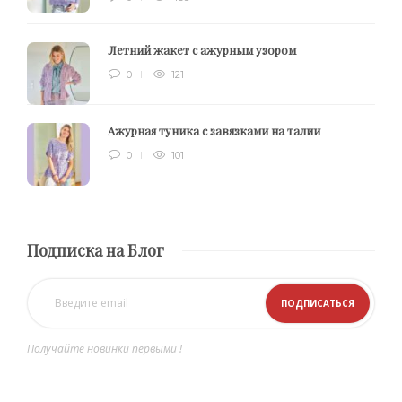
Летний жакет с ажурным узором
0
121
Ажурная туника с завязками на талии
0
101
Подписка на Блог
Получайте новинки первыми !