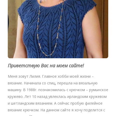
Приветствую Вас на моем сайте!
Меня зовут Лилия. Главное хобби моей жизни –
вязание. Начинала со спиц, перешла на вязальную
машину. В 1988г. познакомилась с крючком – румынское
кружево. Лет 10 назад увлеклась ирландским кружевом
и шетландским вязанием. А сейчас пробую филейное
вязание крючком. На данном сайте я хочу поделится с