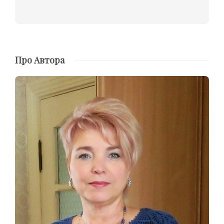
Про Автора