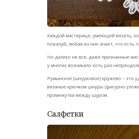
Каждой мастерице, умеющей вязать, хо
пожалуй, любая из них знает, что есть 
Но далеко не все, даже признанные мас
у многих возникало хоть раз непреодол
Румынское (шнурковое) кружево – это у
вязаные крючком шнуры (фигурно уложе
промежутки между шуром.
Салфетки