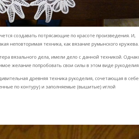
чется создавать потрясающие по красоте произведения. И,
такая неповторимая техника, как вязание румынского кружева.
тера вязального дела, имели дело с данной техникой. Однак
имое желание попробовать свои силы в этом виде рукоделия
дивительная древняя техника рукоделия, сочетающая в себе
нные по контуру) и заполняемые (вышитые) иглой