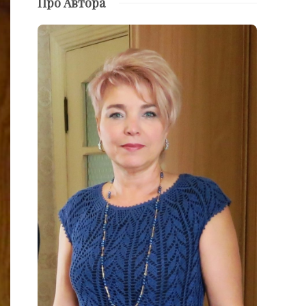
Про Автора