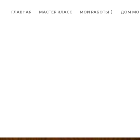
ГЛАВНАЯ
МАСТЕР КЛАСС
МОИ РАБОТЫ
ДОМ МО