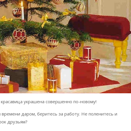
 красавица украшена совершенно по-новому!
 времени даром, беритесь за работу. Не поленитесь и
рок друзьям?