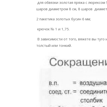
для обвязки золотая пряжа с люрексом Sta
шаров диаметром 8 см, 8 шаров диаметр
2 пакетика золотых бусин 6 мм;
крючок № 1 и 1,75.
В зависимости от того, вяжете вы туго
толстый или тонкий.