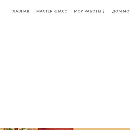
ГЛАВНАЯ
МАСТЕР КЛАСС
МОИ РАБОТЫ
ДОМ МО