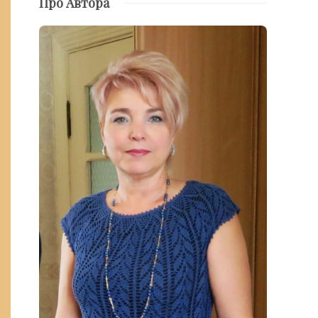
Про Автора