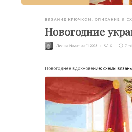
ВЯЗАНИЕ КРЮЧКОМ
,
ОПИСАНИЕ И С
Новогодние укр
Лилия
,
November 11, 2025
0
7 m
Новогоднее вдохновен
ие: схемы вязан