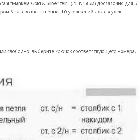
hl “Manuela Gold & Silber fein” (25 r/185м) достаточно для 5
ом 6 см, соответственно, 10 украшений для сосулек);
 или свободно, выберите крючок соответствующего номера,