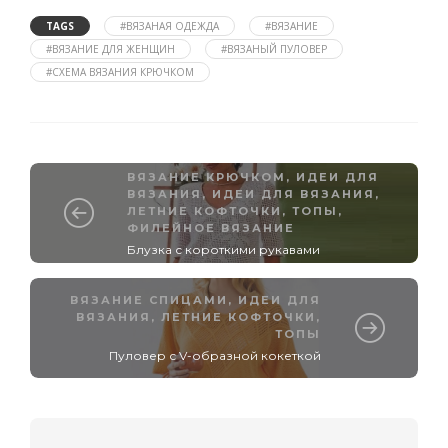
TAGS
#ВЯЗАНАЯ ОДЕЖДА
#ВЯЗАНИЕ
#ВЯЗАНИЕ ДЛЯ ЖЕНЩИН
#ВЯЗАНЫЙ ПУЛОВЕР
#СХЕМА ВЯЗАНИЯ КРЮЧКОМ
ВЯЗАНИЕ КРЮЧКОМ
,
ИДЕИ ДЛЯ
ВЯЗАНИЯ
,
ИДЕИ ДЛЯ ВЯЗАНИЯ
,
ЛЕТНИЕ КОФТОЧКИ, ТОПЫ
,
ФИЛЕЙНОЕ ВЯЗАНИЕ
Блузка с короткими рукавами
ВЯЗАНИЕ СПИЦАМИ
,
ИДЕИ ДЛЯ
ВЯЗАНИЯ
,
ЛЕТНИЕ КОФТОЧКИ,
ТОПЫ
Пуловер с V-образной кокеткой