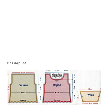
Размер:
44.