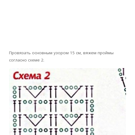
Провязать основным узором 15 см, вяжем проймы
согласно схеме 2.