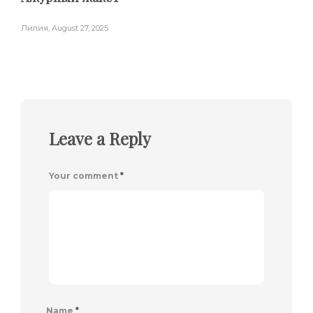
Лилия
,
August 27, 2025
Leave a Reply
Your comment
*
Name
*