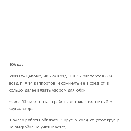
Юбка:
связать цепочку из 228 возд. П. = 12 раппортов (266
возд. п. = 14 раппортов) и сомкнуть ее 1 соед. ст. в
кольцо; далее вязать узором для юбки.
Через 53 см от начала работы деталь закончить 5-м
круг.p. узора.
Начало работы обвязать 1 круг. р. соед. ст. (этот круг. р.
на выкройке не учитывается).