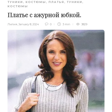
ТУНИКИ, КОСТЮМЫ
,
ПЛАТЬЯ, ТУНИКИ,
КОСТЮМЫ
Платье с ажурной юбкой.
Лилия
,
January 8, 2024
0
3 min
3829