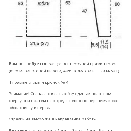
Вам потребуется:
800 (900) г песочной пряжи Timona
(60% мериносовой шерсти, 40% полиакрила, 120 м/50 г)
4 прямые спицы и крючок № 4
Внимание! Сначала связать юбку единым полотном
сверху вниз, затем непосредственно по верхнему краю
юбки спинку и перед.
Стрелки на выкройке = направление работы.
Резинка:
попеременно 2 лиц. , 2 изн. ; 2 лиц. В изн. р.