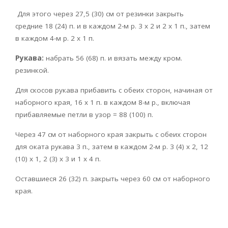
Для этого через 27,5 (30) см от резинки закрыть
средние 18 (24) п. и в каждом 2-м р. 3 х 2 и 2 х 1 п., затем
в каждом 4-м р. 2 х 1 п.
Рукава:
набрать 56 (68) п. и вязать между кром.
резинкой.
Для скосов рукава прибавить с обеих сторон, начиная от
наборного края, 16 х 1 п. в каждом 8-м р., включая
прибавляемые петли в узор = 88 (100) п.
Через 47 см от наборного края закрыть с обеих сторон
для оката рукава 3 п., затем в каждом 2-м р. 3 (4) x 2, 12
(10) x 1, 2 (3) x 3 и 1 x 4 п.
Оставшиеся 26 (32) п. закрыть через 60 см от наборного
края.