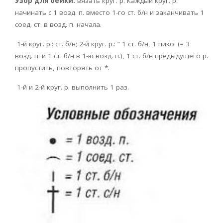
Узор для бейки:
вязать круг. р. Каждый круг. р.
начинать с 1 возд. п. вместо 1-го ст. б/н и заканчивать 1
соед. ст. в возд. п. начала.
1-й круг. р.: ст. б/н; 2-й круг. р.: ” 1 ст. б/н, 1 пико: (= 3
возд. п. и 1 ст. б/н в 1-ю возд. п.), 1 ст. б/н предыдущего р.
пропустить, повторять от *.
1-й и 2-й круг. р. выполнить 1 раз.