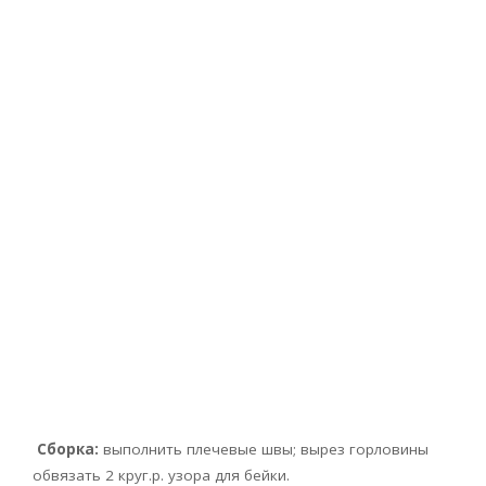
Сборка:
выполнить плечевые швы; вырез горловины
обвязать 2 круг.p. узора для бейки.