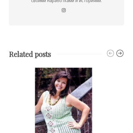
своими наработками и историями.
Related posts