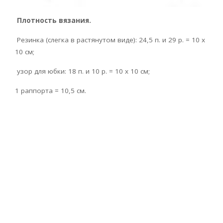
Плотность вязания.
Резинка (слегка в растянутом виде): 24,5 п. и 29 p. = 10 x
10 см;
узор для юбки: 18 п. и 10 р. = 10 x 10 см;
1 раппорта = 10,5 см.