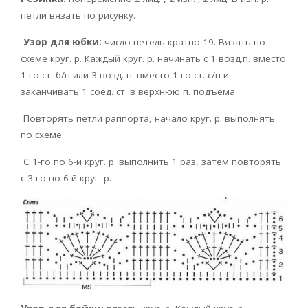
петли вязать по рисунку.
Узор для юбки:
число петель кратно 19. Вязать по
схеме круг. р. Каждый круг. р. начинать с 1 возд.п. вместо
1-го ст. б/н или 3 возд. п. вместо 1-го ст. с/н и
заканчивать 1 соед. ст. в верхнюю п. подъема.
Повторять петли раппорта, начало круг. р. выполнять
по схеме.
С 1-го по 6-й круг. р. выполнить 1 раз, затем повторять
с 3-го по 6-й круг. р.