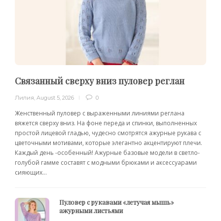
Связанный сверху вниз пуловер реглан
Лилия
,
August 5, 2026
0
Женственный пуловер с выраженными линиями реглана
вяжется сверху вниз. На фоне переда и спинки, выполненных
простой лицевой гладью, чудесно смотрятся ажурные рукава с
цветочными мотивами, которые элегантно акцентируют плечи.
Каждый день -особенный! Ажурные базовые модели в светло-
голубой гамме составят с модными брюками и аксессуарами
сияющих...
Пуловер с рукавами «летучая мышь»
ажурными листьями