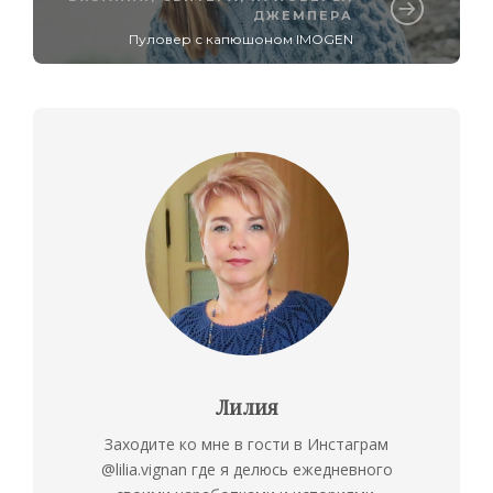
ДЖЕМПЕРА
Пуловер с капюшоном IMOGEN
Лилия
Заходите ко мне в гости в Инстаграм
@lilia.vignan где я делюсь ежедневного