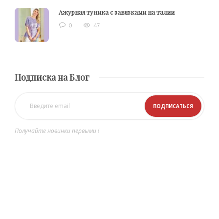
Ажурная туника с завязками на талии
0
47
Подписка на Блог
Получайте новинки первыми !