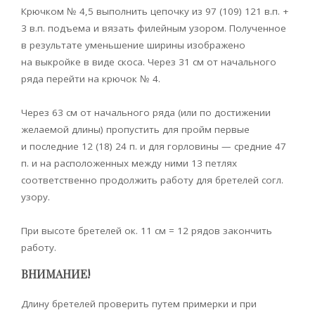
Крючком № 4,5 выполнить цепочку из 97 (109) 121 в.п. +
3 в.п. подъема и вязать филейным узором. Полученное
в результате уменьшение ширины изображено
на выкройке в виде скоса. Через 31 см от начального
ряда перейти на крючок № 4.
Через 63 см от начального ряда (или по достижении
желаемой длины) пропустить для пройм первые
и последние 12 (18) 24 п. и для горловины — средние 47
п. и на расположенных между ними 13 петлях
соответственно продолжить работу для бретелей согл.
узору.
При высоте бретелей ок. 11 см = 12 рядов закончить
работу.
ВНИМАНИЕ!
Длину бретелей проверить путем примерки и при