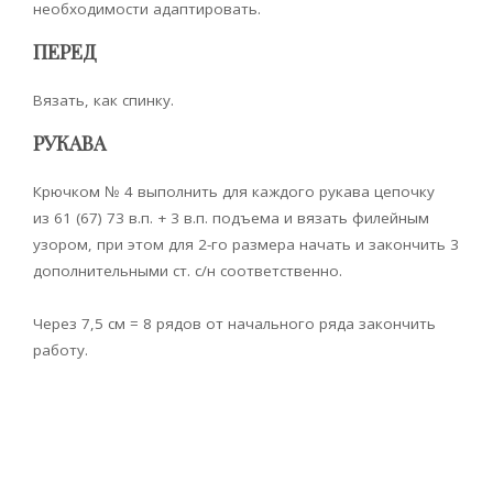
необходимости адаптировать.
ПЕРЕД
Вязать, как спинку.
РУКАВА
Крючком № 4 выполнить для каждого рукава цепочку
из 61 (67) 73 в.п. + 3 в.п. подъема и вязать филейным
узором, при этом для 2-го размера начать и закончить 3
дополнительными ст. с/н соответственно.
Через 7,5 см = 8 рядов от начального ряда закончить
работу.