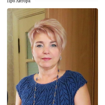
Про Автора