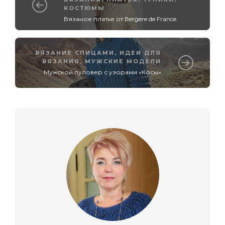
КОСТЮМЫ
Вязаное платье от Вergere de France.
ВЯЗАНИЕ СПИЦАМИ
,
ИДЕИ ДЛЯ
ВЯЗАНИЯ
,
МУЖСКИЕ МОДЕЛИ
Мужской пуловер с узорами «Косы»