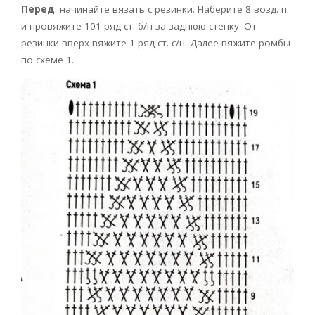
Перед
: начинайте вязать с резинки. Наберите 8 возд. п.
и провяжите 101 ряд ст. б/н за заднюю стенку. От
резинки вверх вяжите 1 ряд ст. с/н. Далее вяжите ромбы
по схеме 1.