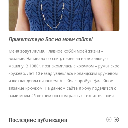
Приветствую Вас на моем сайте!
Меня зовут Лилия. Главное хобби моей жизни –
вязание. Начинала со спиц, перешла на вязальную
машину. В 1988г. познакомилась с крючком – румынское
кружево. Лет 10 назад увлеклась ирландским кружевом
и шетландским вязанием. А сейчас пробую филейное
вязание крючком. На данном сайте я хочу поделится с
вами моим 45 летним опытом разных техник вязания.
Последние публикации