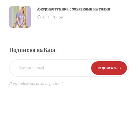
Ажурная туника с завязками на талии
0
59
Подписка на Блог
Получайте новинки первыми !