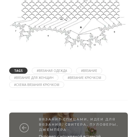
TAGS
#ВЯЗАНАЯ ОДЕЖДА
#ВЯЗАНИЕ
#ВЯЗАНИЕ ДЛЯ ЖЕНЩИН
#ВЯЗАНИЕ КРЮЧКОМ
#СХЕМА ВЯЗАНИЯ КРЮЧКОМ
ВЯЗАНИЕ СПИЦАМИ
,
ИДЕИ ДЛЯ
ВЯЗАНИЯ
,
СВИТЕРА, ПУЛОВЕРЫ,
ДЖЕМПЕРА
Пуловер с кружевной вставкой