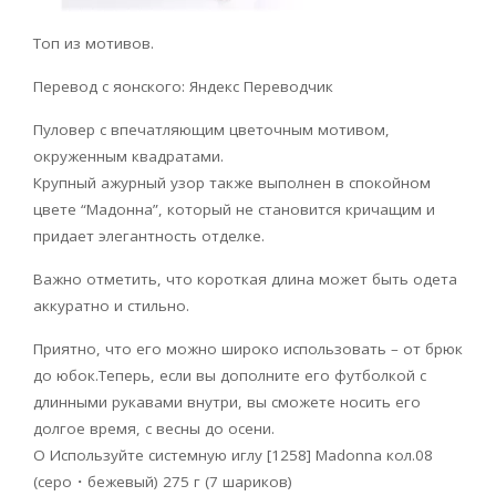
Топ из мотивов.
Перевод с яонского: Яндекс Переводчик
Пуловер с впечатляющим цветочным мотивом,
окруженным квадратами.
Крупный ажурный узор также выполнен в спокойном
цвете “Мадонна”, который не становится кричащим и
придает элегантность отделке.
Важно отметить, что короткая длина может быть одета
аккуратно и стильно.
Приятно, что его можно широко использовать – от брюк
до юбок.Теперь, если вы дополните его футболкой с
длинными рукавами внутри, вы сможете носить его
долгое время, с весны до осени.
O Используйте системную иглу [1258] Madonna кол.08
(серо・бежевый) 275 г (7 шариков)