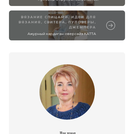
ВЯЗАНИЕ СПИЦАМИ
,
ИДЕИ ДЛЯ
ВЯЗАНИЯ
,
СВИТЕРА, ПУЛОВЕРЫ,
ДЖЕМПЕРА
Ажурный кардиган оверсайз КАТТА
Лилия