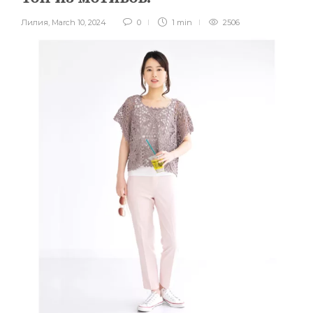
Лилия
,
March 10, 2024
0
1 min
2506