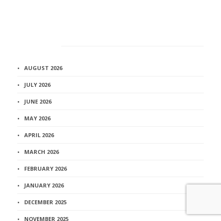
Архив
AUGUST 2026
JULY 2026
JUNE 2026
MAY 2026
APRIL 2026
MARCH 2026
FEBRUARY 2026
JANUARY 2026
DECEMBER 2025
NOVEMBER 2025