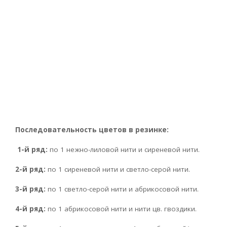
Последовательность цветов в резинке:
1-й ряд:
по 1 нежно-лиловой нити и сиреневой нити.
2-й ряд:
по 1 сиреневой нити и светло-серой нити.
3-й ряд:
по 1 светло-серой нити и абрикосовой нити.
4-й ряд:
по 1 абрикосовой нити и нити цв. гвоздики.