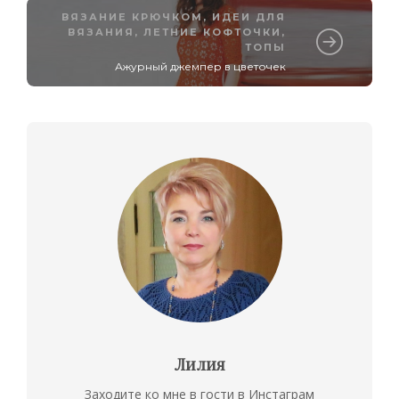
ВЯЗАНИЕ КРЮЧКОМ
,
ИДЕИ ДЛЯ
ВЯЗАНИЯ
,
ЛЕТНИЕ КОФТОЧКИ,
ТОПЫ
Ажурный джемпер в цветочек
Лилия
Заходите ко мне в гости в Инстаграм