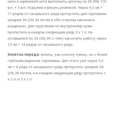
нити и сиреневой нити выполнить цепочку из 90 (99) 110
в.п. + 3 в.п. подъема и вязать резинкой. Через 9,5 см =
11 рядов от начального ряда пропустить для горловины
средние 34 (35) 34 петли и обе стороны закончить
раздельно. Для скругления по внутреннему краю
пропустить в каждом следующем ряду 2 x 1 п. На
оставшихся по 26 (30) 36 п. плеч закончить работу через
12 см = 14 рядов от начального ряда.
Кокетка переда:
вязать, как кокетку спинку, но с более
глубоким вырезом горловины. Для этого уже через 3,5
см = 4 ряда от начального ряда пропустить средние 28
(29) 28 петель и в каждом следующем ряду пропустить 1
x 2 п. и 3 x 1 п.