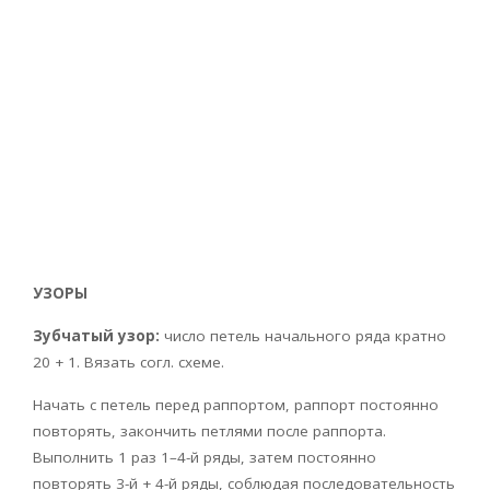
УЗОРЫ
Зубчатый узор:
число петель начального ряда кратно
20 + 1. Вязать согл. схеме.
Начать с петель перед раппортом, раппорт постоянно
повторять, закончить петлями после раппорта.
Выполнить 1 раз 1–4-й ряды, затем постоянно
повторять 3-й + 4-й ряды, соблюдая последовательность