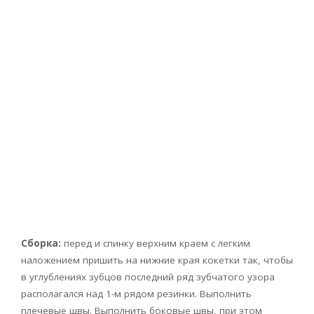
Сборка:
перед и спинку верхним краем с легким
наложением пришить на нижние края кокетки так, чтобы
в углублениях зубцов последний ряд зубчатого узора
располагался над 1-м рядом резинки. Выполнить
плечевые швы. Выполнить боковые швы, при этом