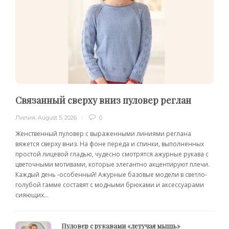
Связанный сверху вниз пуловер реглан
Лилия
,
August 5, 2026
0
Женственный пуловер с выраженными линиями реглана
вяжется сверху вниз. На фоне переда и спинки, выполненных
простой лицевой гладью, чудесно смотрятся ажурные рукава с
цветочными мотивами, которые элегантно акцентируют плечи.
Каждый день -особенный! Ажурные базовые модели в светло-
голубой гамме составят с модными брюками и аксессуарами
сияющих...
Пуловер с рукавами «летучая мышь»