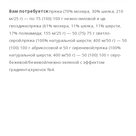
Вам потребуется:
пряжа (70% мохера, 30% шелка; 210
м/25 г) — по 75 (100) 100 г нежно-лиловой и цв.
гвоздики;пряжа (61% мохера, 11% шелка, 11% шерсти,
17% полиамида; 155 м/25 г) — 50 (75) 75 г светло-
серой;пряжа (100% натуральной шерсти; 400 м/50 г) — 50
(100) 100 г абрикосовой и 50 г сиреневой;пряжа (100%
натуральной шерсти; 400 м/50 г) — 50 (100) 100 г серо-
бежевой/бежевой/нежно-зеленой с эффектом
градиента;крючок №4.