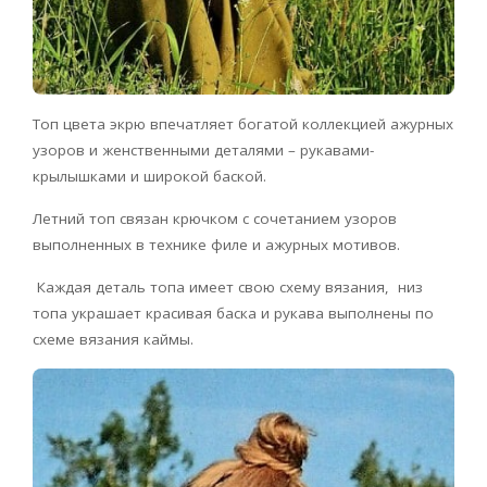
Топ цвета экрю впечатляет богатой коллекцией ажурных
узоров и женственными деталями – рукавами-
крылышками и широкой баской.
Летний топ связан крючком с сочетанием узоров
выполненных в технике филе и ажурных мотивов.
Каждая деталь топа имеет свою схему вязания, низ
топа украшает красивая баска и рукава выполнены по
схеме вязания каймы.