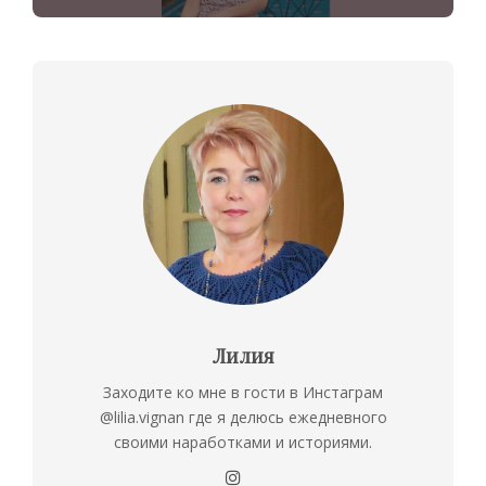
Лилия
Заходите ко мне в гости в Инстаграм
@lilia.vignan где я делюсь ежедневного
своими наработками и историями.