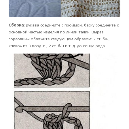
Сборка
: рукава соедините с проймой, баску соедините с
основной частью изделия по линии талии. Вырез
горловины обвяжите следующим образом: 2 ст. б/н,
«пико» из 3 возд. п., 2 ст. б/н и т. д. до конца ряда.