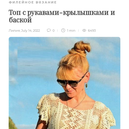
ФИЛЕЙНОЕ ВЯЗАНИЕ
Топ с рукавами-крылышками и
баской
Лилия
,
July 14, 2022
0
1 min
6493