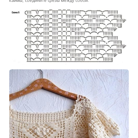
каймы, соедините срезы между собой.