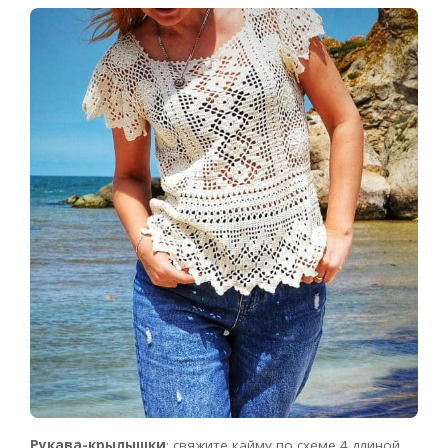
Рукава-крылышки
: свяжите кайму по схеме 4 длиной