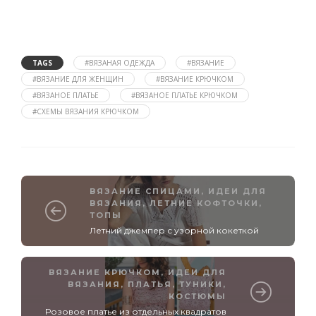
TAGS
#ВЯЗАНАЯ ОДЕЖДА
#ВЯЗАНИЕ
#ВЯЗАНИЕ ДЛЯ ЖЕНЩИН
#ВЯЗАНИЕ КРЮЧКОМ
#ВЯЗАНОЕ ПЛАТЬЕ
#ВЯЗАНОЕ ПЛАТЬЕ КРЮЧКОМ
#СХЕМЫ ВЯЗАНИЯ КРЮЧКОМ
ВЯЗАНИЕ СПИЦАМИ
,
ИДЕИ ДЛЯ
ВЯЗАНИЯ
,
ЛЕТНИЕ КОФТОЧКИ,
ТОПЫ
Летний джемпер с узорной кокеткой
ВЯЗАНИЕ КРЮЧКОМ
,
ИДЕИ ДЛЯ
ВЯЗАНИЯ
,
ПЛАТЬЯ, ТУНИКИ,
КОСТЮМЫ
Розовое платье из отдельных квадратов