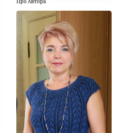
Про Автора