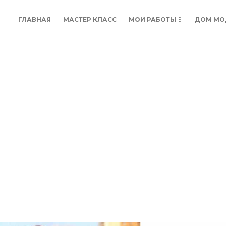
ГЛАВНАЯ
МАСТЕР КЛАСС
МОИ РАБОТЫ
ДОМ МО