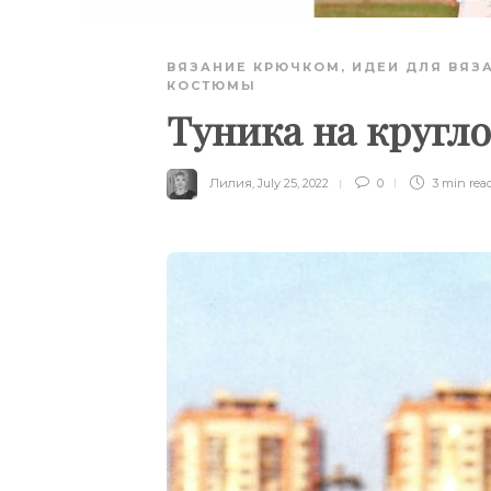
ВЯЗАНИЕ КРЮЧКОМ
,
ИДЕИ ДЛЯ ВЯЗ
КОСТЮМЫ
Туника на кругл
Лилия
,
July 25, 2022
0
3 min
rea