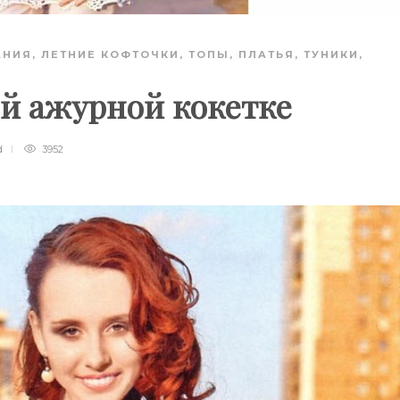
АНИЯ
,
ЛЕТНИЕ КОФТОЧКИ, ТОПЫ
,
ПЛАТЬЯ, ТУНИКИ,
ой ажурной кокетке
d
3952