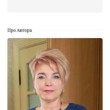
Про Автора