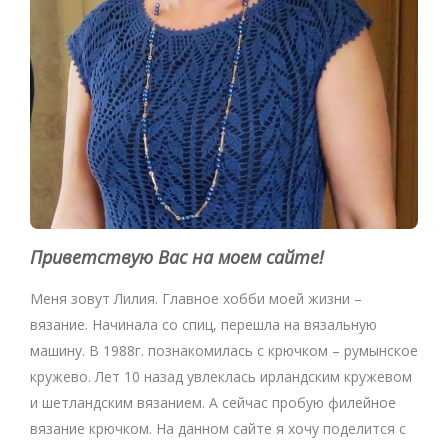
Приветствую Вас на моем сайте!
Меня зовут Лилия. Главное хобби моей жизни –
вязание. Начинала со спиц, перешла на вязальную
машину. В 1988г. познакомилась с крючком – румынское
кружево. Лет 10 назад увлеклась ирландским кружевом
и шетландским вязанием. А сейчас пробую филейное
вязание крючком. На данном сайте я хочу поделится с