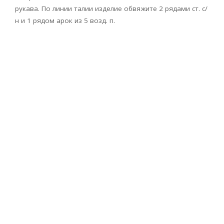
рукава. По линии талии изделие обвяжите 2 рядами ст. с/
н и 1 рядом арок из 5 возд. п.