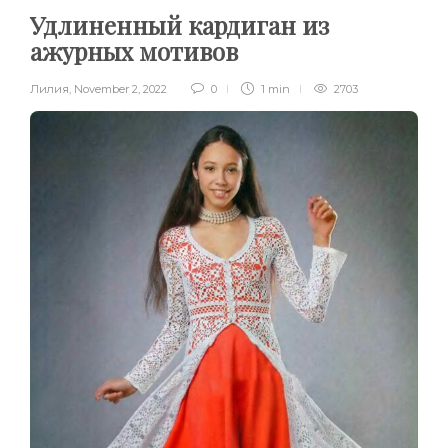
Удлиненный кардиган из
ажурных мотивов
Лилия
,
November 2, 2022
0
1 min
2703