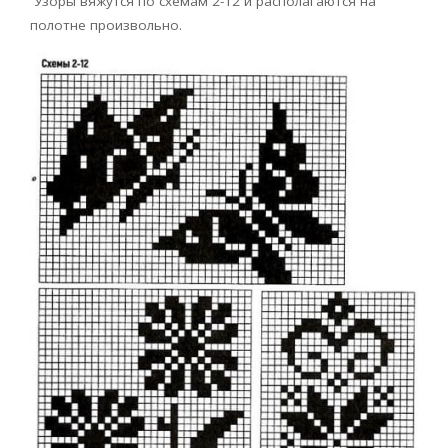
Узоры вяжутся по схемам 2-12 и располагаются на
полотне произвольно.