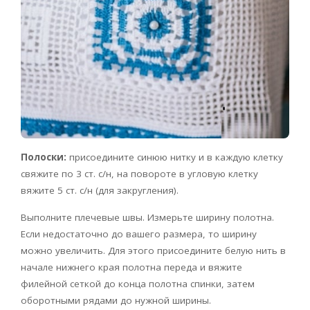
Полоски:
присоедините синюю нитку и в каждую клетку
свяжите по 3 ст. с/н, на повороте в угловую клетку
вяжите 5 ст. с/н (для закругления).
Выполните плечевые швы. Измерьте ширину полотна.
Если недостаточно до вашего размера, то ширину
можно увеличить. Для этого присоедините белую нить в
начале нижнего края полотна переда и вяжите
филейной сеткой до конца полотна спинки, затем
оборотными рядами до нужной ширины.