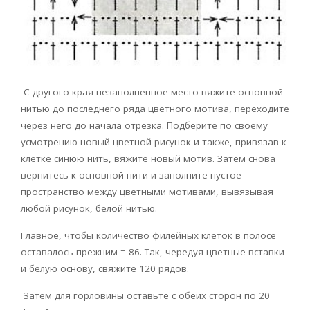
С другого края незаполненное место вяжите основной
нитью до последнего ряда цветного мотива, переходите
через него до начала отрезка. Подберите по своему
усмотрению новый цветной рисунок и также, привязав к
клетке синюю нить, вяжите новый мотив. Затем снова
вернитесь к основной нити и заполните пустое
пространство между цветными мотивами, вывязывая
любой рисунок, белой нитью.
Главное, чтобы количество филейных клеток в полосе
оставалось прежним = 86. Так, чередуя цветные вставки
и белую основу, свяжите 120 рядов.
Затем для горловины оставьте с обеих сторон по 20