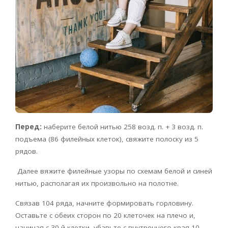
Перед:
наберите белой нитью 258 возд. п. + 3 возд. п.
подъема (86 филейных клеток), свяжите полоску из 5
рядов.
Далее вяжите филейные узоры по схемам белой и синей
нитью, располагая их произвольно на полотне.
Связав 104 ряда, начните формировать горловину.
Оставьте с обеих сторон по 20 клеточек на плечо и,
начиная с 30-й клетки, убавьте с внутреннего края 10