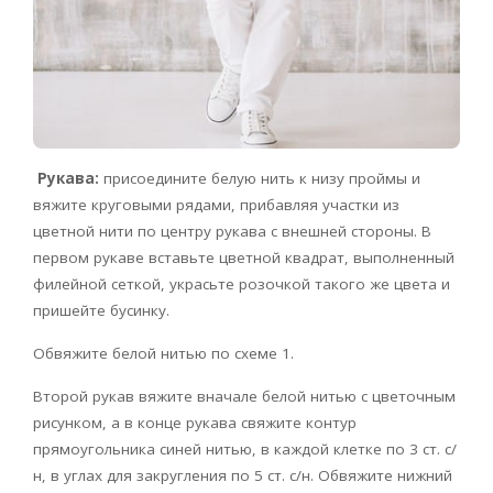
Рукава:
присоедините белую нить к низу проймы и
вяжите круговыми рядами, прибавляя участки из
цветной нити по центру рукава с внешней стороны. В
первом рукаве вставьте цветной квадрат, выполненный
филейной сеткой, украсьте розочкой такого же цвета и
пришейте бусинку.
Обвяжите белой нитью по схеме 1.
Второй рукав вяжите вначале белой нитью с цветочным
рисунком, а в конце рукава свяжите контур
прямоугольника синей нитью, в каждой клетке по 3 ст. с/
н, в углах для закругления по 5 ст. с/н. Обвяжите нижний