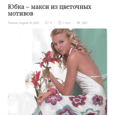
Юбка – макси из цветочных
мотивов
Лилия
,
August 10, 2021
0
1 min
3521