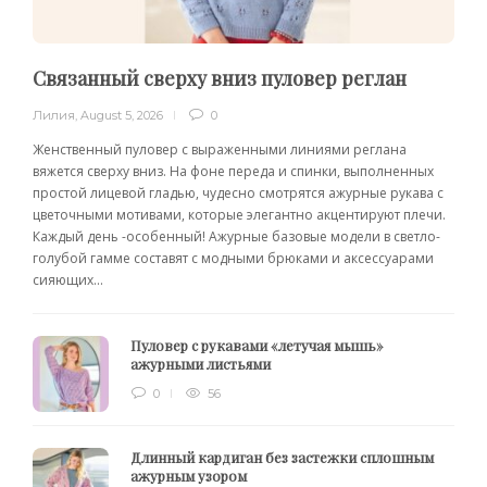
Связанный сверху вниз пуловер реглан
Лилия
,
August 5, 2026
0
Женственный пуловер с выраженными линиями реглана
вяжется сверху вниз. На фоне переда и спинки, выполненных
простой лицевой гладью, чудесно смотрятся ажурные рукава с
цветочными мотивами, которые элегантно акцентируют плечи.
Каждый день -особенный! Ажурные базовые модели в светло-
голубой гамме составят с модными брюками и аксессуарами
сияющих...
Пуловер с рукавами «летучая мышь»
ажурными листьями
0
56
Длинный кардиган без застежки сплошным
ажурным узором