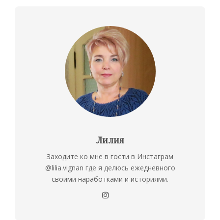
Лилия
Заходите ко мне в гости в Инстаграм
@lilia.vignan где я делюсь ежедневного
своими наработками и историями.