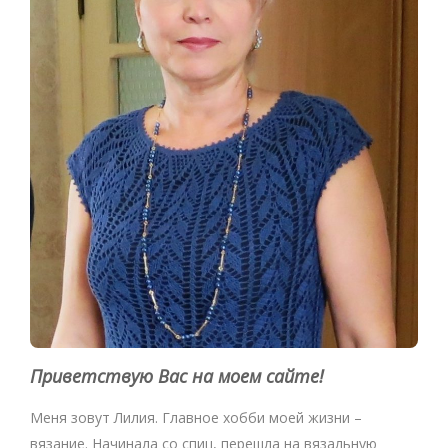
Приветствую Вас на моем сайте!
Меня зовут Лилия. Главное хобби моей жизни –
вязание. Начинала со спиц, перешла на вязальную