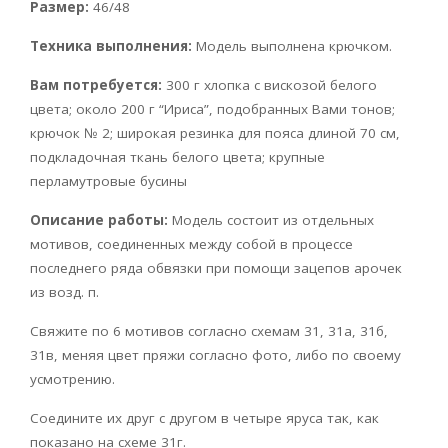
Размер:
46/48
Техника выполнения:
Модель выполнена крючком.
Вам потребуется:
300 г хлопка с вискозой белого
цвета; около 200 г “Ириса”, подобранных Вами тонов;
крючок № 2; широкая резинка для пояса длиной 70 см,
подкладочная ткань белого цвета; крупные
перламутровые бусины
Описание работы:
Модель состоит из отдельных
мотивов, соединенных между собой в процессе
последнего ряда обвязки при помощи зацепов арочек
из возд. п.
Свяжите по 6 мотивов согласно схемам 31, 31а, 31б,
31в, меняя цвет пряжи согласно фото, либо по своему
усмотрению.
Соедините их друг с другом в четыре яруса так, как
показано на схеме 31г.