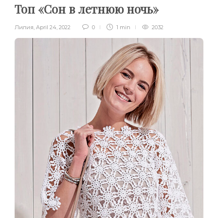
Топ «Сон в летнюю ночь»
Лилия
,
April 24, 2022
0
1 min
2032