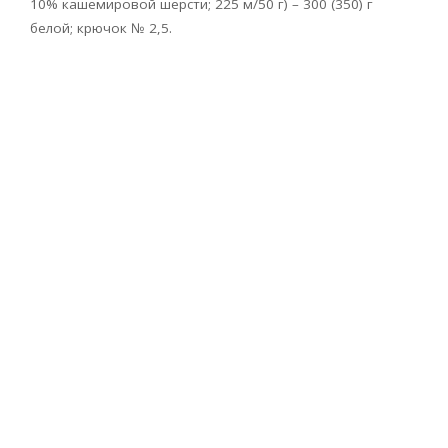
10% кашемировой шерсти; 225 м/50 г) – 300 (350) г
белой; крючок № 2,5.