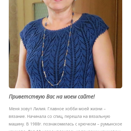
Приветствую Вас на моем сайте!
Меня зовут Лилия. Главное хобби моей жизни –
вязание. Начинала со спиц, перешла на вязальную
машину. В 1988г. познакомилась с крючком – румынское