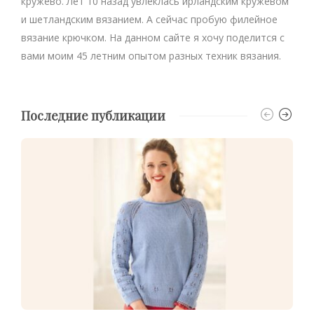
кружево. Лет 10 назад увлеклась ирландским кружевом
и шетландским вязанием. А сейчас пробую филейное
вязание крючком. На данном сайте я хочу поделится с
вами моим 45 летним опытом разных техник вязания.
Последние публикации