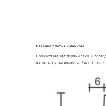
Вязание платья крючком
Поворотный ряд: первый ст с/н и после
а в начале ряда делаются 4 в.п. (3 петли 