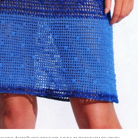
ехнике филейного вязания единым полотном по кругу