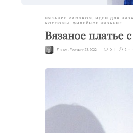
ВЯЗАНИЕ КРЮЧКОМ
,
ИДЕИ ДЛЯ ВЯЗ
КОСТЮМЫ
,
ФИЛЕЙНОЕ ВЯЗАНИЕ
Вязаное платье 
Лилия
,
February 23, 2022
0
2 mi