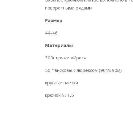
поворотными рядами.
Размер
44-46
Материалы
300г пряжи «Ирис»
50 г вискозы с люрексом (90г/390м)
круглые паетки
крючок № 1,5