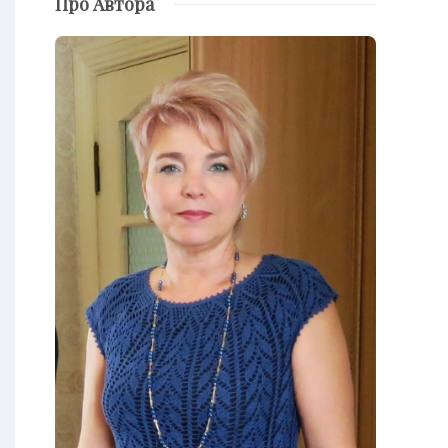
Про Автора