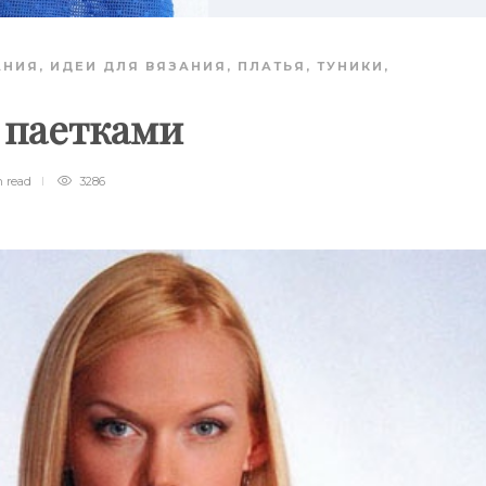
АНИЯ
,
ИДЕИ ДЛЯ ВЯЗАНИЯ
,
ПЛАТЬЯ, ТУНИКИ,
с паетками
n
read
3286