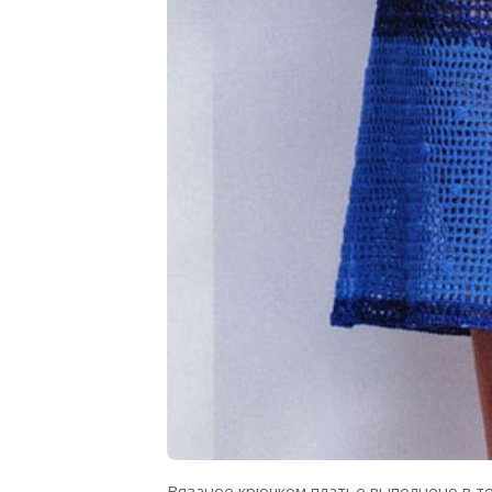
Вязаное крючком платье выполнено в т