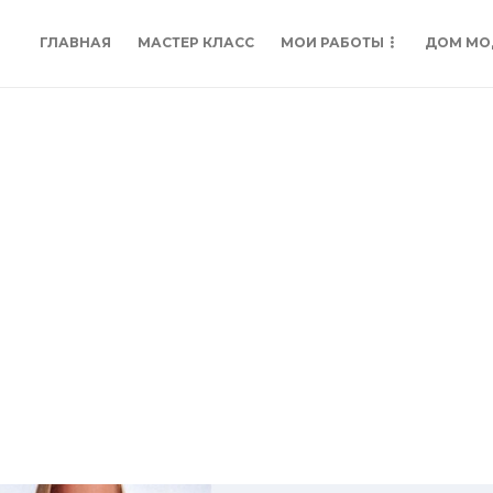
ГЛАВНАЯ
МАСТЕР КЛАСС
МОИ РАБОТЫ
ДОМ МО