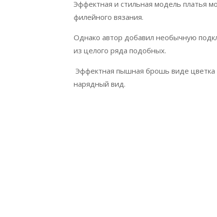
Эффектная и стильная модель платья
мо
филейного вязания.
Однако автор добавил необычную подкла
из целого ряда подобных.
Эффектная пышная брошь виде цветка 
нарядный вид.