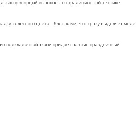
дных пропорций выполнено в традиционной технике
дку телесного цвета с блестками, что сразу выделяет моде
из подкладочной ткани придает платью праздничный