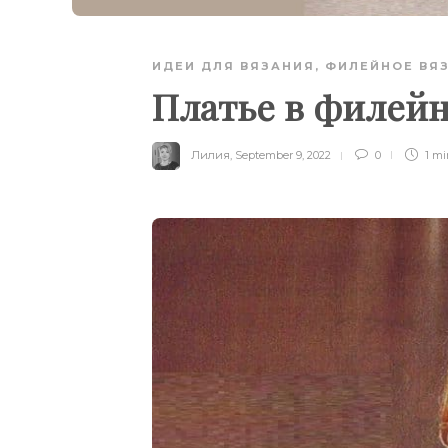
ИДЕИ ДЛЯ ВЯЗАНИЯ
,
ФИЛЕЙНОЕ ВЯ
Платье в филейн
Лилия
,
September 9, 2022
0
1 m