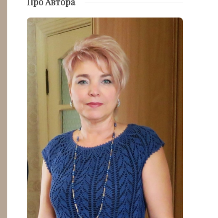
Про Автора