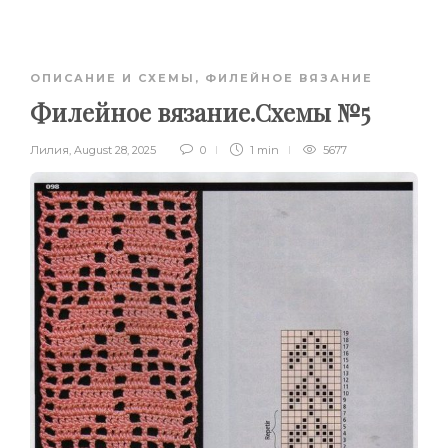
ОПИСАНИЕ И СХЕМЫ
,
ФИЛЕЙНОЕ ВЯЗАНИЕ
Филейное вязание.Схемы №5
Лилия
,
August 28, 2025
0
1 min
5677