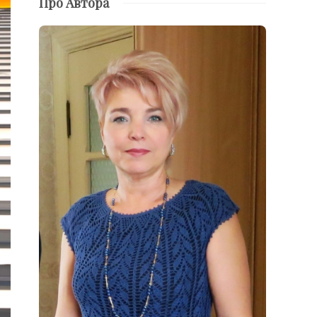
Про Автора