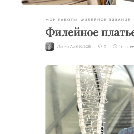
МОИ РАБОТЫ
,
ФИЛЕЙНОЕ ВЯЗАНИЕ
Филейное платье
Лилия
,
April 20, 2026
0
1 min
rea