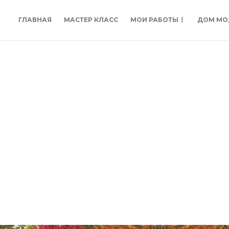
ГЛАВНАЯ
МАСТЕР КЛАСС
МОИ РАБОТЫ
ДОМ МО