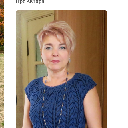
Про Автора