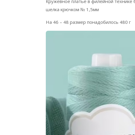
Кружевное платье в филейной технике б
шелка крючком № 1,5мм
На 46 – 48 размер понадобилось 480 г