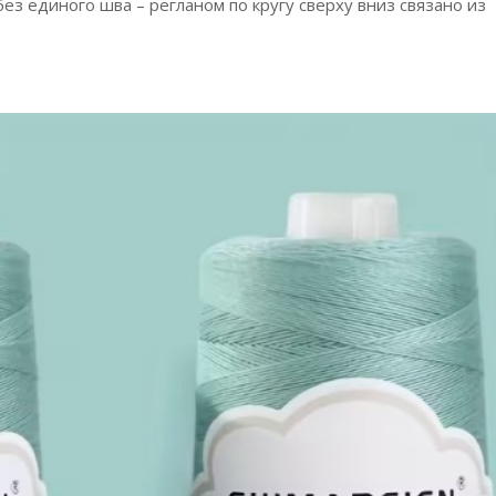
ез единого шва – регланом по кругу сверху вниз связано из