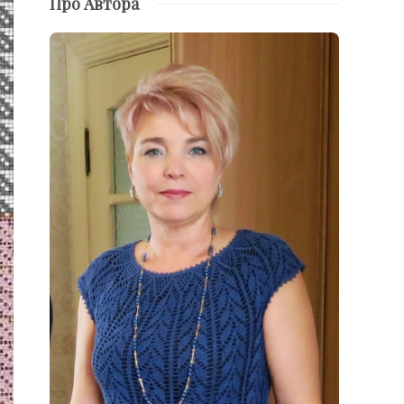
Про Автора