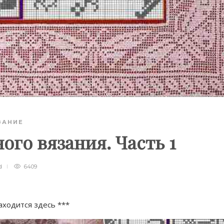
ЗАНИЕ
ого вязания. Часть 1
d
6409
аходится здесь ***