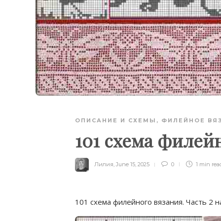
ОПИСАНИЕ И СХЕМЫ
,
ФИЛЕЙНОЕ ВЯ
101 схема филейн
Лилия
,
June 15, 2025
0
1 min
rea
101 схема филейного вязания. Часть 2 н