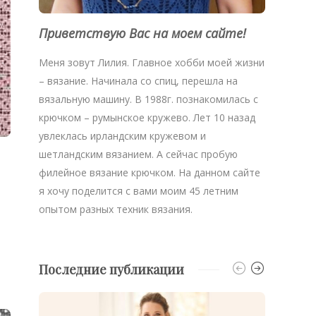
Приветствую Вас на моем сайте!
Меня зовут Лилия. Главное хобби моей жизни
– вязание. Начинала со спиц, перешла на
вязальную машину. В 1988г. познакомилась с
крючком – румынское кружево. Лет 10 назад
увлеклась ирландским кружевом и
шетландским вязанием. А сейчас пробую
филейное вязание крючком. На данном сайте
я хочу поделится с вами моим 45 летним
опытом разных техник вязания.
Последние публикации