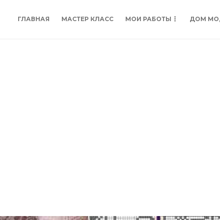
ГЛАВНАЯ
МАСТЕР КЛАСС
МОИ РАБОТЫ
ДОМ МО