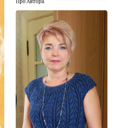
Про Автора