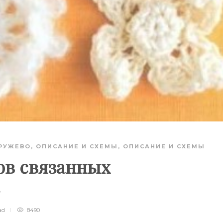
РУЖЕВО
,
ОПИСАНИЕ И СХЕМЫ
,
ОПИСАНИЕ И СХЕМЫ
ов связанных
.
ad
8490