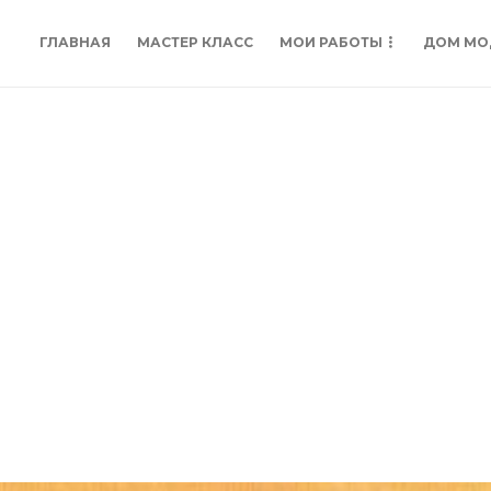
ГЛАВНАЯ
МАСТЕР КЛАСС
МОИ РАБОТЫ
ДОМ МО