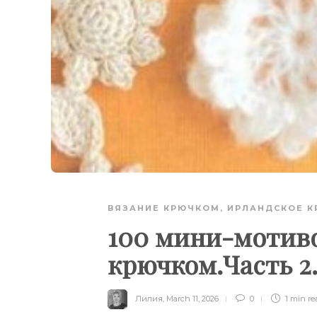
ВЯЗАНИЕ КРЮЧКОМ
,
ИРЛАНДСКОЕ К
100 мини-мотив
крючком.Часть 2
Лилия
,
March 11, 2026
0
1 min
re