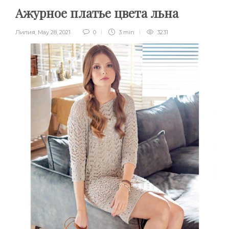
Ажурное платье цвета льна
Лилия
,
May 28, 2021
0
3 min
3231