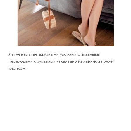
Летнее платье ажурными узорами с плавными
переходами с рукавами ¾ связано из льняной пряжи
хлопком.