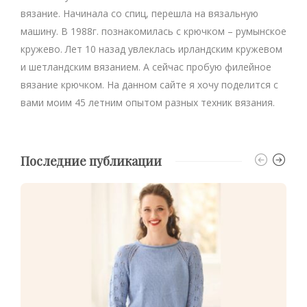
вязание. Начинала со спиц, перешла на вязальную
машину. В 1988г. познакомилась с крючком – румынское
кружево. Лет 10 назад увлеклась ирландским кружевом
и шетландским вязанием. А сейчас пробую филейное
вязание крючком. На данном сайте я хочу поделится с
вами моим 45 летним опытом разных техник вязания.
Последние публикации