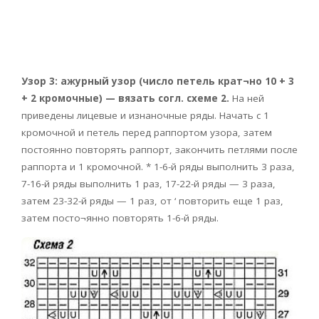
Узор 3: ажурный узор (число петель крат¬но 10 + 3
+ 2 кромочные) — вязать согл. схеме 2.
На ней
приведены лицевые и изнаночные ряды. Начать с 1
кромочной и петель перед раппортом узора, затем
постоянно повторять раппорт, закончить петлями после
раппорта и 1 кромочной. * 1-6-й ряды выполнить 3 раза,
7-16-й ряды выполнить 1 раз, 17-22-й ряды — 3 раза,
затем 23-32-й ряды — 1 раз, от ‘ повторить еще 1 раз,
затем посто¬янно повторять 1-6-й ряды.