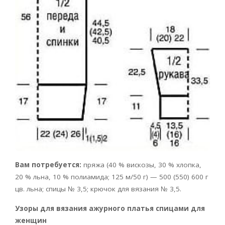
Вам потребуется:
пряжа (40 % вискозы, 30 % хлопка,
20 % льна, 10 % полиамида; 125 м/50 г) — 500 (550) 600 г
цв. льна; спицы № 3,5; крючок для вязания № 3,5.
Узоры для вязания ажурного платья спицами для
женщин