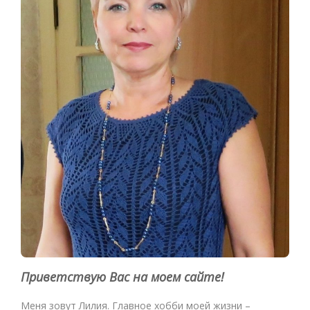
Приветствую Вас на моем сайте!
Меня зовут Лилия. Главное хобби моей жизни –