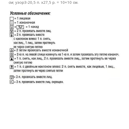
см; узорЗ-20,5 п. х27,5 р. = 10×10 см.