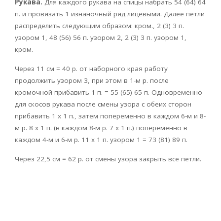
Рукава.
Для каждого рукава на спицы набрать 54 (64) 64
п. и провязать 1 изнаночный ряд лицевыми. Далее петли
распределить следующим образом: кром., 2 (3) 3 п.
узором 1, 48 (56) 56 п. узором 2, 2 (3) 3 п. узором 1,
кром.
Через 11 см = 40 р. от наборного края работу
продолжить узором 3, при этом в 1-м р. после
кромочной прибавить 1 п. = 55 (65) 65 п. Одновременно
для скосов рукава после смены узора с обеих сторон
прибавить 1 х 1 п., затем попеременно в каждом 6-м и 8-
м р. 8 х 1 п. (в каждом 8-м р. 7 х 1 п.) попеременно в
каждом 4-м и 6-м р. 11 х 1 п. узором 1 = 73 (81) 89 п.
Через 22,5 см = 62 р. от смены узора закрыть все петли.