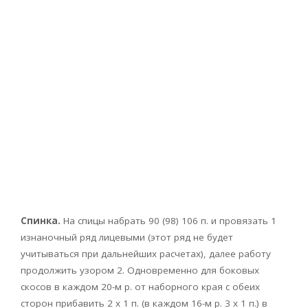
Спинка.
На спицы набрать 90 (98) 106 п. и провязать 1
изнаночный ряд лицевыми (этот ряд не будет
учитываться при дальнейших расчетах), далее работу
продолжить узором 2. Одновременно для боковых
скосов в каждом 20-м р. от наборного края с обеих
сторон прибавить 2 х 1 п. (в каждом 16-м р. 3 х 1 п.) в