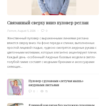
Связанный сверху вниз пуловер реглан
Лилия
,
August 5, 2026
0
Женственный пуловер с выраженными линиями реглана
вяжется сверху вниз. На фоне переда и спинки, выполненных
простой лицевой гладью, чудесно смотрятся ажурные рукава с
цветочными мотивами, которые элегантно акцентируют плечи.
Каждый день -особенный! Ажурные базовые модели в светло-
голубой гамме составят с модными брюками и аксессуарами
сияющих...
Пуловер с рукавами «летучая мышь»
ажурными листьями
0
15
Длинный кардиган без застежки сплошным