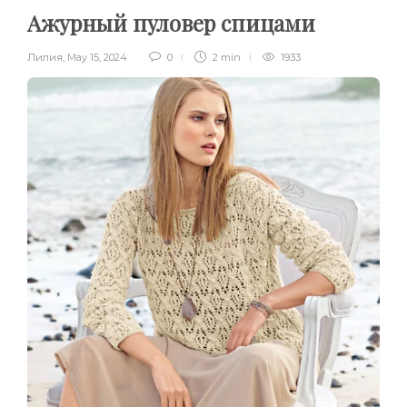
Ажурный пуловер спицами
Лилия
,
May 15, 2024
0
2 min
1933