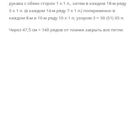
рукава с обеих сторон 1 х 1 п., затем в каждом 18-м ряду
5 x 1 п. (в каждом 14-м ряду 7 х 1 п.) попеременно в
каждом 8-м и 10-м ряду 10 x 1 п, узором 3 = 39 (51) 65 п.
Через 47,5 см = 140 рядов от планки закрыть все петли.