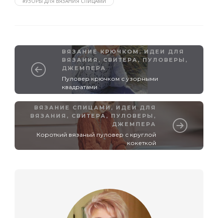
#УЗОРЫ ДЛЯ ВЯЗАНИЯ СПИЦАМИ
ВЯЗАНИЕ КРЮЧКОМ
,
ИДЕИ ДЛЯ
ВЯЗАНИЯ
,
СВИТЕРА, ПУЛОВЕРЫ,
ДЖЕМПЕРА
Пуловер крючком с узорными
квадратами
ВЯЗАНИЕ СПИЦАМИ
,
ИДЕИ ДЛЯ
ВЯЗАНИЯ
,
СВИТЕРА, ПУЛОВЕРЫ,
ДЖЕМПЕРА
Короткий вязаный пуловер с круглой
кокеткой