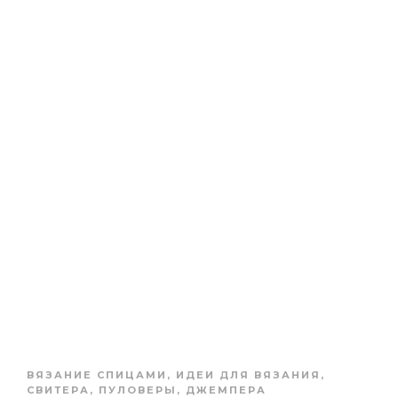
ВЯЗАНИЕ СПИЦАМИ
,
ИДЕИ ДЛЯ ВЯЗАНИЯ
,
СВИТЕРА, ПУЛОВЕРЫ, ДЖЕМПЕРА