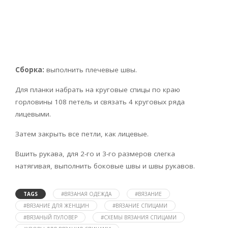
Сборка:
выполнить плечевые швы.
Для планки набрать на круговые спицы по краю
горловины 108 петель и связать 4 круговых ряда
лицевыми.
Затем закрыть все петли, как лицевые.
Вшить рукава, для 2-го и 3-го размеров слегка
натягивая, выпол­нить боковые швы и швы рукавов.
TAGS
#ВЯЗАНАЯ ОДЕЖДА
#ВЯЗАНИЕ
#ВЯЗАНИЕ ДЛЯ ЖЕНЩИН
#ВЯЗАНИЕ СПИЦАМИ
#ВЯЗАНЫЙ ПУЛОВЕР
#СХЕМЫ ВЯЗАНИЯ СПИЦАМИ