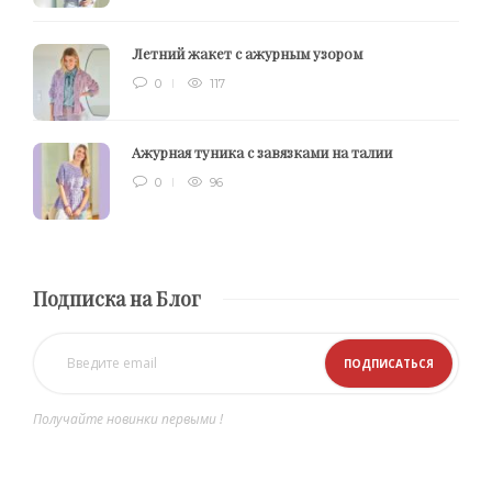
Летний жакет с ажурным узором
0
117
Ажурная туника с завязками на талии
0
96
Подписка на Блог
Получайте новинки первыми !