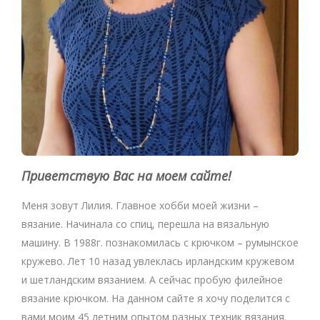
Приветствую Вас на моем сайте!
Меня зовут Лилия. Главное хобби моей жизни –
вязание. Начинала со спиц, перешла на вязальную
машину. В 1988г. познакомилась с крючком – румынское
кружево. Лет 10 назад увлеклась ирландским кружевом
и шетландским вязанием. А сейчас пробую филейное
вязание крючком. На данном сайте я хочу поделится с
вами моим 45 летним опытом разных техник вязания.