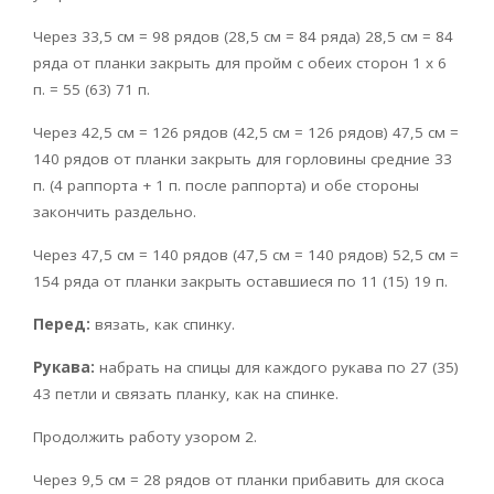
Через 33,5 см = 98 рядов (28,5 см = 84 ряда) 28,5 см = 84
ряда от планки закрыть для пройм с обеих сторон 1 х 6
п. = 55 (63) 71 п.
Через 42,5 см = 126 рядов (42,5 см = 126 рядов) 47,5 см =
140 рядов от планки закрыть для горловины сред­ние 33
п. (4 раппорта + 1 п. после раппорта) и обе стороны
закончить раздельно.
Через 47,5 см = 140 рядов (47,5 см = 140 рядов) 52,5 см =
154 ряда от планки закрыть оставши­еся по 11 (15) 19 п.
Перед:
вязать, как спинку.
Рукава:
набрать на спицы для каж­дого рукава по 27 (35)
43 петли и связать планку, как на спинке.
Продолжить работу узором 2.
Через 9,5 см = 28 рядов от планки приба­вить для скоса