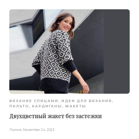
ВЯЗАНИЕ СПИЦАМИ
,
ИДЕИ ДЛЯ ВЯЗАНИЯ
,
ПАЛЬТО, КАРДИГАНЫ, ЖАКЕТЫ
Двухцветный жакет без застежки
Лилия
,
November 24, 2023