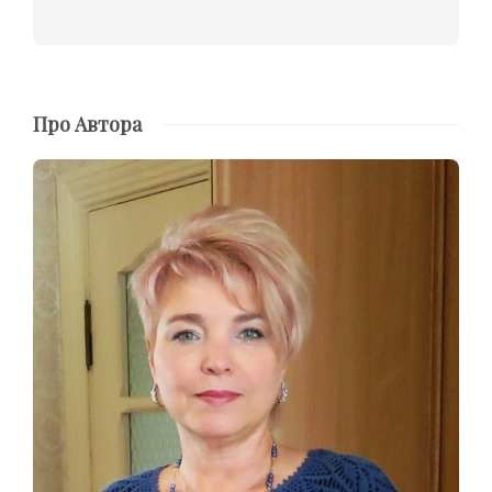
Про Автора