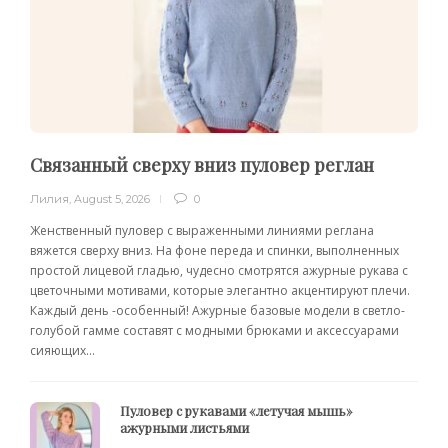
Связанный сверху вниз пуловер реглан
Лилия
,
August 5, 2026
0
Женственный пуловер с выраженными линиями реглана
вяжется сверху вниз. На фоне переда и спинки, выполненных
простой лицевой гладью, чудесно смотрятся ажурные рукава с
цветочными мотивами, которые элегантно акцентируют плечи.
Каждый день -особенный! Ажурные базовые модели в светло-
голубой гамме составят с модными брюками и аксессуарами
сияющих...
Пуловер с рукавами «летучая мышь»
ажурными листьями