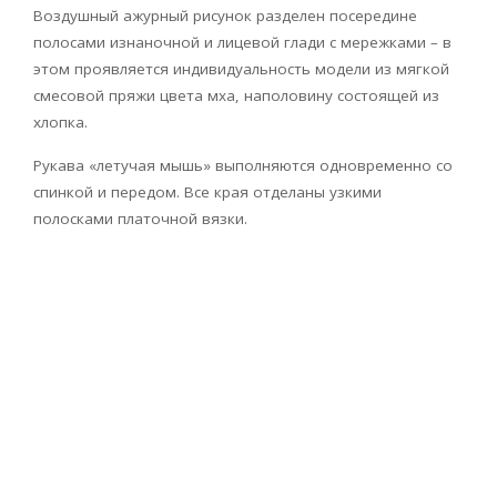
Воздушный ажурный рисунок разделен посередине
полосами изнаночной и лицевой глади с мережками – в
этом проявляется индивидуальность модели из мягкой
смесовой пряжи цвета мха, наполовину состоящей из
хлопка.
Рукава «летучая мышь» выполняются одновременно со
спинкой и передом. Все края отделаны узкими
полосками платочной вязки.