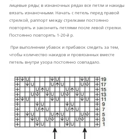
лицевые ряды; в изнаночных рядах все петли и накиды
вязать изнаночными. Начать с петель перед правой
стрелкой, раппорт между стрелками постоянно
повторять и закончить петлями после левой стрелки.
Постоянно повторять 1-20-й р.
При выполнении убавок и прибавок следить за тем,
чтобы количество накидов и провязанных вместе
петель внутри узора постоянно совпадало.