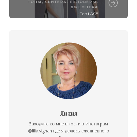
ТОПЫ
,
СВИТЕРА, ПУЛОВЕРЫ,
ДЖЕМПЕРА
Топ LACE
Лилия
Заходите ко мне в гости в Инстаграм
@lilia.vignan где я делюсь ежедневного