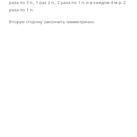
раза по 3 п., 1 раз 2 п., 2 раза по 1 п. и в каждом 4-м р. 2
раза по 1 п.
Вторую сторону закончить симметрично.