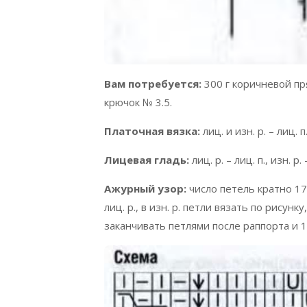
Вам потребуется:
300 г коричневой пря
крючок № 3.5.
Платочная вязка:
лиц. и изн. р. – лиц. п
Лицевая гладь:
лиц. р. – лиц. п., изн. р. 
Ажурный узор:
число петель кратно 17
лиц. р., в изн. р. петли вязать по рисун
заканчивать петлями после раппорта и 1 