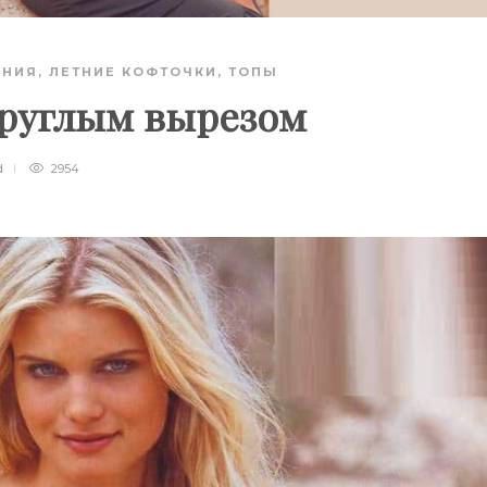
АНИЯ
,
ЛЕТНИЕ КОФТОЧКИ, ТОПЫ
круглым вырезом
d
2954