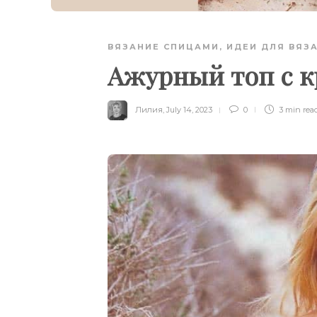
ВЯЗАНИЕ СПИЦАМИ
,
ИДЕИ ДЛЯ ВЯЗ
Ажурный топ с 
Лилия
,
July 14, 2023
0
3 min
rea