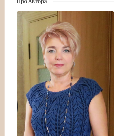
Про Автора