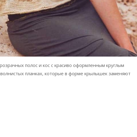
розрачных полос и кос с красиво оформленным круглым
в волнистых планках, которые в форме крылышек заменяют