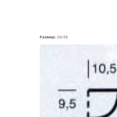
Размер:
36/38