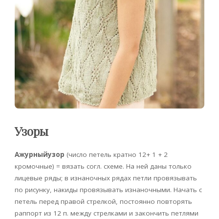
Узоры
Ажурныйузор
(число петель кратно 12+ 1 + 2
кромочные) = вязать согл. схеме. На ней даны только
лицевые ряды; в изнаночных рядах петли провязывать
по рисунку, накиды провязывать изнаночными. Начать с
петель перед правой стрелкой, постоянно повторять
раппорт из 12 п. между стрелками и закончить петлями