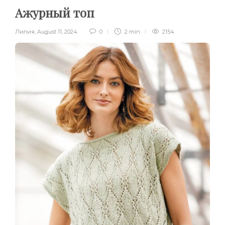
Ажурный топ
Лилия
,
August 11, 2024
0
2 min
2154