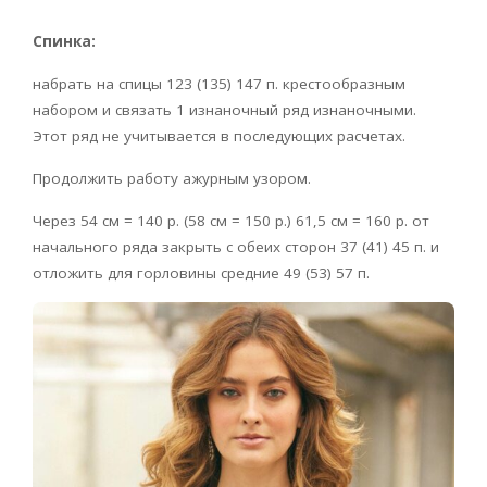
Спинка:
набрать на спицы 123 (135) 147 п. крестообразным
набором и связать 1 изнаночный ряд изнаночными.
Этот ряд не учитывается в последующих расчетах.
Продолжить работу ажурным узором.
Через 54 см = 140 р. (58 см = 150 р.) 61,5 см = 160 р. от
начального ряда закрыть с обеих сторон 37 (41) 45 п. и
отложить для горловины средние 49 (53) 57 п.