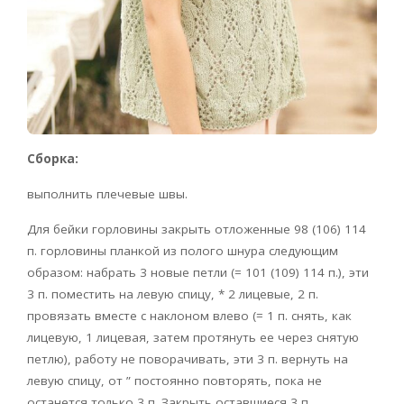
Сборка:
выполнить плечевые швы.
Для бейки горловины закрыть отложенные 98 (106) 114
п. горловины планкой из полого шнура следующим
образом: набрать 3 новые петли (= 101 (109) 114 п.), эти
3 п. поместить на левую спицу, * 2 лицевые, 2 п.
провязать вместе с наклоном влево (= 1 п. снять, как
лицевую, 1 лицевая, затем протянуть ее через снятую
петлю), работу не поворачивать, эти 3 п. вернуть на
левую спицу, от ” постоянно повторять, пока не
останется только 3 п. Закрыть оставшиеся 3 п.