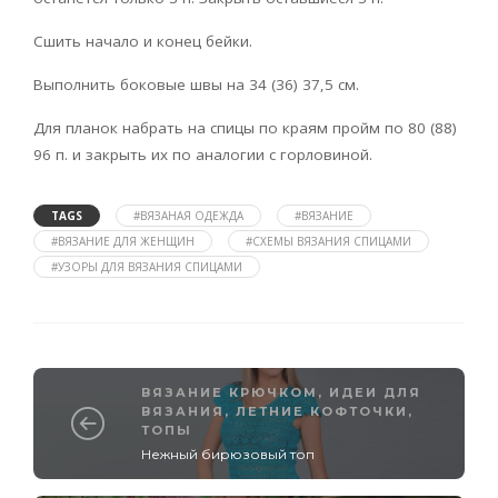
Сшить начало и конец бейки.
Выполнить боковые швы на 34 (36) 37,5 см.
Для планок набрать на спицы по краям пройм по 80 (88)
96 п. и закрыть их по аналогии с горловиной.
TAGS
#ВЯЗАНАЯ ОДЕЖДА
#ВЯЗАНИЕ
#ВЯЗАНИЕ ДЛЯ ЖЕНЩИН
#СХЕМЫ ВЯЗАНИЯ СПИЦАМИ
#УЗОРЫ ДЛЯ ВЯЗАНИЯ СПИЦАМИ
ВЯЗАНИЕ КРЮЧКОМ
,
ИДЕИ ДЛЯ
ВЯЗАНИЯ
,
ЛЕТНИЕ КОФТОЧКИ,
ТОПЫ
Нежный бирюзовый топ