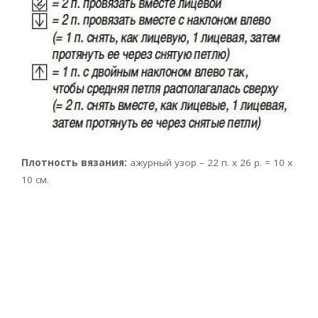
Плотность вязания:
ажурный узор – 22 п. x 26 р. = 10 х
10 см.