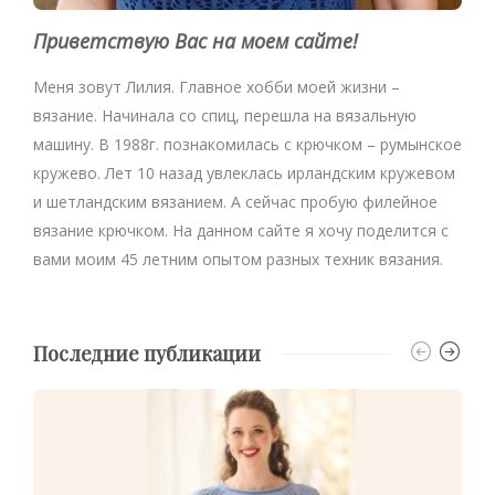
Приветствую Вас на моем сайте!
Меня зовут Лилия. Главное хобби моей жизни –
вязание. Начинала со спиц, перешла на вязальную
машину. В 1988г. познакомилась с крючком – румынское
кружево. Лет 10 назад увлеклась ирландским кружевом
и шетландским вязанием. А сейчас пробую филейное
вязание крючком. На данном сайте я хочу поделится с
вами моим 45 летним опытом разных техник вязания.
Последние публикации