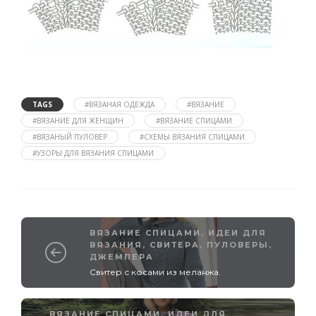
TAGS
#ВЯЗАНАЯ ОДЕЖДА
#ВЯЗАНИЕ
#ВЯЗАНИЕ ДЛЯ ЖЕНЩИН
#ВЯЗАНИЕ СПИЦАМИ
#ВЯЗАНЫЙ ПУЛОВЕР
#СХЕМЫ ВЯЗАНИЯ СПИЦАМИ
#УЗОРЫ ДЛЯ ВЯЗАНИЯ СПИЦАМИ
ВЯЗАНИЕ СПИЦАМИ
,
ИДЕИ ДЛЯ
ВЯЗАНИЯ
,
СВИТЕРА, ПУЛОВЕРЫ,
ДЖЕМПЕРА
Свитер с косами из меланжа.
ВЯЗАНИЕ СПИЦАМИ
,
ИДЕИ ДЛЯ