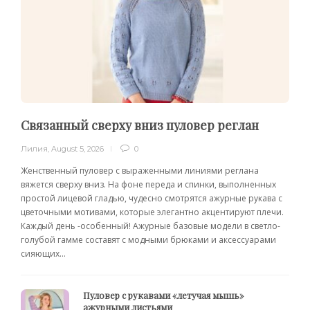
Связанный сверху вниз пуловер реглан
Лилия
,
August 5, 2026
0
Женственный пуловер с выраженными линиями реглана
вяжется сверху вниз. На фоне переда и спинки, выполненных
простой лицевой гладью, чудесно смотрятся ажурные рукава с
цветочными мотивами, которые элегантно акцентируют плечи.
Каждый день -особенный! Ажурные базовые модели в светло-
голубой гамме составят с модными брюками и аксессуарами
сияющих...
Пуловер с рукавами «летучая мышь»
ажурными листьями