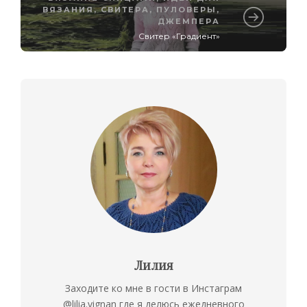
ВЯЗАНИЯ
,
СВИТЕРА, ПУЛОВЕРЫ,
ДЖЕМПЕРА
Свитер «Градиент»
Лилия
Заходите ко мне в гости в Инстаграм
@lilia.vignan где я делюсь ежедневного