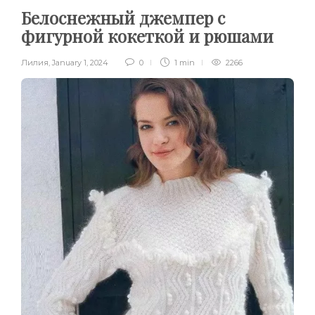
Белоснежный джемпер с
фигурной кокеткой и рюшами
Лилия
,
January 1, 2024
0
1 min
2266