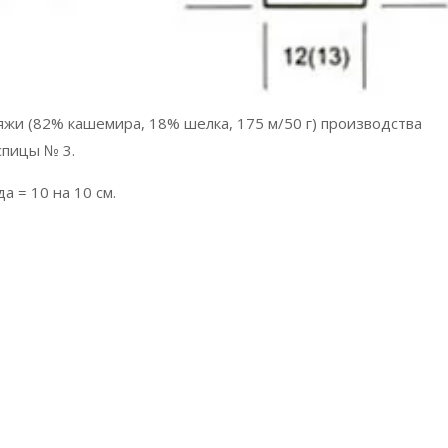
пряжи (82% кашемира, 18% шелка, 175 м/50 г) производства
спицы № 3.
а = 10 на 10 см.