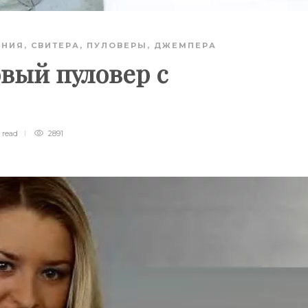
АНИЯ
,
СВИТЕРА, ПУЛОВЕРЫ, ДЖЕМПЕРА
вый пуловер с
n
read
2891