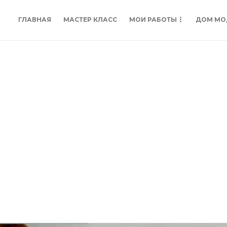
ГЛАВНАЯ
МАСТЕР КЛАСС
МОИ РАБОТЫ
ДОМ МО