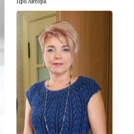
Про Автора