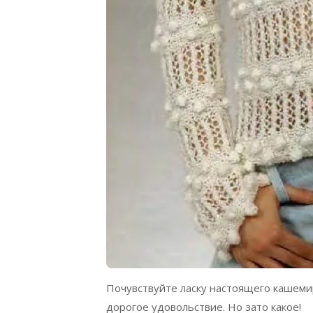
Почувствуйте ласку настоящего кашемир
дорогое удовольствие. Но зато какое!