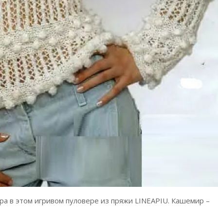
а в этом игривом пуловере из пряжи LINEAPIU. Кашемир –