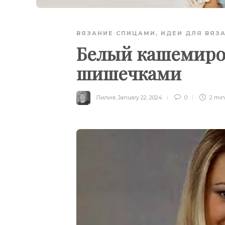
ВЯЗАНИЕ СПИЦАМИ
,
ИДЕИ ДЛЯ ВЯЗ
Белый кашемиро
шишечками
Лилия
,
January 22, 2024
0
2 mi