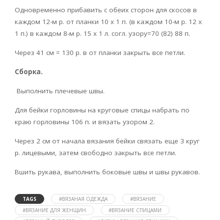
Одновременно прибавить с обеих сторон для скосов в
каждом 12-м р. от планки 10 х 1 п. (в каждом 10-м р. 12 х
1 п.) в каждом 8-м р. 15 х 1 л. согл. узору=70 (82) 88 п.
Через 41 см = 130 р. в от планки закрыть все петли.
Сборка.
Выполнить плечевые швы.
Для бейки горловины на круговые спицы набрать по
краю горловины 106 п. и вязать узором 2.
Через 2 см от начала вязания бейки связать еще 3 круг
р. лицевыми, затем свободно закрыть все петли.
Вшить рукава, выполнить боковые швы и швы рукавов.
TAGS
#ВЯЗАНАЯ ОДЕЖДА
#ВЯЗАНИЕ
#ВЯЗАНИЕ ДЛЯ ЖЕНЩИН
#ВЯЗАНИЕ СПИЦАМИ