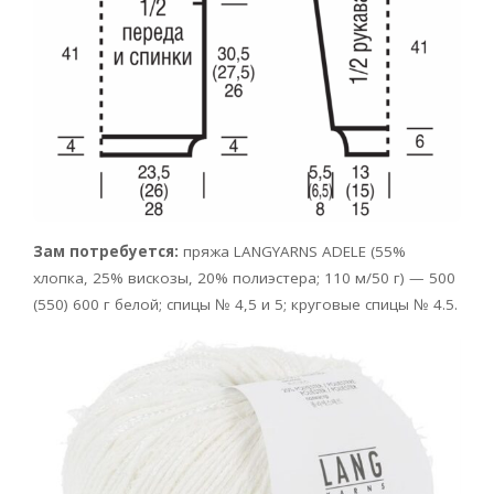
Зам потребуется:
пряжа LANGYARNS ADELE (55%
хлопка, 25% вискозы, 20% полиэстера; 110 м/50 г) — 500
(550) 600 г белой; спицы № 4,5 и 5; круговые спицы № 4.5.