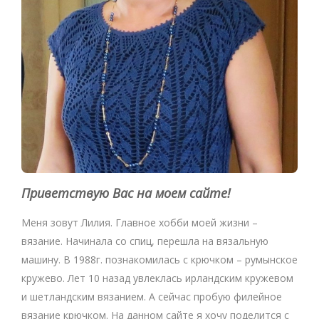
Приветствую Вас на моем сайте!
Меня зовут Лилия. Главное хобби моей жизни –
вязание. Начинала со спиц, перешла на вязальную
машину. В 1988г. познакомилась с крючком – румынское
кружево. Лет 10 назад увлеклась ирландским кружевом
и шетландским вязанием. А сейчас пробую филейное
вязание крючком. На данном сайте я хочу поделится с