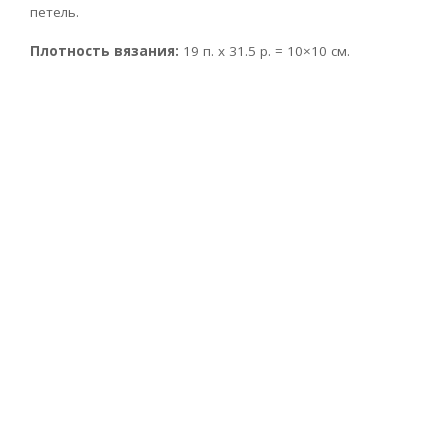
петель.
Плотность вязания:
19 п. х 31.5 р. = 10×10 см.