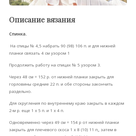
Описание вязания
Спинка.
На спицы № 4,5 набрать 90 (98) 106 п. и для нижней
планки связать 4 см узором 1
Продолжить рабо­ту на спицах № 5 узором 3.
Через 48 см = 152 р. от нижней планки закрыть для
горловины средние 22 п. и обе стороны закончить
раздельно.
Для скругления по внутреннему краю закрыть в каждом
2-м р. еще 1 х 5 п. и 1 х 4 п.
Одновременно через 49 см = 154 р от нижней планки
закрыть для плечевого скоса 1 х 8 (10) 11 п„ затем в