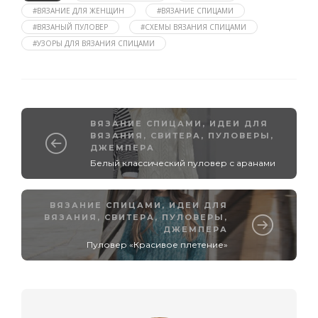
#ВЯЗАНИЕ ДЛЯ ЖЕНЩИН
#ВЯЗАНИЕ СПИЦАМИ
#ВЯЗАНЫЙ ПУЛОВЕР
#СХЕМЫ ВЯЗАНИЯ СПИЦАМИ
#УЗОРЫ ДЛЯ ВЯЗАНИЯ СПИЦАМИ
ВЯЗАНИЕ СПИЦАМИ
,
ИДЕИ ДЛЯ
ВЯЗАНИЯ
,
СВИТЕРА, ПУЛОВЕРЫ,
ДЖЕМПЕРА
Белый классический пуловер с аранами
ВЯЗАНИЕ СПИЦАМИ
,
ИДЕИ ДЛЯ
ВЯЗАНИЯ
,
СВИТЕРА, ПУЛОВЕРЫ,
ДЖЕМПЕРА
Пуловер «Красивое плетение»