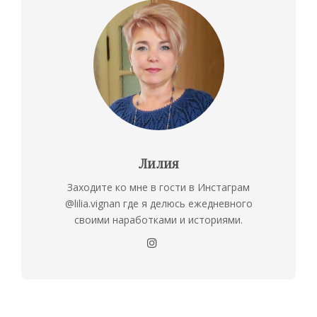
Лилия
Заходите ко мне в гости в Инстаграм
@lilia.vignan где я делюсь ежедневного
своими наработками и историями.