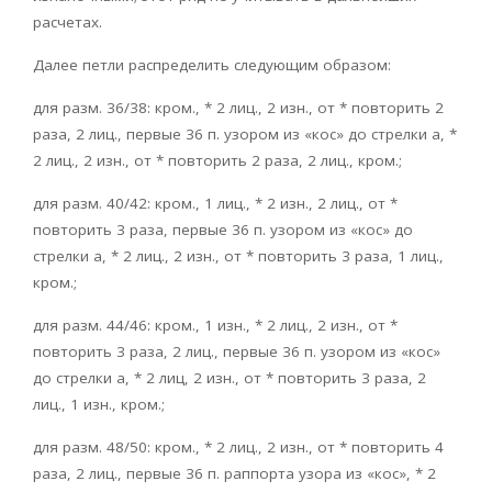
расчетах.
Далее петли распределить следующим образом:
для разм. 36/38: кром., * 2 лиц., 2 изн., от * повторить 2
раза, 2 лиц., первые 36 п. узором из «кос» до стрелки а, *
2 лиц., 2 изн., от * повторить 2 раза, 2 лиц., кром.;
для разм. 40/42: кром., 1 лиц., * 2 изн., 2 лиц., от *
повторить 3 раза, первые 36 п. узором из «кос» до
стрелки а, * 2 лиц., 2 изн., от * повторить 3 раза, 1 лиц.,
кром.;
для разм. 44/46: кром., 1 изн., * 2 лиц., 2 изн., от *
повторить 3 раза, 2 лиц., первые 36 п. узором из «кос»
до стрелки а, * 2 лиц, 2 изн., от * повторить 3 раза, 2
лиц., 1 изн., кром.;
для разм. 48/50: кром., * 2 лиц., 2 изн., от * повторить 4
раза, 2 лиц., первые 36 п. раппорта узора из «кос», * 2