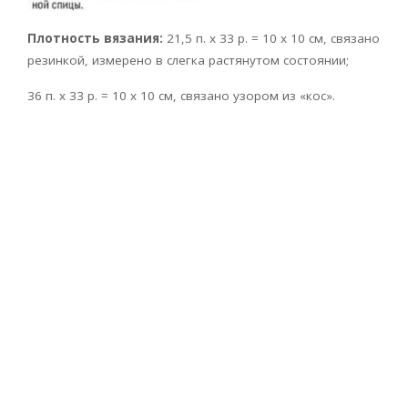
Плотность вязания:
21,5 п. х 33 р. = 10 х 10 см, связано
резинкой, измерено в слегка растянутом состоянии;
36 п. х 33 р. = 10 х 10 см, связано узором из «кос».