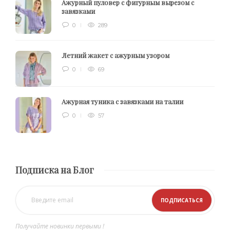
Ажурный пуловер с фигурным вырезом с
завязками
0
289
Летний жакет с ажурным узором
0
69
Ажурная туника с завязками на талии
0
57
Подписка на Блог
Получайте новинки первыми !