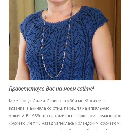
Приветствую Вас на моем сайте!
Меня зовут Лилия. Главное хобби моей жизни –
вязание. Начинала со спиц, перешла на вязальную
машину. В 1988г. познакомилась с крючком – румынское
кружево. Лет 10 назад увлеклась ирландским кружевом