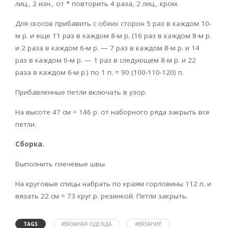
лиц., 2 изн., от * повторить 4 раза, 2 лиц., кром.
Для скосов прибавить с обеих сторон 5 раз в каждом 10-
м р. и еще 11 раз в каждом 8-м р. (16 раз в каждом 8-м р.
и 2 раза в каждом 6-м р. — 7 раз в каждом 8-м р. и 14
раз в каждом 6-м р. — 1 раз в следующем 8-м р. и 22
раза в каждом 6-м р.) по 1 п. = 90 (100-110-120) п.
Прибавленные петли включать в узор.
На высоте 47 см = 146 р. от наборного ряда закрыть все
петли.
Сборка.
Выполнить плечевые швы.
На круговые спицы набрать по краям горловины 112 п. и
вязать 22 см = 73 круг.р. резинкой. Петли закрыть.
TAGS
#ВЯЗАНАЯ ОДЕЖДА
#ВЯЗАНИЕ