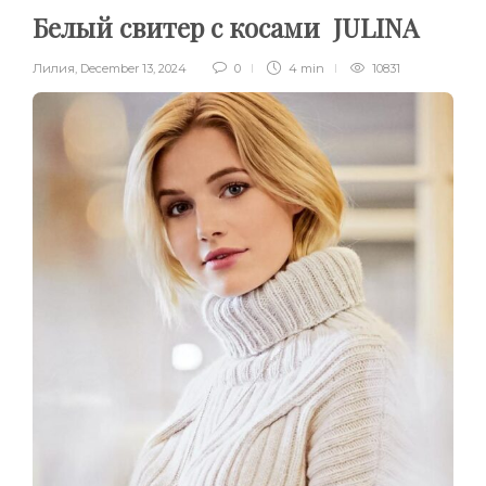
Белый свитер с косами JULINA
Лилия
,
December 13, 2024
0
4 min
10831