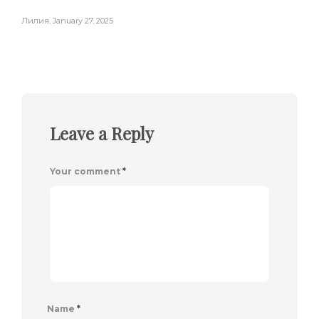
Лилия
,
January 27, 2025
Leave a Reply
Your comment
*
Name
*