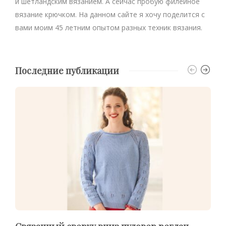
и шетландским вязанием. А сейчас пробую филейное
вязание крючком. На данном сайте я хочу поделится с
вами моим 45 летним опытом разных техник вязания.
Последние публикации