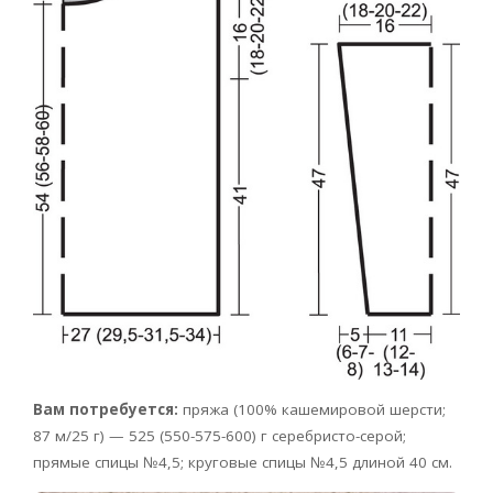
Вам потребуется:
пряжа (100% кашемировой шерсти;
87 м/25 г) — 525 (550-575-600) г серебристо-серой;
прямые спицы №4,5; круговые спицы №4,5 длиной 40 см.