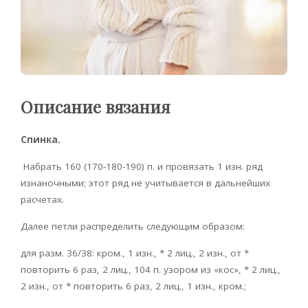
Описание вязания
Спинка.
Набрать 160 (170-180-190) п. и провязать 1 изн. ряд
изнаночными; этот ряд не учитывается в дальнейших
расчетах.
Далее петли распределить следующим образом:
для разм. 36/38: кром., 1 изн., * 2 лиц., 2 изн., от *
повторить 6 раз, 2 лиц., 104 п. узором из «кос», * 2 лиц.,
2 изн., от * повторить 6 раз, 2 лиц., 1 изн., кром.;