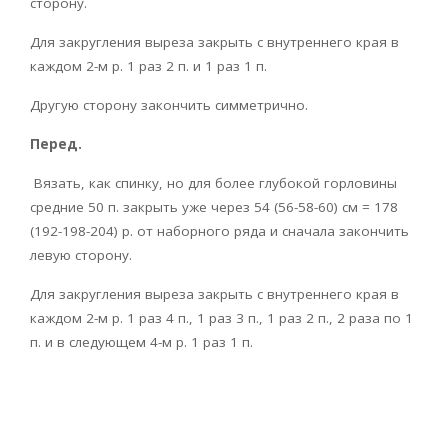
сторону.
Для закругления выреза закрыть с внутреннего края в
каждом 2-м р. 1 раз 2 п. и 1 раз 1 п.
Другую сторону закончить симметрично.
Перед.
Вязать, как спинку, но для более глубокой горловины
средние 50 п. закрыть уже через 54 (56-58-60) см = 178
(192-198-204) р. от наборного ряда и сначала закончить
левую сторону.
Для закругления выреза закрыть с внутреннего края в
каждом 2-м р. 1 раз 4 п., 1 раз 3 п., 1 раз 2 п., 2 раза по 1
п. и в следующем 4-м р. 1 раз 1 п.