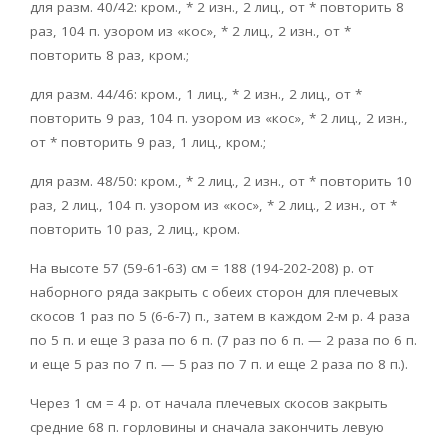
для разм. 40/42: кром., * 2 изн., 2 лиц., от * повторить 8
раз, 104 п. узором из «кос», * 2 лиц., 2 изн., от *
повторить 8 раз, кром.;
для разм. 44/46: кром., 1 лиц., * 2 изн., 2 лиц., от *
повторить 9 раз, 104 п. узором из «кос», * 2 лиц., 2 изн.,
от * повторить 9 раз, 1 лиц., кром.;
для разм. 48/50: кром., * 2 лиц., 2 изн., от * повторить 10
раз, 2 лиц., 104 п. узором из «кос», * 2 лиц., 2 изн., от *
повторить 10 раз, 2 лиц., кром.
На высоте 57 (59-61-63) см = 188 (194-202-208) р. от
наборного ряда закрыть с обеих сторон для плечевых
скосов 1 раз по 5 (6-6-7) п., затем в каждом 2-м р. 4 раза
по 5 п. и еще 3 раза по 6 п. (7 раз по 6 п. — 2 раза по 6 п.
и еще 5 раз по 7 п. — 5 раз по 7 п. и еще 2 раза по 8 п.).
Через 1 см = 4 р. от начала плечевых скосов закрыть
средние 68 п. горловины и сначала закончить левую