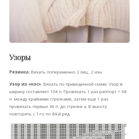
Узоры
Резинка.
Вязать попеременно 2 лиц., 2 изн.
Узор из «кос».
Вязать по приведенной схеме. Узор в
ширину составляет 104 п. Провязать 1 раз раппорт = 68
п. между крайними стрелками, затем еще 1 раз
провязать первые 36 п. до стрелки а. В высоту
повторять с 1-го по 84-й ряд.