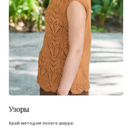
Узоры
Край методом полого шнура: