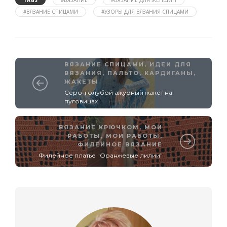
#ВЯЗАНИЕ СПИЦАМИ
#УЗОРЫ ДЛЯ ВЯЗАНИЯ СПИЦАМИ
ВЯЗАНИЕ СПИЦАМИ
,
ИДЕИ ДЛЯ
ВЯЗАНИЯ
,
ПАЛЬТО, КАРДИГАНЫ,
ЖАКЕТЫ
Серо-голубой ажурный жакет на
пуговицах
ВЯЗАНИЕ КРЮЧКОМ
,
МОИ
РАБОТЫ
,
МОИ РАБОТЫ
,
ФИЛЕЙНОЕ ВЯЗАНИЕ
Филейное платье "Оранжевые лилии"