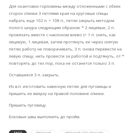
Для окантовки горловины между отложенными с обеих
сторон спинки 3 петлями края на круговые спицы
набрать еще 102 п. = 108 п., петли закрыть методом
полого шнура следующим образом: * 2 лицевые, 2 п.
провязать вместе с наклоном влево (= 1 п. снять, как
лицевую, 1 лицевая, затем протянуть ее через снятую
петлю работу не поворачивать, 3 п. снова перевести на
левую спицу, нить провести за работой и подтянуть, от *
повторять до тех пор, пока не останется только 3 п.
Оставшиеся 3 п. закрыть.
Из в.п. изготовить навесную петлю для пуговицы и
пришить ее вверху на правой половине спинки.
Пришить пуговицу.
Боковые швы выполнить до пройм.
TAGS
#ВЯЗАНИЕ
#ВЯЗАНИЕ ДЛЯ ЖЕНЩИН