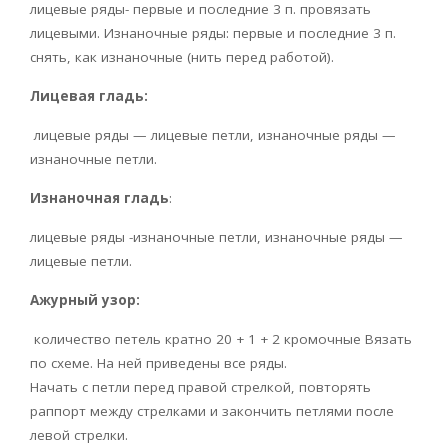
лицевые ряды- первые и последние 3 п. провязать
лицевыми. Изнаночные ряды: первые и последние 3 п.
снять, как изнаночные (нить перед работой).
Лицевая гладь:
лицевые ряды — лицевые петли, изнаночные ряды —
изнаночные петли.
Изнаночная гладь
:
лицевые ряды -изнаночные петли, изнаночные ряды —
лицевые петли.
Ажурный узор:
количество петель кратно 20 + 1 + 2 кромочные Вязать
по схеме. На ней приведены все ряды.
Начать с петли перед правой стрелкой, повторять
раппорт между стрелками и закончить петлями после
левой стрелки.