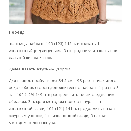
Перед:
на спицы набрать 103 (123) 143 п. и связать 1
изнаночный ряд лицевыми. Этот ряд не учитывать при
дальнейших расчетах.
Далее вязать ажурным узором.
Для планок пройм через 34,5 см = 98 р. от начального
ряда с обеих сторон дополнительно набрать 1 раз по 3
п. = 109 (129) 149 п. и распределить петли следующим
образом: 3 п. края методом полого шнура, 1 п.
изнаночной глади, 101 (121) 141 п. продолжить вязать
ажурным узором, 1 п. изнаночной глади, 3 п. края
методом полого шнура.