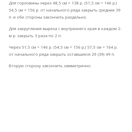
Для горловины через 48,5 см = 138 р. (51,5 см = 146 р.)
54,5 см = 156 р. от начального ряда закрыть средние 39
п. и обе стороны закончить раздельно.
Для закругления выреза с внутреннего края в каждом 2-
м р. закрыть 3 раза по 2 п.
Через 51,5 см = 146 р. (54,5 см = 156 р.) 57,5 см = 164 р.
от начального ряда закрыть оставшиеся 29 (39) 49 п.
Вторую сторону закончить симметрично.