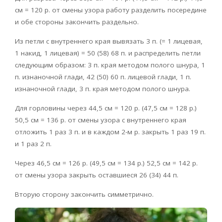
см = 120 р. от смены узора работу разделить посередине
и обе стороны закончить раздельно.
Из петли с внутреннего края вывязать 3 п. (= 1 лицевая,
1 накид, 1 лицевая) = 50 (58) 68 п. и распределить петли
следующим образом: 3 п. края методом полого шнура, 1
п. изнаночной глади, 42 (50) 60 п. лицевой глади, 1 п.
изнаночной глади, 3 п. края методом полого шнура.
Для горловины через 44,5 см = 120 р. (47,5 см = 128 р.)
50,5 см = 136 р. от смены узора с внутреннего края
отложить 1 раз 3 п. и в каждом 2-м р. закрыть 1 раз 19 п.
и 1 раз 2 п.
Через 46,5 см = 126 р. (49,5 см = 134 р.) 52,5 см = 142 р.
от смены узора закрыть оставшиеся 26 (34) 44 п.
Вторую сторону закончить симметрично.