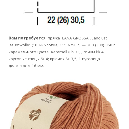
Вам потребуется:
пряжа
LANA GROSSA „Landlust
Baumwolle“ (100% хлопка; 115 м/50 г) — 300 (300) 350 г
карамельного цвета Karamell (Fb 33).; спицы № 4;
круговые спицы № 4; крючок № 3,5; 1 пуговица
диаметром 16 мм.