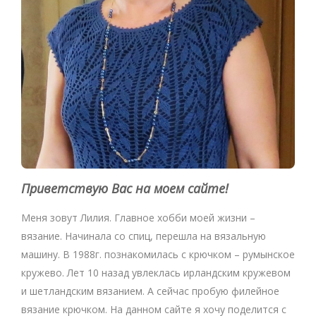
Приветствую Вас на моем сайте!
Меня зовут Лилия. Главное хобби моей жизни –
вязание. Начинала со спиц, перешла на вязальную
машину. В 1988г. познакомилась с крючком – румынское
кружево. Лет 10 назад увлеклась ирландским кружевом
и шетландским вязанием. А сейчас пробую филейное
вязание крючком. На данном сайте я хочу поделится с