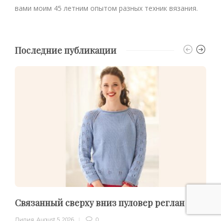
вами моим 45 летним опытом разных техник вязания.
Последние публикации
Связанный сверху вниз пуловер реглан
Лилия
,
August 5, 2026
0