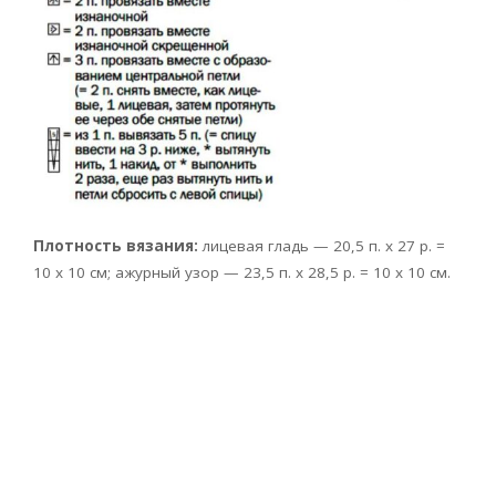
Плотность вязания:
лицевая гладь — 20,5 п. х 27 р. =
10 х 10 см; ажурный узор — 23,5 п. х 28,5 р. = 10 х 10 см.