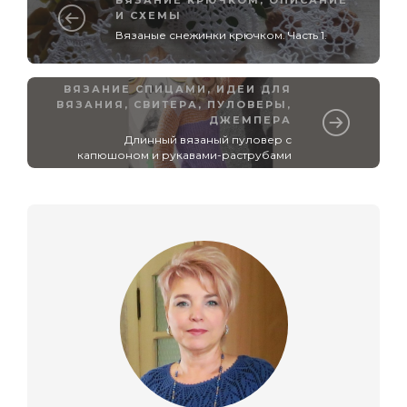
ВЯЗАНИЕ КРЮЧКОМ
,
ОПИСАНИЕ
И СХЕМЫ
Вязаные снежинки крючком. Часть 1.
ВЯЗАНИЕ СПИЦАМИ
,
ИДЕИ ДЛЯ
ВЯЗАНИЯ
,
СВИТЕРА, ПУЛОВЕРЫ,
ДЖЕМПЕРА
Длинный вязаный пуловер с
капюшоном и рукавами-раструбами