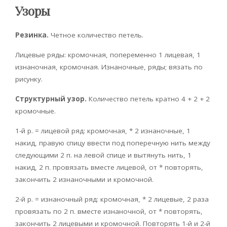
Узоры
Резинка.
Четное количество петель.
Лицевые ряды: кромочная, попеременно 1 лицевая, 1
изнаночная, кромочная. Изнаночные, ряды; вязать по
рисунку.
Структурный узор.
Количество петель кратно 4 + 2 + 2
кромочные.
1-й р. = лицевой ряд: кромочная, * 2 изнаночные, 1
накид, правую спицу ввести под поперечную нить между
следую­щими 2 п. на левой спице и вытянуть нить, 1
накид, 2 п. провязать вместе лицевой, от * повторять,
закончить 2 изнаночными и кромочной.
2-й р. = изнаночный ряд: кромочная, * 2 лицевые, 2 раза
провязать по 2 п. вместе изнаночной, от * повторять,
закончить 2 лицевыми и кромочной. Повторять 1-й и 2-й