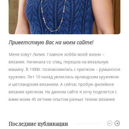
Приветствую Вас на моем сайте!
Меня зовут Лилия. Главное хобби моей жизни –
вязание. Начинала со спиц, перешла на вязальную
машину. В 1988г. познакомилась с крючком – румынское
кружево. Лет 10 назад увлеклась ирландским кружевом
и шетландским вязанием. А сейчас пробую филейное
вязание крючком. На данном сайте я хочу поделится с
вами моим 45 летним опытом разных техник вязания.
Последние публикации