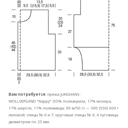
Вам потребуется:
пряжа JUNGHANS-
WOLLVERSAND
“Nappy” (55% полиакрила, 17% мохера,
17% шерсти, 11% полиамида; 90 м/50 г) — 500 (550) 600 г
лиловой; спицы № 6 и 7; круговые спицы № 6; 4 пуговицы
диаметром по 25 мм.