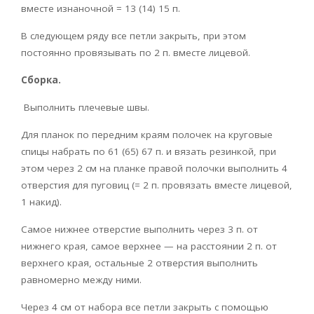
вместе изнаночной = 13 (14) 15 п.
В следующем ряду все петли закрыть, при этом
постоянно провязывать по 2 п. вместе лицевой.
Сборка.
Выполнить плечевые швы.
Для планок по передним краям полочек на круговые
спицы набрать по 61 (65) 67 п. и вязать резинкой, при
этом через 2 см на планке правой полочки выполнить 4
отверстия для пуговиц (= 2 п. провязать вместе лицевой,
1 накид).
Самое нижнее отверстие выполнить через 3 п. от
нижнего края, самое верхнее — на расстоянии 2 п. от
верхнего края, остальные 2 отверстия выполнить
равномерно между ними.
Через 4 см от набора все петли закрыть с помощью