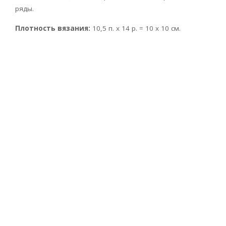
ряды.
Плотность вязания:
10,5 п. х 14 р. = 10 х 10 см.