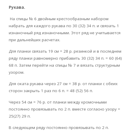
Рукава.
На спицы № 6 двойным крестообразным набором
набрать для каждого рукава по 30 (32) 34 п. и связать 1
изнаночный ряд изна­ночными. Этот ряд не учитывается
при дальнейших расчетах.
Для планки связать 19 см = 28 р. резинкой и в последнем
ряду планки равномерно прибавить 30 (32) 34 п. = 60 (64)
68 п. Затем перейти на спицы № 7 и вязать структурным
узором.
Для оката рукава через 27 см = 38 р. от планки с обеих
сторон закрыть 1 раз по 6 п. = 48 (52) 56 п.
Через 54 см = 76 р. от планки между кромочными
постоянно провязывать по 2 п. вместе согласно узору =
25(27) 29 п.
В следующем ряду постоянно провязывать по 2 п.