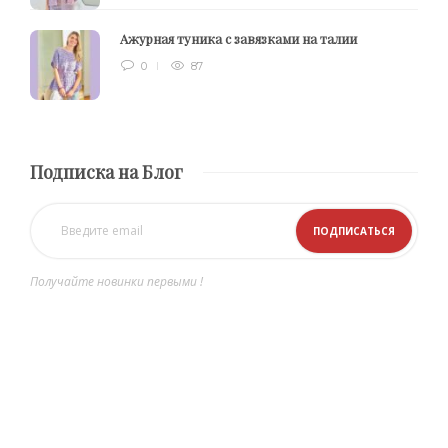
Ажурная туника с завязками на талии
0
87
Подписка на Блог
Получайте новинки первыми !