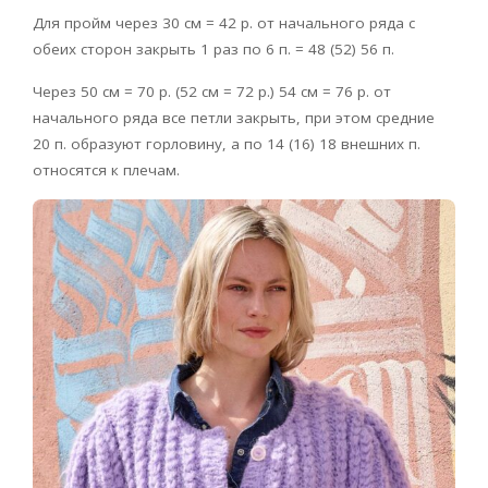
Для пройм через 30 см = 42 р. от начального ряда с
обеих сторон закрыть 1 раз по 6 п. = 48 (52) 56 п.
Через 50 см = 70 р. (52 см = 72 р.) 54 см = 76 р. от
начального ряда все петли закрыть, при этом средние
20 п. образуют горловину, а по 14 (16) 18 внешних п.
относятся к плечам.