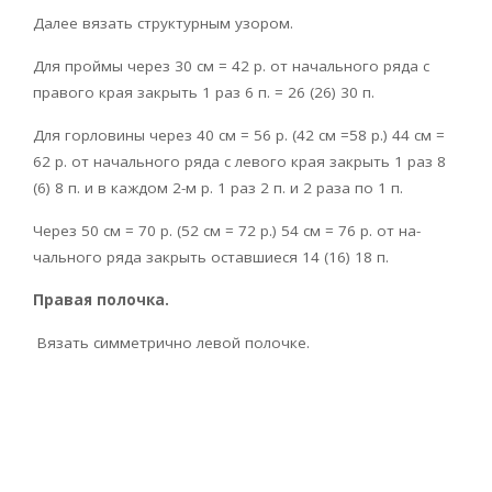
Далее вязать структурным узором.
Для проймы через 30 см = 42 р. от начального ряда с
правого края закрыть 1 раз 6 п. = 26 (26) 30 п.
Для горловины через 40 см = 56 р. (42 см =58 р.) 44 см =
62 р. от начального ряда с левого края закрыть 1 раз 8
(6) 8 п. и в каждом 2-м р. 1 раз 2 п. и 2 раза по 1 п.
Через 50 см = 70 р. (52 см = 72 р.) 54 см = 76 р. от на­
чального ряда закрыть оставшиеся 14 (16) 18 п.
Правая полочка.
Вязать симметрично левой полочке.