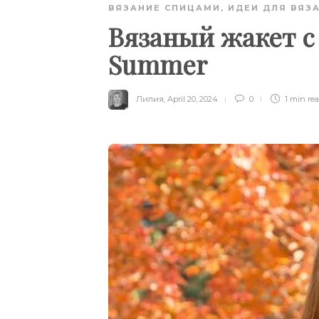
ВЯЗАНИЕ СПИЦАМИ
,
ИДЕИ ДЛЯ ВЯЗ
Вязаный жакет с
Summer
Лилия
,
April 20, 2024
0
1 min
re