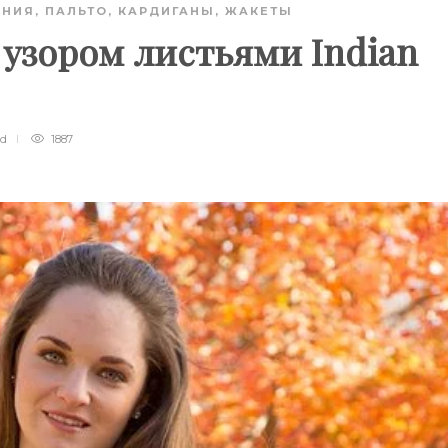
АНИЯ
,
ПАЛЬТО, КАРДИГАНЫ, ЖАКЕТЫ
 узором листьями Indian
ad
1887