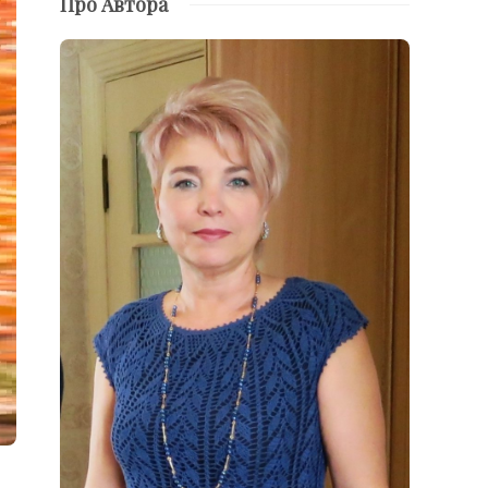
Про Автора