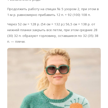
Продолжить работу на спицах № 5 узором 2, при этом в
1-м р. равномерно прибавить 12 п. = 92 (100) 108 п.
Через 52 см = 128 р. (54 см = 132 р.) 56,5 см = 138 р. от
нижней планки закрыть все петли, при этом средние 28
(30) 32 п. образуют горловину, оставшиеся по 32 (35) 38
п. — плечи.