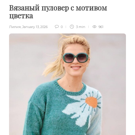
Вязаный пуловер с мотивом
цветка
Лилия
,
January 13, 2026
0
3 min
961