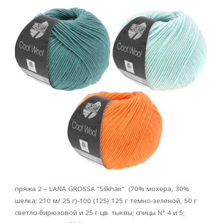
пряжа 2 – LANA GROSSA “Silkhair” (70% мохера, 30%
шелка; 210 м/ 25 г)-100 (125) 125 г темно-зеленой, 50 г
светло-бирюзовой и 25 г цв. тыквы; спицы N° 4 и 5;