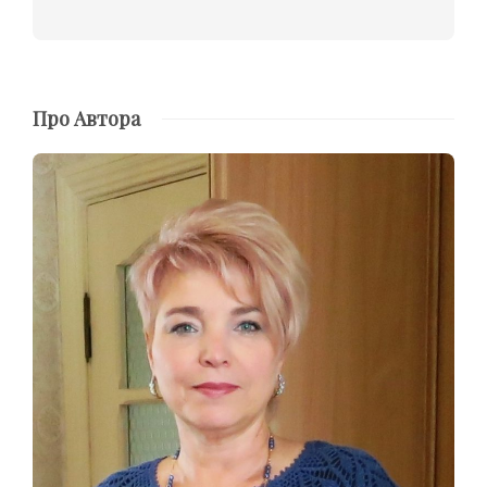
Про Автора