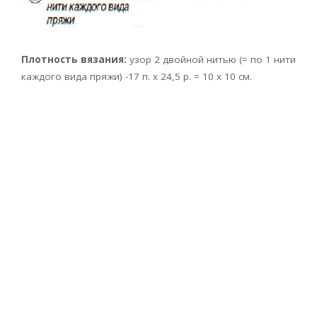
Плотность вязания:
узор 2 двойной нитью (= по 1 нити
каждого вида пряжи) -17 п. х 24,5 р. = 10 х 10 см.