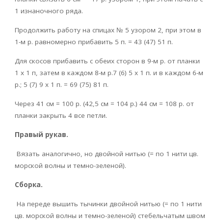
1 изнаночного ряда.
Продолжить работу на спицах № 5 узором 2, при этом в
1-м р. равномерно прибавить 5 п. = 43 (47) 51 п.
Для скосов прибавить с обеих сторон в 9-м р. от планки
1 х 1 п, затем в каждом 8-м р.7 (6) 5 х 1 п. и в каждом 6-м
р.; 5 (7) 9 х 1 п. = 69 (75) 81 п.
Через 41 см = 100 р. (42,5 см = 104 р.) 44 см = 108 р. от
планки закрыть 4 все петли.
Правый рукав.
Вязать аналогично, но двойной нитью (= по 1 нити цв.
морской волны и темно-зеленой).
Сборка.
На переде вышить тычинки двойной нитью (= по 1 нити
цв. морской волны и темно-зеленой) стебельчатым швом