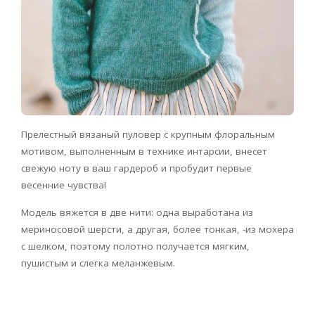
Прелестный вязаный пуловер с крупным флоральным
мотивом, выполненным в технике интарсии, внесет
свежую ноту в ваш гардероб и пробудит первые
весенние чувства!
Модель вяжется в две нити: одна выработана из
мериносовой шерсти, а другая, более тонкая, -из мохера
с шелком, поэтому полотно получается мягким,
пушистым и слегка меланжевым.