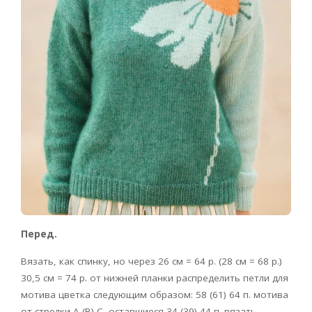
Перед.
Вязать, как спинку, но через 26 см = 64 р. (28 см = 68 р.)
30,5 см = 74 р. от нижней планки распределить петли для
мотива цветка следующим образом: 58 (61) 64 п. мотива
от стрелки А (В) С, оставшиеся 34 (39) 44 п. вязать