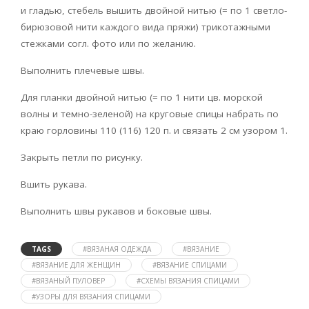
и гладью, стебель вышить двойной нитью (= по 1 светло-
бирюзовой нити каждого вида пряжи) трикотажными
стежками согл. фото или по желанию.
Выполнить плечевые швы.
Для планки двойной нитью (= по 1 нити цв. морской
волны и темно-зеленой) на круговые спицы набрать по
краю горловины 110 (116) 120 п. и связать 2 см узором 1.
Закрыть петли по рисунку.
Вшить рукава.
Выполнить швы рукавов и боковые швы.
TAGS
#ВЯЗАНАЯ ОДЕЖДА
#ВЯЗАНИЕ
#ВЯЗАНИЕ ДЛЯ ЖЕНЩИН
#ВЯЗАНИЕ СПИЦАМИ
#ВЯЗАНЫЙ ПУЛОВЕР
#СХЕМЫ ВЯЗАНИЯ СПИЦАМИ
#УЗОРЫ ДЛЯ ВЯЗАНИЯ СПИЦАМИ