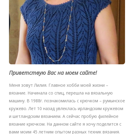
Приветствую Вас на моем сайте!
Меня зовут Лилия. Главное хобби моей жизни –
вязание. Начинала со спиц, перешла на вязальную
машину. В 1988г. познакомилась с крючком – румынское
кружево. Лет 10 назад увлеклась ирландским кружевом
и шетландским вязанием. А сейчас пробую филейное
вязание крючком. На данном сайте я хочу поделится с
вами моим 45 летним опытом разных техник вязания.