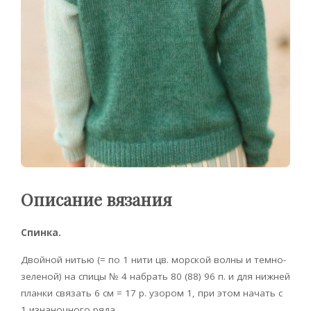
Описание вязания
Спинка.
Двойной нитью (= по 1 нити цв. морской волны и темно-
зеленой) на спицы № 4 набрать 80 (88) 96 п. и для нижней
планки связать 6 см = 17 р. узором 1, при этом начать с
1 изнаночного ряда.