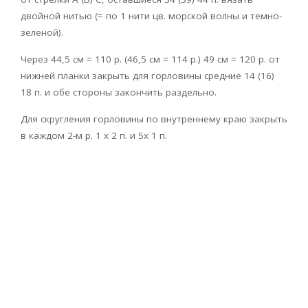
двойной нитью (= по 1 нити цв. морской волны и темно-
зеленой).
Через 44,5 см = 110 р. (46,5 см = 114 р.) 49 см = 120 р. от
нижней планки закрыть для горловины средние 14 (16)
18 п. и обе стороны закончить раздельно.
Для скругления горловины по внутреннему краю закрыть
в каждом 2-м р. 1 х 2 п. и 5х 1 п.