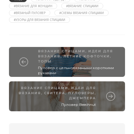
#ВЯЗАНИЕ ДЛЯ ЖЕНЩИН
#ВЯЗАНИЕ СПИЦАМИ
#ВЯЗАНЫЙ ПУЛОВЕР
#СХЕМЫ ВЯЗАНИЯ СПИЦАМИ
#УЗОРЫ ДЛЯ ВЯЗАНИЯ СПИЦАМИ
ВЯЗАНИЕ СПИЦАМИ
,
ИДЕИ ДЛЯ
ВЯЗАНИЯ
,
ЛЕТНИЕ КОФТОЧКИ,
ТОПЫ
Пуловер с цельновязаными короткими
рукавами
ВЯЗАНИЕ СПИЦАМИ
,
ИДЕИ ДЛЯ
ВЯЗАНИЯ
,
СВИТЕРА, ПУЛОВЕРЫ,
ДЖЕМПЕРА
Пуловер Beechnut