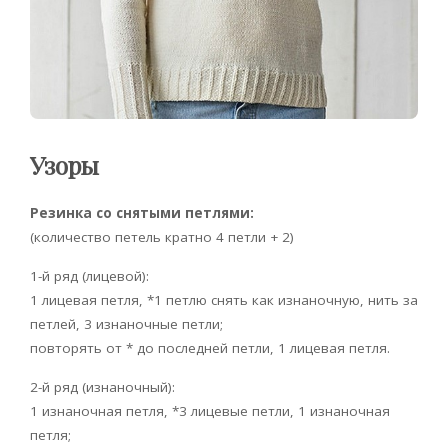
Узоры
Резинка со снятыми петлями:
(количество петель кратно 4 петли + 2)
1-й ряд (лицевой):
1 лицевая петля, *1 петлю снять как изнаночную, нить за
петлей, 3 изнаночные петли;
повторять от * до последней петли, 1 лицевая петля.
2-й ряд (изнаночный):
1 изнаночная петля, *3 лицевые петли, 1 изнаночная
петля;