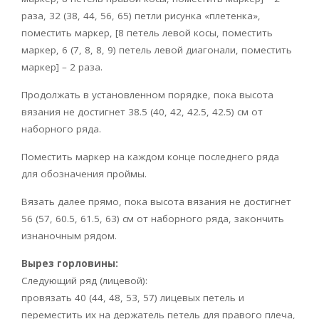
раза, 32 (38, 44, 56, 65) петли рисунка «плетенка»,
поместить маркер, [8 петель левой косы, поместить
маркер, 6 (7, 8, 8, 9) петель левой диагонали, поместить
маркер] – 2 раза.
Продолжать в установленном порядке, пока высота
вязания не достигнет 38.5 (40, 42, 42.5, 42.5) см от
наборного ряда.
Поместить маркер на каждом конце последнего ряда
для обозначения проймы.
Вязать далее прямо, пока высота вязания не достигнет
56 (57, 60.5, 61.5, 63) см от наборного ряда, закончить
изнаночным рядом.
Вырез горловины:
Следующий ряд (лицевой):
провязать 40 (44, 48, 53, 57) лицевых петель и
переместить их на держатель петель для правого плеча,