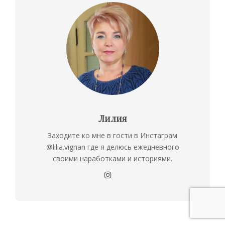
Лилия
Заходите ко мне в гости в Инстаграм
@lilia.vignan где я делюсь ежедневного
своими наработками и историями.