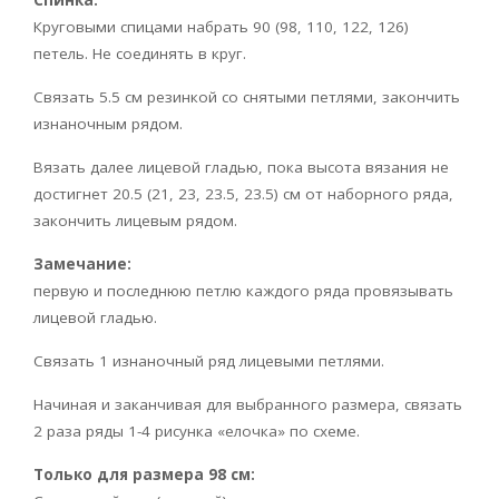
Круговыми спицами набрать 90 (98, 110, 122, 126)
петель. Не соединять в круг.
Связать 5.5 см резинкой со снятыми петлями, закончить
изнаночным рядом.
Вязать далее лицевой гладью, пока высота вязания не
достигнет 20.5 (21, 23, 23.5, 23.5) см от наборного ряда,
закончить лицевым рядом.
Замечание:
первую и последнюю петлю каждого ряда провязывать
лицевой гладью.
Связать 1 изнаночный ряд лицевыми петлями.
Начиная и заканчивая для выбранного размера, связать
2 раза ряды 1-4 рисунка «елочка» по схеме.
Только для размера 98 см: