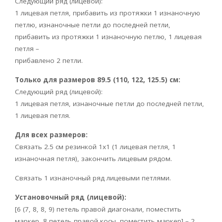
Следующий ряд (лицевой):
1 лицевая петля, прибавить из протяжки 1 изнаночную
петлю, изнаночные петли до последней петли,
прибавить из протяжки 1 изнаночную петлю, 1 лицевая
петля –
прибавлено 2 петли.
Только для размеров 89.5 (110, 122, 125.5) см:
Следующий ряд (лицевой):
1 лицевая петля, изнаночные петли до последней петли,
1 лицевая петля.
Для всех размеров:
Связать 2.5 см резинкой 1х1 (1 лицевая петля, 1
изнаночная петля), закончить лицевым рядом.
Связать 1 изнаночный ряд лицевыми петлями.
Установочный ряд (лицевой):
[6 (7, 8, 8, 9) петель правой диагонали, поместить
маркер, 8 петель правой косы, поместить маркер] – 2