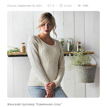
Лилия
,
September 16, 2024
0
6 min
7089
Женский пуловер “Каменная соль”