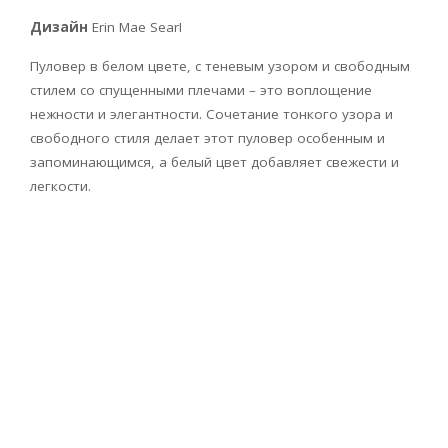
Дизайн
Erin Mae SearI
Пуловер в белом цвете, с теневым узором и свободным
стилем со спущенными плечами – это воплощение
нежности и элегантности. Сочетание тонкого узора и
свободного стиля делает этот пуловер особенным и
запоминающимся, а белый цвет добавляет свежести и
легкости.