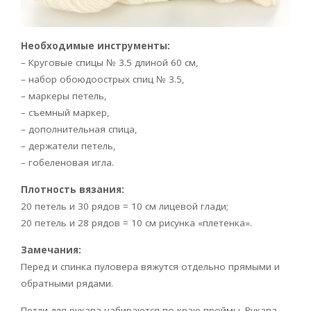
Необходимые инструменты:
– Круговые спицы № 3.5 длиной 60 см,
– набор обоюдоострых спиц № 3.5,
– маркеры петель,
– съемный маркер,
– дополнительная спица,
– держатели петель,
– гобеленовая игла.
Плотность вязания:
20 петель и 30 рядов = 10 см лицевой глади;
20 петель и 28 рядов = 10 см рисунка «плетенка».
Замечания:
Перед и спинка пуловера вяжутся отдельно прямыми и
обратными рядами.
Петли для рукава набираются по краю проймы. Рукава