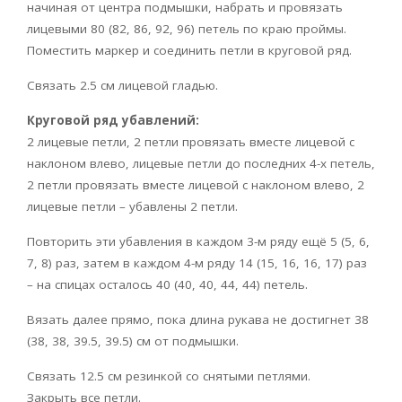
начиная от центра подмышки, набрать и провязать
лицевыми 80 (82, 86, 92, 96) петель по краю проймы.
Поместить маркер и соединить петли в круговой ряд.
Связать 2.5 см лицевой гладью.
Круговой ряд убавлений:
2 лицевые петли, 2 петли провязать вместе лицевой с
наклоном влево, лицевые петли до последних 4-х петель,
2 петли провязать вместе лицевой с наклоном влево, 2
лицевые петли – убавлены 2 петли.
Повторить эти убавления в каждом 3-м ряду ещё 5 (5, 6,
7, 8) раз, затем в каждом 4-м ряду 14 (15, 16, 16, 17) раз
– на спицах осталось 40 (40, 40, 44, 44) петель.
Вязать далее прямо, пока длина рукава не достигнет 38
(38, 38, 39.5, 39.5) см от подмышки.
Связать 12.5 см резинкой со снятыми петлями.
Закрыть все петли.