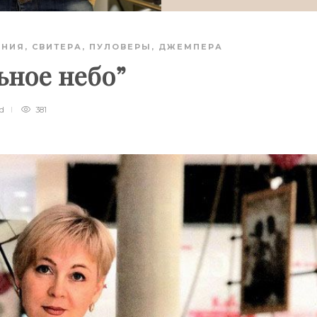
АНИЯ
,
СВИТЕРА, ПУЛОВЕРЫ, ДЖЕМПЕРА
ьное небо”
ad
381