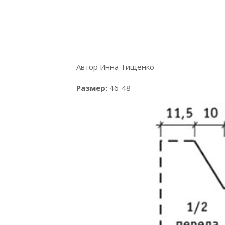
Автор Инна Тищенко
Размер:
46-48