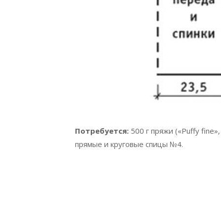
Потребуется:
500 г пряжи («Puffy fine»
прямые и круговые спицы №4.