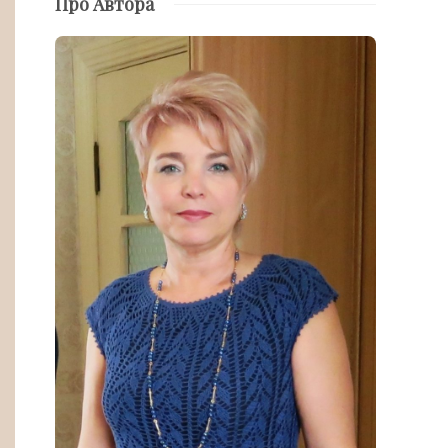
Про Автора