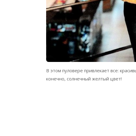
В этом пуловере привлекает все: краси
конечно, солнечный желтый цвет!