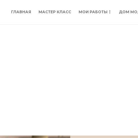
ГЛАВНАЯ
МАСТЕР КЛАСС
МОИ РАБОТЫ
ДОМ МО