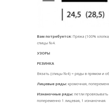
Вам потребуется:
Пряжа (100% хлопка;
спицы №4.
УЗОРЫ
РЕЗИНКА
Вязать (спицы №4) = ряды в прямом и о
Лицевые ряды:
кромочная, попеременн
Изнаночные ряды:
петли провязывать 
попеременно 1 лицевая, 1 изнаночная.