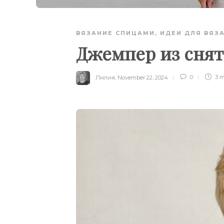
ВЯЗАНИЕ СПИЦАМИ
,
ИДЕИ ДЛЯ ВЯЗ
Джемпер из снят
Лилия
,
November 22, 2024
0
3 