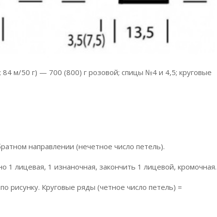
 84 м/50 г) — 700 (800) г розовой; спицы №4 и 4,5; круговые
братном направлении (нечетное число петель).
о 1 лицевая, 1 изнаночная, закончить 1 лицевой, кромочная.
по рисунку. Круговые ряды (четное число петель) =