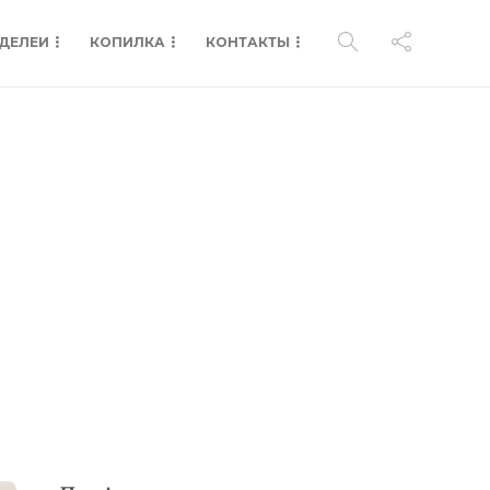
ДЕЛЕИ
КОПИЛКА
КОНТАКТЫ