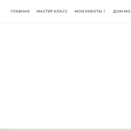
ГЛАВНАЯ
МАСТЕР КЛАСС
МОИ РАБОТЫ
ДОМ МО