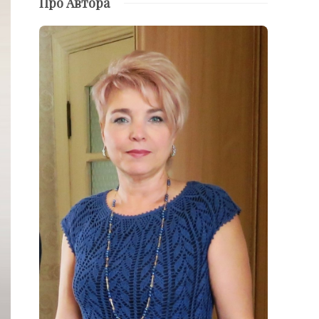
Про Автора