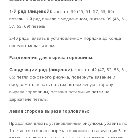
1-й ряд (лицевой):
связать 39 (45, 51, 57, 63, 69)
петель, 1-й ряд панели с медальоном, связать 39 (45, 51,
57, 63, 69) петель.
2-40 ряды: вязать в установленном порядке до конца
панели с медальоном.
Разделение для выреза горловины:
Следующий ряд (лицевой):
связать 42 (47, 52, 56, 61,
66) петли основного рисунка, повернуть вязание и
продолжать вязать на этих петлях левую сторону
выреза горловины, оставив остальные петли на
держателе петель.
Левая сторона выреза горловины:
Продолжая вязать установленным рисунком, убавить по
1 петле со стороны выреза горловины в следующих 5-ти