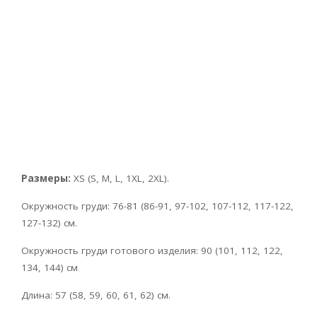
Размеры:
XS (S, M, L, 1XL, 2XL).
Окружность груди: 76-81 (86-91, 97-102, 107-112, 117-122,
127-132) см.
Окружность груди готового изделия: 90 (101, 112, 122,
134, 144) см
Длина: 57 (58, 59, 60, 61, 62) см.