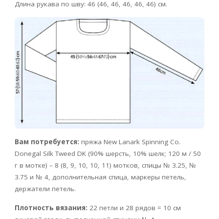
Длина рукава по шву: 46 (46, 46, 46, 46, 46) см.
Вам потребуется:
пряжа New Lanark Spinning Co.
Donegal Silk Tweed DK (90% шерсть, 10% шелк; 120 м / 50
г в мотке) – 8 (8, 9, 10, 10, 11) мотков, спицы № 3.25, №
3.75 и № 4, дополнительная спица, маркеры петель,
держатели петель.
Плотность вязания:
22 петли и 28 рядов = 10 см