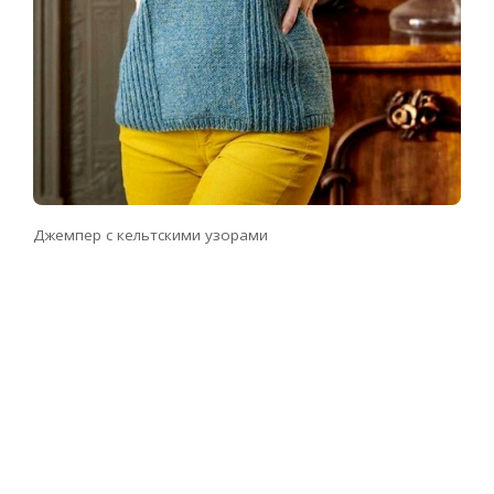
Джемпер с кельтскими узорами