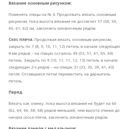
Вязание основным рисунком:
Поменять спицы на № 4. Продолжать вязать основным
рисунком, пока высота вязания не достигнет 57 (58, 59,
60, 61, 62) см, закончить изнаночным рядом.
Скос плеча.
Продолжая вязать основным рисунком,
закрыть по 7 (8, 9, 10, 11, 12) петель в начале следующих
8-ми рядов – на спицах осталось 49 (53, 57, 61, 65, 69)
петель. Закрыть по 9 (10, 11, 11, 12, 13) петель в начале
следующих 2-х рядов – на спицах 31 (33, 35, 39, 41, 43)
петля. Оставшиеся петли переместить на держатель
петель.
Перед
Вязать как спинку, пока высота вязания не будет на 60
(62, 64, 66, 68, 68) рядов меньшей, чем высота спинки до
начала скоса плеча, закончить изнаночным рядом.
Вязание панели с медальоном: