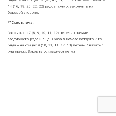
рядах – на спицах 37 (42, 47, 51, 56, 61) петель. Связать
14 (16, 18, 20, 22, 22) рядов прямо, закончить на
боковой стороне.
**Скос плеча:
Закрыть по 7 (8, 9, 10, 11, 12) петель в начале
следующего ряда и ещё 3 раза в начале каждого 2-го
ряда – на спицах 9 (10, 11, 11, 12, 13) петель. Связать 1
ряд прямо. Закрыть оставшиеся петли.