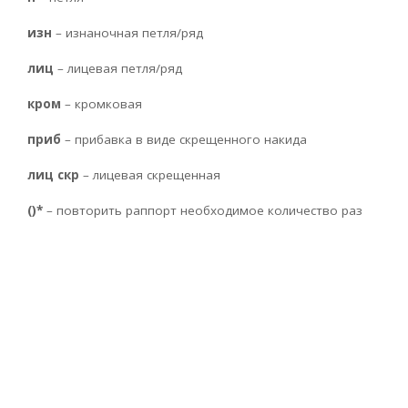
изн
– изнаночная петля/ряд
лиц
– лицевая петля/ряд
кром
– кромковая
приб
– прибавка в виде скрещенного накида
лиц скр
– лицевая скрещенная
()*
– повторить раппорт необходимое количество раз