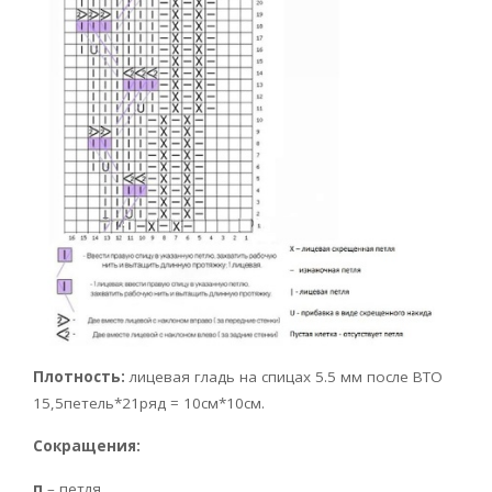
Плотность:
лицевая гладь на спицах 5.5 мм после ВТО
15,5петель*21ряд = 10см*10см.
Сокращения:
п
– петля