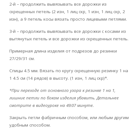
2-й – продолжить вывязывать все дорожки из
скрещенных петель (2 изн, 1 лиц скр, 1 изн, 1 лиц скр, 2
изн), а 9 петель косы вязать просто лицевыми петлями.
3-й – продолжить вывязывать все дорожки с косами из
вытянутых петель и все дорожки из скрещенных петель.
Примерная длина изделия от подрезов до резинки
27/29/31 см.
Спицы 4.5 мм. Вязать по кругу скрещенную резинку 1 на
1 4.5 см (14 рядов) в высоту. (1 изн, 1 лиц скр)*.
*При переходе от основного узора к резинке 1 на 1,
лишние петли по бокам изделия убавить. Детальнее
смотрите в видеоуроке на 49:07 минуте.
Закрыть петли фабричным способом, или любым другим
удобным способом.