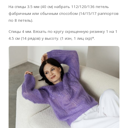
На спицы 3.5 мм (40 см) набрать 112/120/136 петель
фабричным или обычным способом (14/15/17 раппортов
по 8 петель).
Спицы 4 мм. Вязать по кругу скрещенную резинку 1 на 1
4.5 см (14 рядов) у высоту. (1 изн, 1 лиц скр)*.