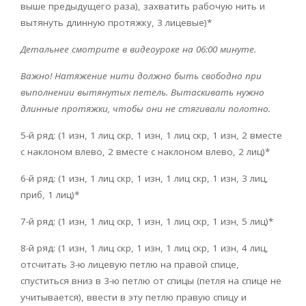
выше предыдущего раза), захватить рабочую нить и
вытянуть длинную протяжку, 3 лицевые)*
Детальнее смотрите в видеоуроке на 06:00 минуте.
Важно! Натяжение нити должно быть свободно при
выполнении вытянутых петель. Вытаскивать нужно
длинные протяжки, чтобы они не стягивали полотно.
5-й ряд: (1 изн, 1 лиц скр, 1 изн, 1 лиц скр, 1 изн, 2 вместе
с наклоном влево, 2 вместе с наклоном влево, 2 лиц)*
6-й ряд: (1 изн, 1 лиц скр, 1 изн, 1 лиц скр, 1 изн, 3 лиц,
приб, 1 лиц)*
7-й ряд: (1 изн, 1 лиц скр, 1 изн, 1 лиц скр, 1 изн, 5 лиц)*
8-й ряд: (1 изн, 1 лиц скр, 1 изн, 1 лиц скр, 1 изн, 4 лиц,
отсчитать 3-ю лицевую петлю на правой спице,
спуститься вниз в 3-ю петлю от спицы (петля на спице не
учитывается), ввести в эту петлю правую спицу и