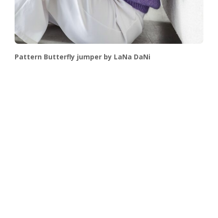
Pattern Butterfly jumper by LaNa DaNi