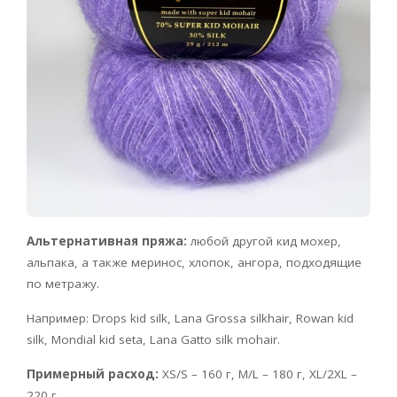
Альтернативная пряжа:
любой другой кид мохер,
альпака, а также меринос, хлопок, ангора, подходящие
по метражу.
Например: Drops kid silk, Lana Grossa silkhair, Rowan kid
silk, Mondial kid seta, Lana Gatto silk mohair.
Примерный расход:
XS/S – 160 г, M/L – 180 г, XL/2XL –
220 г.