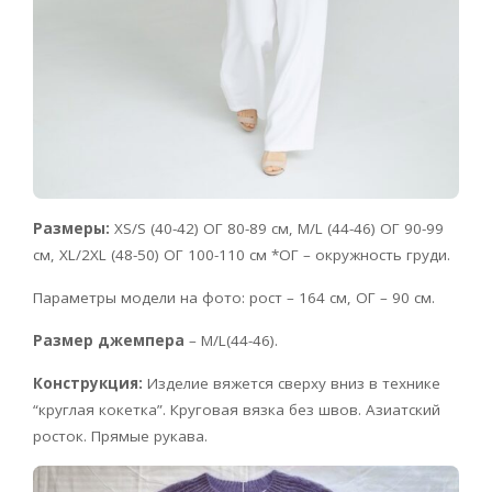
Размеры:
XS/S (40-42) ОГ 80-89 см, M/L (44-46) ОГ 90-99
см, XL/2XL (48-50) ОГ 100-110 см *ОГ – окружность груди.
Параметры модели на фото: рост – 164 см, ОГ – 90 см.
Размер джемпера
– М/L(44-46).
Конструкция:
Изделие вяжется сверху вниз в технике
“круглая кокетка”. Круговая вязка без швов. Азиатский
росток. Прямые рукава.