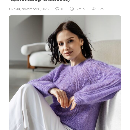
Лилия
,
November 6, 2025
0
5 min
1635