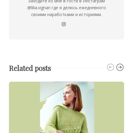
Заходите ко мне в гости в Инстаграм
@lilia.vignan где я делюсь ежедневного
своими наработками и историями.
Related posts