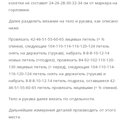
кокетки не составит 24-26-28-30-32-34 см от маркера на
горловине.
Далее разделить вязание на тело и рукава, как описано
ниже:
Провязать 42-46-51-55-60-65 лицевых петель (= ½
спинки), следующие 104-110-114-116-120-124 петель
снять на держатель (=рукав), набрать 8-8-8-10-12-14
новых петель (=подрез), провязать 84-92-102-110-120-
130 лицевых петель (= перед), следующие 104-110-114-
116-120-124 петель снять на держатель (=рукав) и
набрать 8-8-8-10-12-14 петель подреза, оставшиеся 42-
46-51-55-60-65 петель провязать лицевыми (= ½ спинки).
Тело и рукава далее вязать по отдельности.
Дальнейшие измерения деталей производить от этого
места.