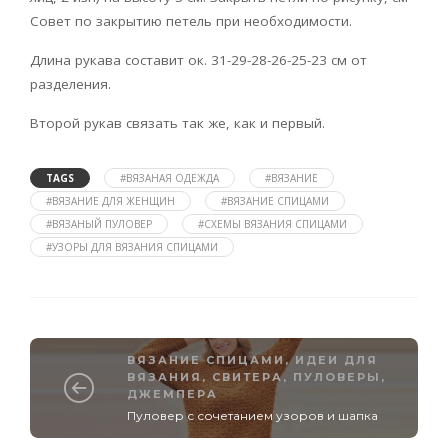
Совет по закрытию петель при необходимости.
Длина рукава составит ок. 31-29-28-26-25-23 см от
разделения.
Второй рукав связать так же, как и первый.
TAGS
#ВЯЗАНАЯ ОДЕЖДА
#ВЯЗАНИЕ
#ВЯЗАНИЕ ДЛЯ ЖЕНЩИН
#ВЯЗАНИЕ СПИЦАМИ
#ВЯЗАНЫЙ ПУЛОВЕР
#СХЕМЫ ВЯЗАНИЯ СПИЦАМИ
#УЗОРЫ ДЛЯ ВЯЗАНИЯ СПИЦАМИ
ВЯЗАНИЕ СПИЦАМИ
,
ИДЕИ ДЛЯ
ВЯЗАНИЯ
,
СВИТЕРА, ПУЛОВЕРЫ,
ДЖЕМПЕРА
Пуловер с сочетанием узоров и шапка