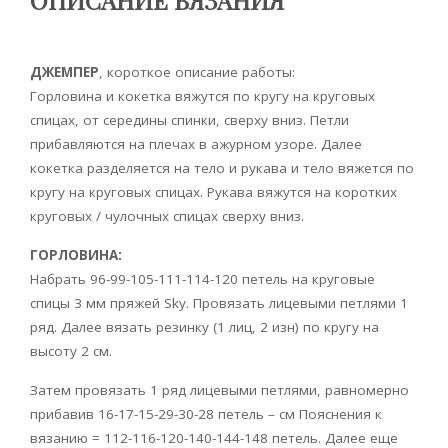
ДЖЕМПЕР
, короткое описание работы:
Горловина и кокетка вяжутся по кругу на круговых
спицах, от середины спинки, сверху вниз. Петли
прибавляются на плечах в ажурном узоре. Далее
кокетка разделяется на тело и рукава и тело вяжется по
кругу на круговых спицах. Рукава вяжутся на коротких
круговых / чулочных спицах сверху вниз.
ГОРЛОВИНА:
Набрать 96-99-105-111-114-120 петель на круговые
спицы 3 мм пряжей Sky. Провязать лицевыми петлями 1
ряд. Далее вязать резинку (1 лиц, 2 изн) по кругу на
высоту 2 см.
Затем провязать 1 ряд лицевыми петлями, равномерно
прибавив 16-17-15-29-30-28 петель – см Пояснения к
вязанию = 112-116-120-140-144-148 петель. Далее еще