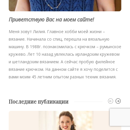
Приветствую Вас на моем сайте!
Меня зовут Лилия. Главное хобби моей жизни –
вязание. Начинала со спиц, перешла на вязальную
машину. В 1988г. познакомилась с крючком – румынское
кружево. Лет 10 назад увлеклась ирландским кружевом
и шетландским вязанием. А сейчас пробую филейное
вязание крючком. На данном сайте я хочу поделится с
вами моим 45 летним опытом разных техник вязания.
Последние публикации