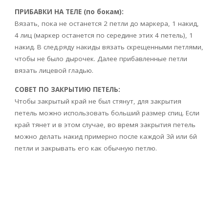
ПРИБАВКИ НА ТЕЛЕ (по бокам):
Вязать, пока не останется 2 петли до маркера, 1 накид,
4 лиц (маркер останется по середине этих 4 петель), 1
накид. В след.ряду накиды вязать скрещенными петлями,
чтобы не было дырочек. Далее прибавленные петли
вязать лицевой гладью.
СОВЕТ ПО ЗАКРЫТИЮ ПЕТЕЛЬ:
Чтобы закрытый край не был стянут, для закрытия
петель можно использовать больший размер спиц. Если
край тянет и в этом случае, во время закрытия петель
можно делать накид примерно после каждой 3й или 6й
петли и закрывать его как обычную петлю.