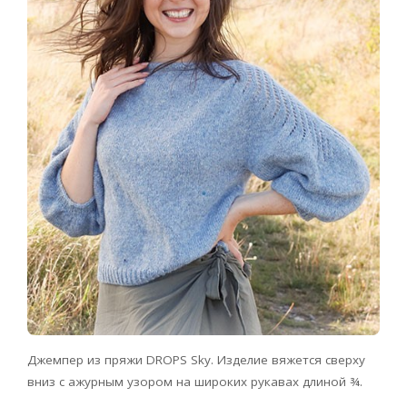
Джемпер из пряжи DROPS Sky. Изделие вяжется сверху
вниз с ажурным узором на широких рукавах длиной ¾.