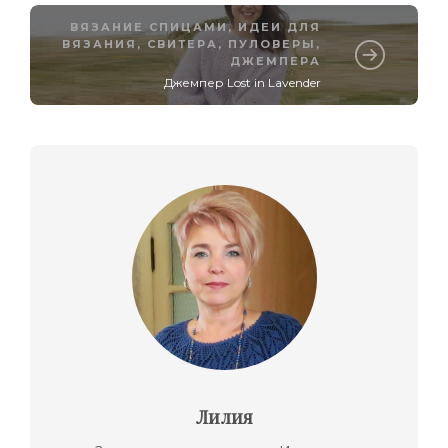
ВЯЗАНИЕ СПИЦАМИ
,
ИДЕИ ДЛЯ
ВЯЗАНИЯ
,
СВИТЕРА, ПУЛОВЕРЫ,
ДЖЕМПЕРА
Джемпер Lost in Lavender
Лилия