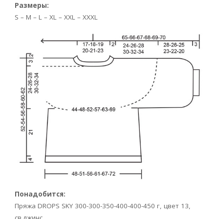
Размеры:
S – M – L – XL – XXL – XXXL
Понадобится:
Пряжа DROPS SKY 300-300-350-400-400-450 г, цвет 13,
св.джинс