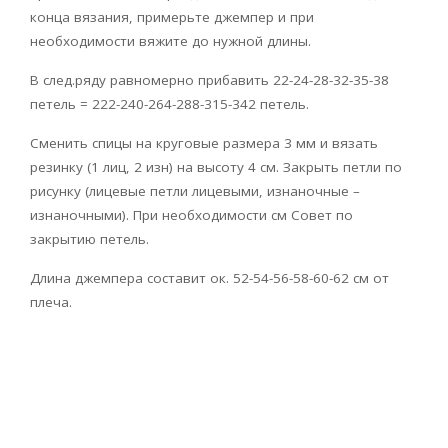
конца вязания, примерьте джемпер и при
необходимости вяжите до нужной длины.
В след.ряду равномерно прибавить 22-24-28-32-35-38
петель = 222-240-264-288-315-342 петель.
Сменить спицы на круговые размера 3 мм и вязать
резинку (1 лиц, 2 изн) на высоту 4 см. Закрыть петли по
рисунку (лицевые петли лицевыми, изнаночные –
изнаночными). При необходимости см Совет по
закрытию петель.
Длина джемпера составит ок. 52-54-56-58-60-62 см от
плеча.