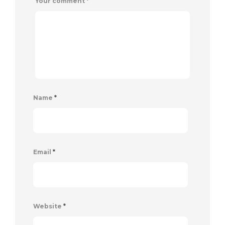
Your comment
*
Name
*
Email
*
Website
*