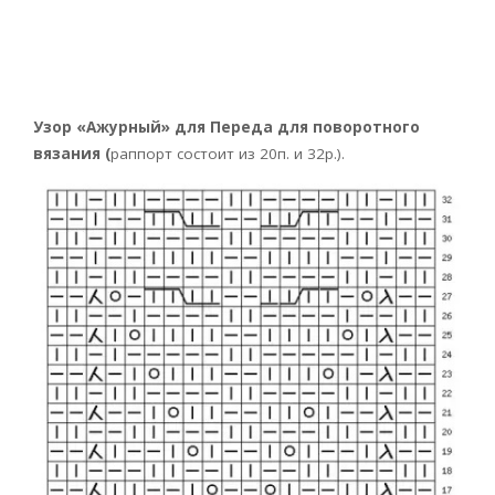
Узор «Ажурный» для Переда для поворотного
вязания (
раппорт состоит из 20п. и 32р.).