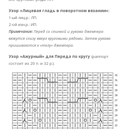
Узор «Лицевая гладь в поворотном вязании»:
1-ый лиц.р.: ЛП.
2-ой изн.р.: ИП.
Примечание:
Перед со спинкой и рукава джемпера
вяжутся снизу вверх круговыми рядами. Затем рукава
пришиваются к «телу» джемпера.
Узор «Ажурный» для Переда по кругу
(раппорт
состоит из 20 п. и 32 р.).