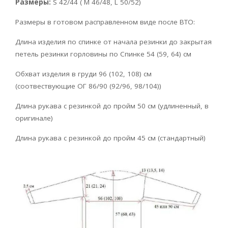
Размеры:
S 42/44 ( M 46/48, L 50/52)
Размеры в готовом расправленном виде после ВТО:
Длина изделия по спинке от начала резинки до закрытая
петель резинки горловины по Спинке 54 (59, 64) см
Обхват изделия в груди 96 (102, 108) см
(соотвествующие ОГ 86/90 (92/96, 98/104))
Длина рукава с резинкой до пройм 50 см (удлиненный, в
оригинале)
Длина рукава с резинкой до пройм 45 см (стандартный)