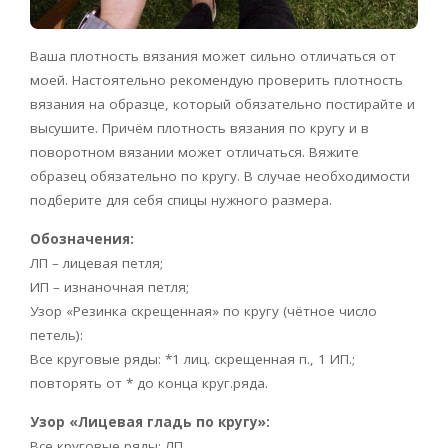
Ваша плотность вязания может сильно отличаться от
моей. Настоятельно рекомендую проверить плотность
вязания на образце, который обязательно постирайте и
высушите. Причём плотность вязания по кругу и в
поворотном вязании может отличаться. Вяжите
образец обязательно по кругу. В случае необходимости
подберите для себя спицы нужного размера.
Обозначения:
ЛП – лицевая петля;
ИП – изнаночная петля;
Узор «Резинка скрещенная» по кругу (чётное число
петель):
Все круговые ряды: *1 лиц. скрещенная п., 1 ИП.;
повторять от * до конца круг.ряда.
Узор «Лицевая гладь по кругу»:
Все круговые ряды: ЛП.