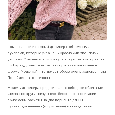
Романтичный и нежный джемпер с объёмными
рукавами, которые украшены красивыми японскими
узорами. Элементы этого ажурного узора повторяются
по Переду джемпера. Вырез горловины выполнен в
форме “лодочка”, что делает образ очень женственным.
Подойдет на все сезоны.
Модель джемпера предполагает свободное облегание.
Связан по кругу снизу вверх бесшовно. В описании
приведены расчеты на два варианта длины
рукава: удлиненный (в оригинале) и стандартный.