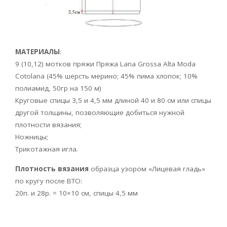
МАТЕРИАЛЫ
:
9 (10,12) мотков пряжи Пряжа Lana Grossa Alta Moda
Cotolana (45% шерсть мерино; 45% пима хлопок; 10%
полиамид, 50гр на 150 м)
Круговые спицы 3,5 и 4,5 мм длиной 40 и 80 см или спицы
другой толщины, позволяющие добиться нужной
плотности вязания;
Ножницы;
Трикотажная игла.
Плотность вязания
образца узором «Лицевая гладь»
по кругу после ВТО:
20п. и 28р. = 10×10 см, спицы 4,5 мм