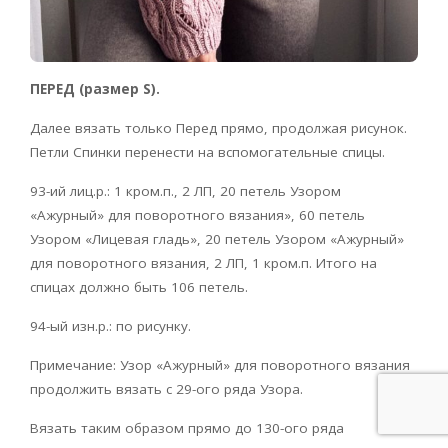
ПЕРЕД (размер S).
Далее вязать только Перед прямо, продолжая рисунок.
Петли Спинки перенести на вспомогательные спицы.
93-ий лиц.р.: 1 кром.п., 2 ЛП, 20 петель Узором
«Ажурный» для поворотного вязания», 60 петель
Узором «Лицевая гладь», 20 петель Узором «Ажурный»
для поворотного вязания, 2 ЛП, 1 кром.п. Итого на
спицах должно быть 106 петель.
94-ый изн.р.: по рисунку.
Примечание: Узор «Ажурный» для поворотного вязания
продолжить вязать с 29-ого ряда Узора.
Вязать таким образом прямо до 130-ого ряда