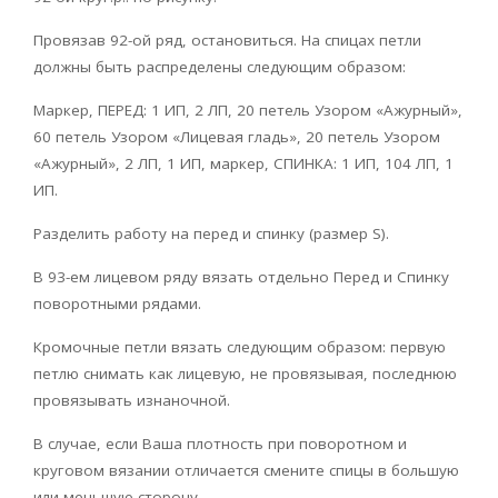
Провязав 92-ой ряд, остановиться. На спицах петли
должны быть распределены следующим образом:
Маркер, ПЕРЕД: 1 ИП, 2 ЛП, 20 петель Узором «Ажурный»,
60 петель Узором «Лицевая гладь», 20 петель Узором
«Ажурный», 2 ЛП, 1 ИП, маркер, СПИНКА: 1 ИП, 104 ЛП, 1
ИП.
Разделить работу на перед и спинку (размер S).
В 93-ем лицевом ряду вязать отдельно Перед и Спинку
поворотными рядами.
Кромочные петли вязать следующим образом: первую
петлю снимать как лицевую, не провязывая, последнюю
провязывать изнаночной.
В случае, если Ваша плотность при поворотном и
круговом вязании отличается смените спицы в большую
или меньшую сторону.