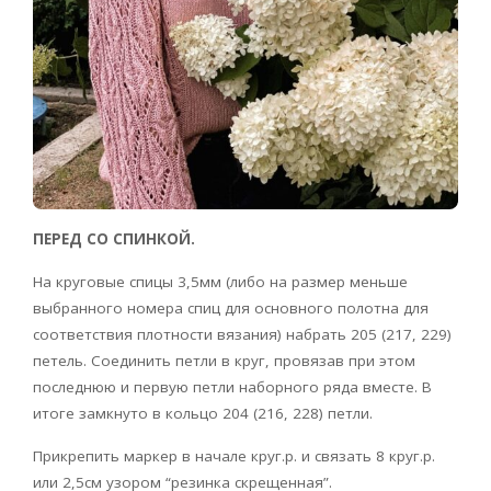
ПЕРЕД СО СПИНКОЙ.
На круговые спицы 3,5мм (либо на размер меньше
выбранного номера спиц для основного полотна для
соответствия плотности вязания) набрать 205 (217, 229)
петель. Соединить петли в круг, провязав при этом
последнюю и первую петли наборного ряда вместе. В
итоге замкнуто в кольцо 204 (216, 228) петли.
Прикрепить маркер в начале круг.р. и связать 8 круг.р.
или 2,5см узором “резинка скрещенная”.