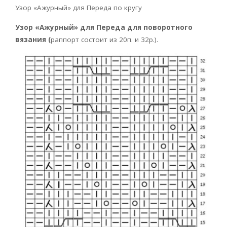
Узор «Ажурный» для Переда по кругу
Узор «Ажурный» для Переда для поворотного
вязания (
раппорт состоит из 20п. и 32р.).