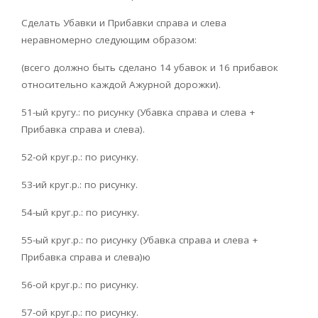
Сделать Убавки и Прибавки справа и слева
неравномерно следующим образом:
(всего должно быть сделано 14 убавок и 16 прибавок
относительно каждой Ажурной дорожки).
51-ый кругу.: по рисунку (Убавка справа и слева +
Прибавка справа и слева).
52-ой круг.р.: по рисунку.
53-ий круг.р.: по рисунку.
54-ый круг.р.: по рисунку.
55-ый круг.р.: по рисунку (Убавка справа и слева +
Прибавка справа и слева)ю
56-ой круг.р.: по рисунку.
57-ой круг.р.: по рисунку.