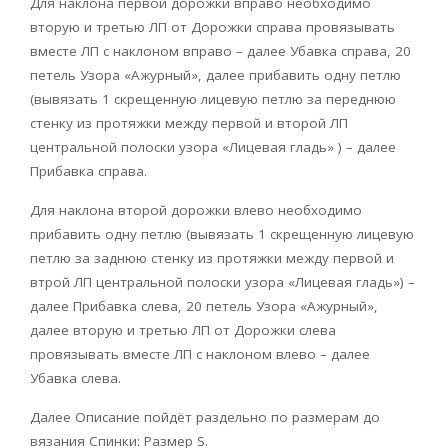
Для наклона первой дорожки вправо необходимо
вторую и третью ЛП от Дорожки справа провязывать
вместе ЛП с наклоном вправо – далее Убавка справа, 20
петель Узора «Ажурный», далее прибавить одну петлю
(вывязать 1 скрещенную лицевую петлю за переднюю
стенку из протяжки между первой и второй ЛП
центральной полоски узора «Лицевая гладь» ) – далее
Прибавка справа.
Для наклона второй дорожки влево необходимо
прибавить одну петлю (вывязать 1 скрещенную лицевую
петлю за заднюю стенку из протяжки между первой и
втрой ЛП центральной полоски узора «Лицевая гладь») –
далее Прибавка слева, 20 петель Узора «Ажурный»,
далее вторую и третью ЛП от Дорожки слева
провязывать вместе ЛП с наклоном влево – далее
Убавка слева.
Далее Описание пойдёт раздельно по размерам до
вязания Спинки: Размер S.