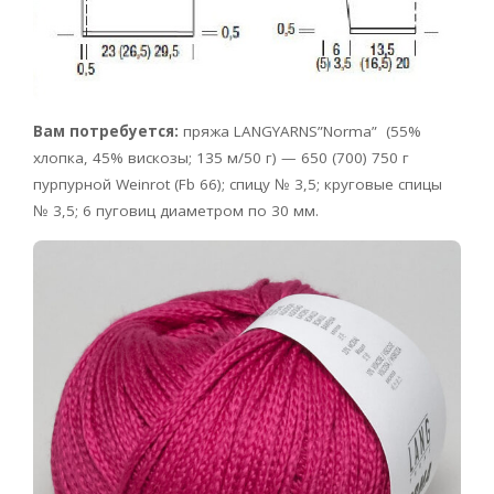
Вам потребуется:
пряжа LANGYARNS”Norma” (55%
хлопка, 45% вискозы; 135 м/50 г) — 650 (700) 750 г
пурпурной Weinrot (Fb 66); спицу № 3,5; круговые спицы
№ 3,5; 6 пуговиц диаметром по 30 мм.