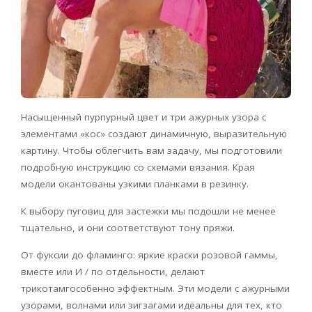
Насыщенный пурпурный цвет и три ажурных узора с
элементами «кос» создают динамичную, выразительную
картину. Чтобы облегчить вам задачу, мы подготовили
подробную инструкцию со схемами вязания. Края
модели окантованы узкими планками в резинку.
К выбору пуговиц для застежки мы подошли не менее
тщательно, и они соответствуют тону пряжи.
От фуксии до фламинго: яркие краски розовой гаммы,
вместе или И / по отдельности, делают
трикотамгособенно эффектным. Эти модели с ажурными
узорами, волнами или зигзагами идеальны для тех, кто