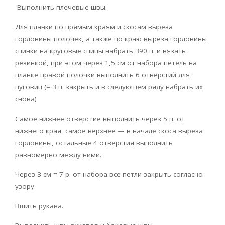
Выполнить плечевые швы.
Для планки по прямым краям и скосам выреза
горловины полочек, а также по краю выреза горловины
спинки на круговые спицы набрать 390 п. и вязать
резинкой, при этом через 1,5 см от набора петель на
планке правой полочки выполнить 6 отверстий для
пуговиц (= 3 п. закрыть и в следующем ряду набрать их
снова)
Самое нижнее отверстие выполнить через 5 п. от
нижнего края, самое верхнее — в начале скоса выреза
горловины, остальные 4 отверстия выполнить
равномерно между ними.
Через 3 см = 7 р. от набора все петли закрыть согласно
узору.
Вшить рукава.