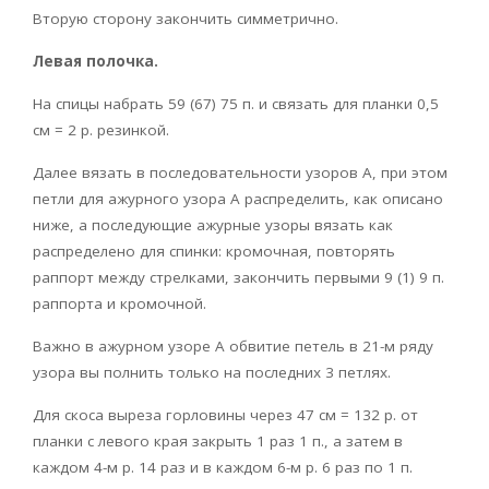
Вторую сторону закончить симметрично.
Левая полочка.
На спицы набрать 59 (67) 75 п. и связать для планки 0,5
см = 2 р. резинкой.
Далее вязать в последовательности узоров А, при этом
петли для ажурного узора А распределить, как описано
ниже, а последующие ажурные узоры вязать как
распределено для спинки: кромочная, повторять
раппорт между стрелками, закончить первыми 9 (1) 9 п.
раппорта и кромочной.
Важно в ажурном узоре А обвитие петель в 21-м ряду
узора вы полнить только на последних 3 петлях.
Для скоса выреза горловины через 47 см = 132 р. от
планки с левого края закрыть 1 раз 1 п., а затем в
каждом 4-м р. 14 раз и в каждом 6-м р. 6 раз по 1 п.