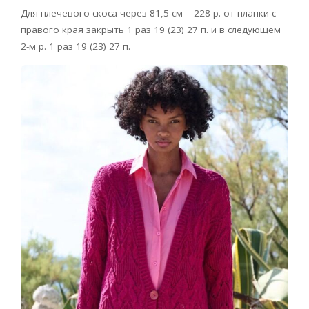
Для плечевого скоса через 81,5 см = 228 р. от планки с
правого края закрыть 1 раз 19 (23) 27 п. и в следующем
2-м р. 1 раз 19 (23) 27 п.