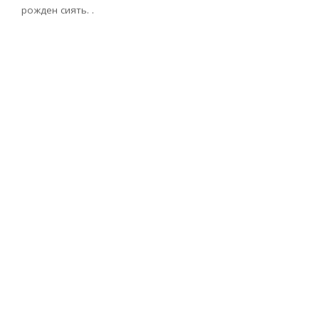
рожден сиять. .