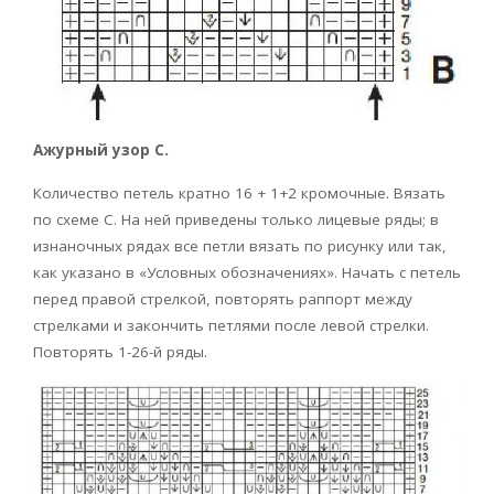
Ажурный узор С.
Количество петель кратно 16 + 1+2 кромочные. Вязать
по схеме С. На ней приведены только лицевые ряды; в
изнаночных рядах все петли вязать по рисунку или так,
как указано в «Условных обозначениях». Начать с петель
перед правой стрелкой, повторять раппорт между
стрелками и закончить петлями после левой стрелки.
Повторять 1-26-й ряды.