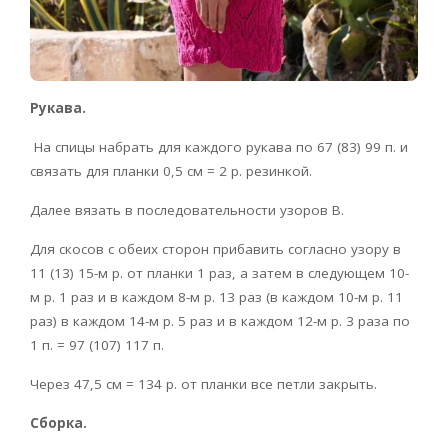
Рукава.
На спицы набрать для каждого рукава по 67 (83) 99 п. и
связать для планки 0,5 см = 2 р. резинкой.
Далее вязать в последовательности узоров В.
Для скосов с обеих сторон прибавить согласно узору в
11 (13) 15-м р. от планки 1 раз, а затем в следующем 10-
м р. 1 раз и в каждом 8-м р. 13 раз (в каждом 10-м р. 11
раз) в каждом 14-м р. 5 раз и в каждом 12-м р. 3 раза по
1 п. = 97 (107) 117 п.
Через 47,5 см = 134 р. от планки все петли закрыть.
Сборка.