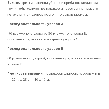
Важно.
При выполнении убавок и прибавок следить за
тем, чтобы количество накидов и провязанных вместе
петель внутри узоров постоянно выравнивалось
Последовательность узоров А.
90 р. ажурного узора А, 80 р. ажурного узора В,
остальные ряды вязать ажурным узором С.
Последовательность узоров В.
60 р. ажурного узора А, остальные ряды вязать ажурным
узором В.
Плотность вязания:
последовательность узоров А и В
— 25 п. х 28 р. = 10 х 10 см.