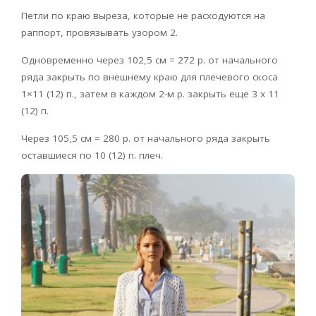
Петли по краю выреза, которые не расходуются на
раппорт, провязывать узором 2.
Одновременно через 102,5 см = 272 р. от начального
ряда закрыть по внешнему краю для плечевого скоса
1×11 (12) п., затем в каждом 2-м р. закрыть еще 3 х 11
(12) п.
Через 105,5 см = 280 р. от начального ряда закрыть
оставшиеся по 10 (12) п. плеч.