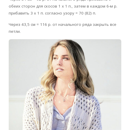
обеих сторон для скосов 1 х 1 п., затем в каждом 6-м р.
прибавить 3 х 1 п. согласно узору = 70 (82) п.
Через 43,5 см = 116 р. от начального ряда закрыть все
петли.