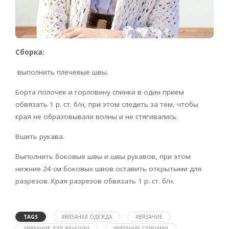
Сборка:
выполнить плечевые швы.
Борта полочек и горловину спинки в один прием
обвязать 1 р. ст. б/н, при этом следить за тем, чтобы
края не образовывали волны и не стягивались.
Вшить рукава.
Выполнить боковые швы и швы рукавов, при этом
нижние 24 см боковых швов оставить открытыми для
разрезов. Края разрезов обвязать 1 р. ст. б/н.
TAGS
#ВЯЗАНАЯ ОДЕЖДА
#ВЯЗАНИЕ
#ВЯЗАНИЕ ДЛЯ ЖЕНЩИН
#ВЯЗАНИЕ СПИЦАМИ