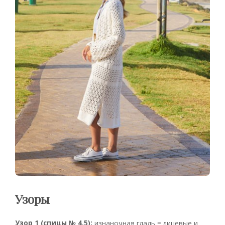
Узоры
Узор 1 (спицы № 4,5):
изнаночная гладь = лицевые и