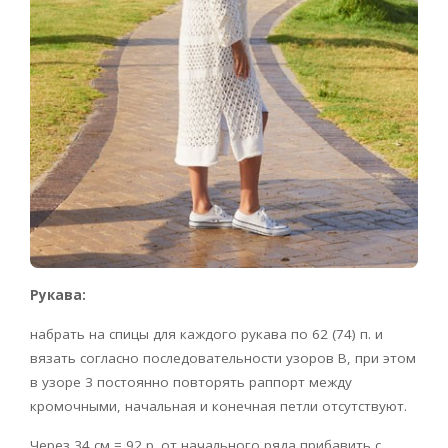
Рукава:
набрать на спицы для каждого рукава по 62 (74) п. и
вязать согласно последовательности узоров В, при этом
в узоре 3 постоянно повторять раппорт между
кромочными, начальная и конечная петли отсутствуют.
Через 34 см = 92 р. от начального ряда прибавить с