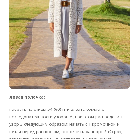
Левая полочка:
набрать на спицы 54 (60) п. и вязать согласно
последовательности узоров А, при этом распределить
узор 3 следующим образом: начать с 1 кромочной и
петли перед раппортом, выполнить раппорт 8 (9) раз,
закончить первыми 3 п. раппорта и 1 кромочной.