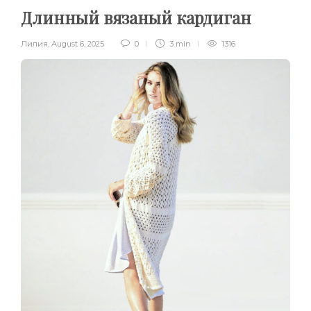
Длинный вязаный кардиган
Лилия
,
August 6, 2025
0
3 min
1316