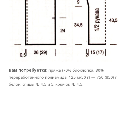
Вам потребуется:
пряжа (70% биохлопка, 30%
переработанного полиамида; 125 м/50 г) — 750 (850) г
белой; спицы № 4,5 и 5; крючок № 4,5.