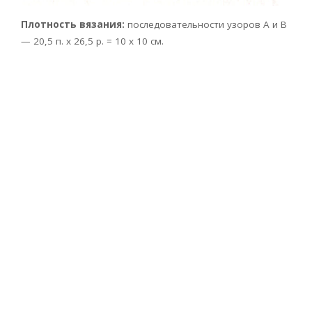
Плотность вязания:
последовательности узоров А и В
— 20,5 п. х 26,5 р. = 10 x 10 см.