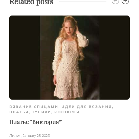
Related posts
ВЯЗАНИЕ СПИЦАМИ
,
ИДЕИ ДЛЯ ВЯЗАНИЯ
,
ПЛАТЬЯ, ТУНИКИ, КОСТЮМЫ
Платье “Виктория”
Лилия
,
January 25, 2023