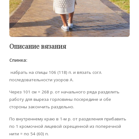
Описание вязания
Спинка:
набрать на спицы 106 (118) п. и вязать согл.
последовательности узоров А.
Через 101 см = 268 р. от начального ряда разделить
работу для выреза горловины посередине и обе
стороны закончить раздельно.
По внутреннему краю в 1-м р. от разделения прибавить
по 1 кромочной лицевой скрещенной из поперечной
нити = по 54 (60) п.