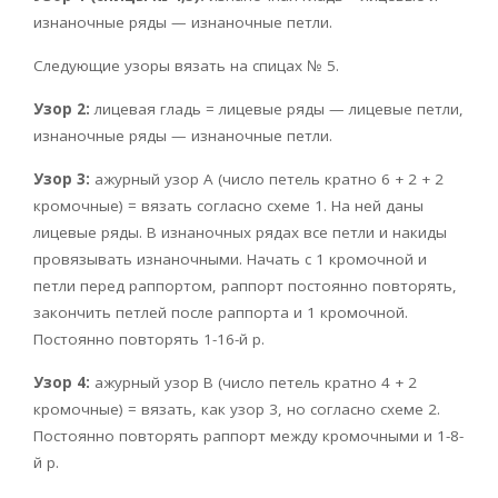
изнаночные ряды — изнаночные петли.
Следующие узоры вязать на спицах № 5.
Узор 2:
лицевая гладь = лицевые ряды — лицевые петли,
изнаночные ряды — изнаночные петли.
Узор 3:
ажурный узор А (число петель кратно 6 + 2 + 2
кромочные) = вязать согласно схеме 1. На ней даны
лицевые ряды. В изнаночных рядах все петли и накиды
провязывать изнаночными. Начать с 1 кромочной и
петли перед раппортом, раппорт постоянно повторять,
закончить петлей после раппорта и 1 кромочной.
Постоянно повторять 1-16-й р.
Узор 4:
ажурный узор В (число петель кратно 4 + 2
кромочные) = вязать, как узор 3, но согласно схеме 2.
Постоянно повторять раппорт между кромочными и 1-8-
й р.