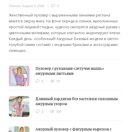
Лилия
,
August 5, 2026
0
Женственный пуловер с выраженными линиями реглана
вяжется сверху вниз. На фоне переда и спинки, выполненных
простой лицевой гладью, чудесно смотрятся ажурные рукава с
цветочными мотивами, которые элегантно акцентируют плечи.
Каждый день -особенный! Ажурные базовые модели в светло-
голубой гамме составят с модными брюками и аксессуарами
сияющих...
Пуловер с рукавами «летучая мышь»
ажурными листьями
0
117
Длинный кардиган без застежки сплошным
ажурным узором
0
109
Ажурный пуловер с фигурным вырезом с