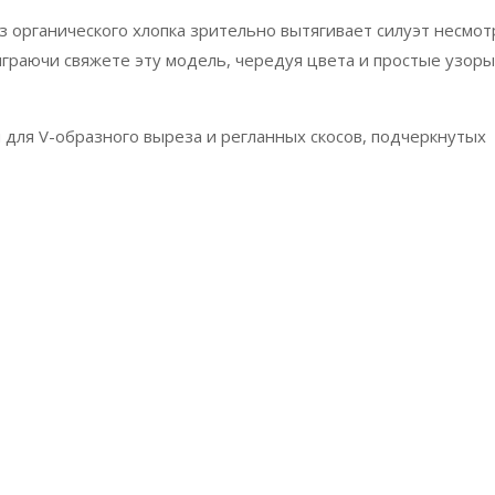
 органического хлопка зрительно вытягивает силуэт несмот
играючи свяжете эту модель, чередуя цвета и простые узоры
для V-образного выреза и регланных скосов, подчеркнутых