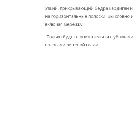
Узкий, прикрывающий бедра кардиган из
на горизонтальные полоски. Вы словно 
включая мережку.
Только будьте внимательны с убавками 
полосами лицевой глади.