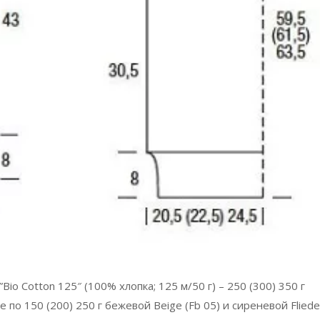
 Cotton 125″ (100% хлопка; 125 м/50 г) – 250 (300) 350 г
е по 150 (200) 250 г бежевой Beige (Fb 05) и сиреневой Fliede