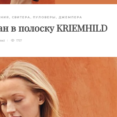
АНИЯ
,
СВИТЕРА, ПУЛОВЕРЫ, ДЖЕМПЕРА
н в полоску KRIEMHILD
read
1757