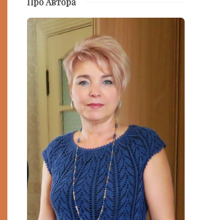
Про Автора