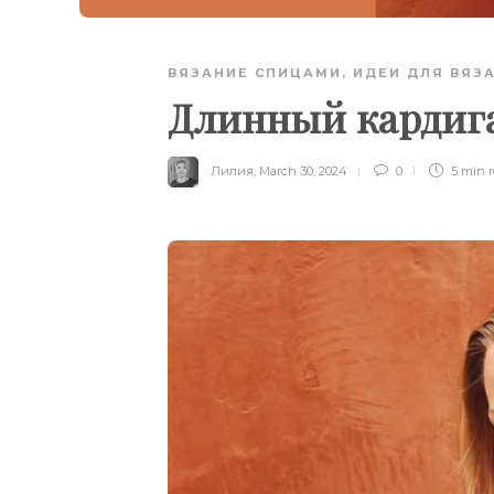
ВЯЗАНИЕ СПИЦАМИ
,
ИДЕИ ДЛЯ ВЯЗ
Длинный кардига
Лилия
,
March 30, 2024
0
5 min