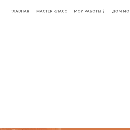
ГЛАВНАЯ
МАСТЕР КЛАСС
МОИ РАБОТЫ
ДОМ МО