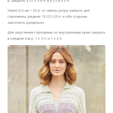
р. закрыть 4 (1) 0 x 4 п. и 4 (7) 8 x 5 п.
Через 6,5 см = 20 р. от смены узора закрыть для
горловины средние 19 (21) 23 п. и обе стороны
закончить раздельно.
Для скругления горловины по внутреннему краю закрыть
в каждом 2-м р. 1 х 3 п. и 1 х 2 п.