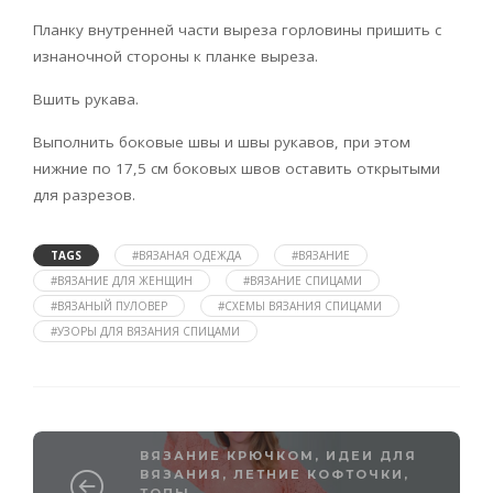
Планку внутренней части выреза горловины пришить с
изнаночной стороны к планке выреза.
Вшить рукава.
Выполнить боковые швы и швы рукавов, при этом
нижние по 17,5 см боковых швов оставить открытыми
для разрезов.
TAGS
#ВЯЗАНАЯ ОДЕЖДА
#ВЯЗАНИЕ
#ВЯЗАНИЕ ДЛЯ ЖЕНЩИН
#ВЯЗАНИЕ СПИЦАМИ
#ВЯЗАНЫЙ ПУЛОВЕР
#СХЕМЫ ВЯЗАНИЯ СПИЦАМИ
#УЗОРЫ ДЛЯ ВЯЗАНИЯ СПИЦАМИ
ВЯЗАНИЕ КРЮЧКОМ
,
ИДЕИ ДЛЯ
ВЯЗАНИЯ
,
ЛЕТНИЕ КОФТОЧКИ,
ТОПЫ