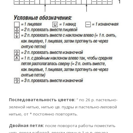
Последовательность цветов:
” по 26 р. пастельно-
зеленой нитью, нитью цв. пудры и пастельно-лиловой
нитью, от * постоянно повторять.
Двойная петля:
после поворота работы поместить
нить перед работой, ввести спицу в 1-ю п. справа