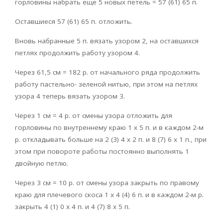
горловины набрать еще 5 новых петель = 57 (61) 65 п.
Оставшиеся 57 (61) 65 п. отложить.
Вновь набранные 5 п. вязать узором 2, на оставшихся
петлях продолжить работу узором 4.
Через 61,5 см = 182 р. от начального ряда продолжить
работу пастельно- зеленой нитью, при этом на петлях
узора 4 теперь вязать узором 3.
Через 1 см = 4 р. от смены узора отложить для
горловины по внутреннему краю 1 х 5 п. и в каждом 2-м
р. откладывать больше на 2 (3) 4 х 2 п. и 8 (7) 6 х 1 п., при
этом при повороте работы постоянно выполнять 1
двойную петлю.
Через 3 см = 10 р. от смены узора закрыть по правому
краю для плечевого скоса 1 х 4 (4) 6 п. и в каждом 2-м р.
закрыть 4 (1) 0 х 4 п. и 4 (7) 8 x 5 п.