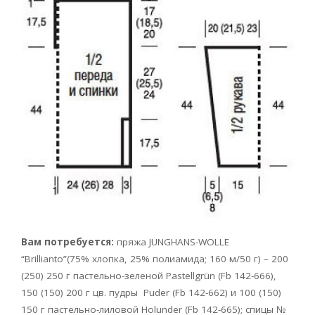
Вам потребуется:
пряжа JUNGHANS-WOLLE
“Brillianto”(75% хлопка, 25% полиамида; 160 м/50 г) – 200
(250) 250 г пастельно-зеленой Pastellgrün (Fb 142-666),
150 (150) 200 г цв. пудры Puder (Fb 142-662) и 100 (150)
150 г пастельно-лиловой Holunder (Fb 142-665); спицы №