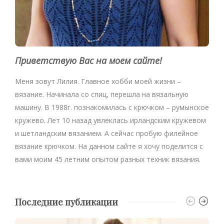
Приветствую Вас на моем сайте!
Меня зовут Лилия. Главное хобби моей жизни –
вязание. Начинала со спиц, перешла на вязальную
машину. В 1988г. познакомилась с крючком – румынское
кружево. Лет 10 назад увлеклась ирландским кружевом
и шетландским вязанием. А сейчас пробую филейное
вязание крючком. На данном сайте я хочу поделится с
вами моим 45 летним опытом разных техник вязания.
Последние публикации