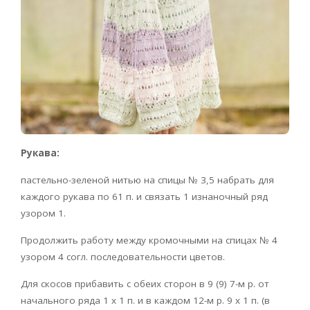
Рукава:
пастельно-зеленой нитью на спицы № 3,5 набрать для
каждого рукава по 61 п. и связать 1 изнаночный ряд
узором 1.
Продолжить работу между кромочными на спицах № 4
узором 4 согл. последовательности цветов.
Для скосов прибавить с обеих сторон в 9 (9) 7-м р. от
начального ряда 1 х 1 п. и в каждом 12-м р. 9 х 1 п. (в