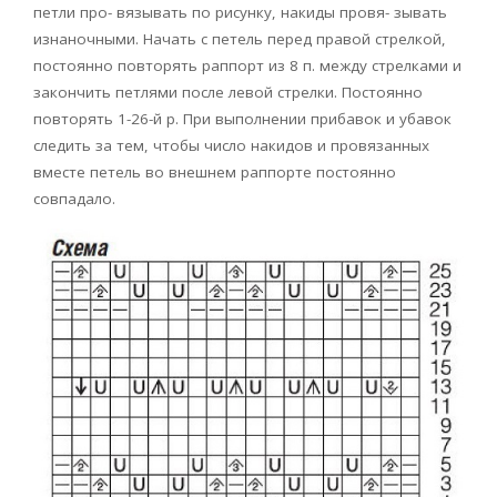
петли про- вязывать по рисунку, накиды провя- зывать
изнаночными. Начать с петель перед правой стрелкой,
постоянно повторять раппорт из 8 п. между стрелками и
закончить петлями после левой стрелки. Постоянно
повторять 1-26-й р. При выполнении прибавок и убавок
следить за тем, чтобы число накидов и провязанных
вместе петель во внешнем раппорте постоянно
совпадало.