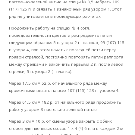
пастельно-зеленой нитью на спицы № 3,5 набрать 109
(117) 125 п. и связать 1 изнаночный ряд узором 1. Этот
ряд не учитывается в последующих расчетах.
Продолжить работу на спицах № 4 согл.
последовательности цветов и распределить петли
следующим образом: 5 п. узора 2 (= планка), 99 (107) 115
п. узора 4, при этом начать с последней петли перед
правой стрелкой, постоянно повторять петли раппорта
между стрелками и закончить первыми 2 п. после левой
стрелки, 5 п. узора 2 (= планка).
Через 17,5 см = 52 р. от начального ряда между
кромочными вязать на всех 107 (115) 123 п. узором 4.
Через 61,5 см = 182 р. от начального ряда продолжить
работу узором 3 пастельно-зеленой нитью.
Через 3 см = 10 р. от смены узора закрыть с обеих
сторон для плечевых скосов 1 х 4 (4) 6 п. и в каждом 2-м