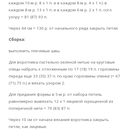
каждом 10-м р. 8 х 1 п. и в каждом 8-м р. 4 х 1 п.) в
каждом 8-м р. 13 х 1 п. и в каждом 6-м р. 2 х 1 п. согл.
узору = 81 (87) 93 п.
Через 44 см = 130 р. от начального ряда закрыть петли.
Сборка:
выполнить плечевые швы.
Для воротника пастельно-зеленой нитью на круговые
спицы набрать к отложенным по 17 (18) 19 п. горловины
переда еще 33 (35) 37 п. по краю горловины спинки (= 67
(71) 75 п.) и вязать узором 2.
Для придания формы в 5-м р. от набора петель
равномерно вывязать 12 х 1 лицевой скрещенной из
поперечной нити = 79 (83) 87 п.
Через 10 см от начала вязания воротника закрыть
петли, как лицевые.