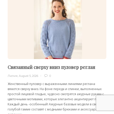
Связанный сверху вниз пуловер реглан
Лилия
,
August 5, 2026
0
Женственный пуловер с выраженными линиями реглана
вяжется сверху вниз. На фоне переда и спинки, выполненных
простой лицевой гладью, чудесно смотрятся ажурные рукава с
цветочными мотивами, которые элегантно акцентируют плечи.
Каждый день -особенный! Ажурные базовые модели в светло-
голубой гамме составят с модными брюками и аксессуарами