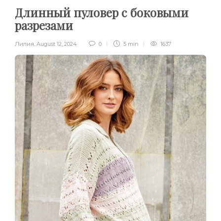
Длинный пуловер с боковыми
разрезами
Лилия
,
August 12, 2024
0
5 min
1637