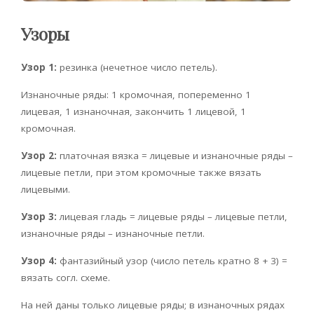
Узоры
Узор 1:
резинка (нечетное число петель).
Изнаночные ряды: 1 кромочная, попеременно 1
лицевая, 1 изнаночная, закончить 1 лицевой, 1
кромочная.
Узор 2:
платочная вязка = лицевые и изнаночные ряды –
лицевые петли, при этом кромочные также вязать
лицевыми.
Узор 3:
лицевая гладь = лицевые ряды – лицевые петли,
изнаночные ряды – изнаночные петли.
Узор 4:
фантазийный узор (число петель кратно 8 + 3) =
вязать согл. схеме.
На ней даны только лицевые ряды; в изнаночных рядах