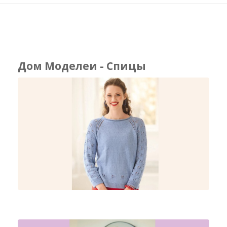
Дом Моделеи - Спицы