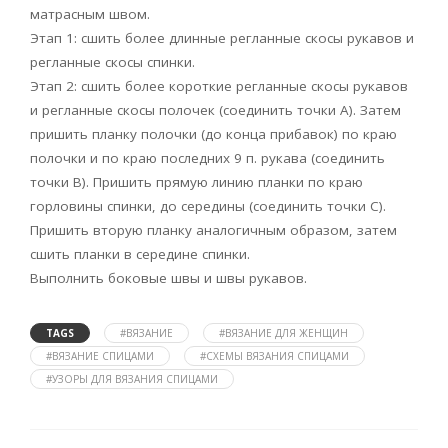
матрасным швом.
Этап 1: сшить более длинные регланные скосы рукавов и
регланные скосы спинки.
Этап 2: сшить более короткие регланные скосы рукавов
и регланные скосы полочек (соединить точки А). Затем
пришить планку полочки (до конца прибавок) по краю
полочки и по краю последних 9 п. рукава (соединить
точки В). Пришить прямую линию планки по краю
горловины спинки, до середины (соединить точки С).
Пришить вторую планку аналогичным образом, затем
сшить планки в середине спинки.
Выполнить боковые швы и швы рукавов.
TAGS
#ВЯЗАНИЕ
#ВЯЗАНИЕ ДЛЯ ЖЕНЩИН
#ВЯЗАНИЕ СПИЦАМИ
#СХЕМЫ ВЯЗАНИЯ СПИЦАМИ
#УЗОРЫ ДЛЯ ВЯЗАНИЯ СПИЦАМИ