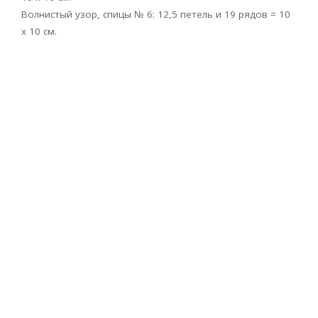
Волнистый узор, спицы № 6: 12,5 петель и 19 рядов = 10
х 10 см.