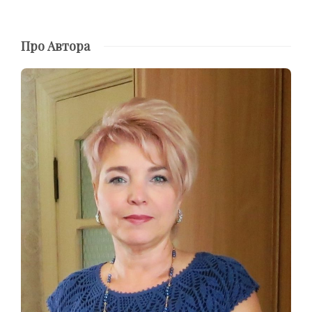
Про Автора