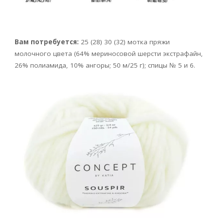
Вам потребуется:
25 (28) 30 (32) мотка пряжи
молочного цвета (64% мериносовой шерсти экстрафайн,
26% полиамида, 10% ангоры; 50 м/25 г); спицы № 5 и 6.