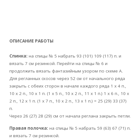
ОПИСАНИЕ РАБОТЫ
Спинка:
на спицы № 5 набрать 93 (101) 109 (117) п. и
вязать 7 см резинкой. Перейти на спицы № 6 и
продолжить вязать фантазийным узором по схеме А.
Для регланных скосов через 52 см от начального ряда
закрыть с обеих сторон в начале каждого ряда 1 х 4 п.,
10 х 2 п., 10 х 1 п. (1 х 5 п., 10 х 2 п., 11 х 1 п.) 1 х 6 п., 10 х
2 п., 12 х 1 п. (1 х 7 п., 10 х 2 п., 13 х 1 п.) = 25 (29) 33 (37)
п.
Через 26 (27) 28 (29) см от начала реглана закрыть петли.
Правая полочка:
на спицы № 5 набрать 59 (63) 67 (71) п.
и вязать 7 см резинкой.