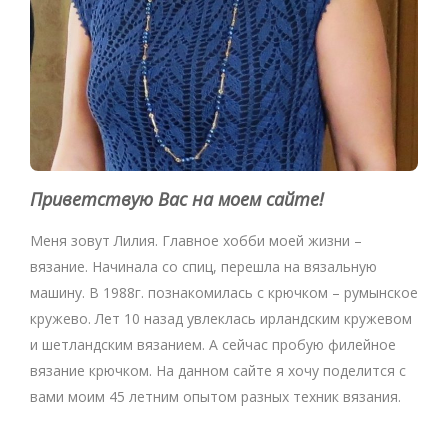
Приветствую Вас на моем сайте!
Меня зовут Лилия. Главное хобби моей жизни –
вязание. Начинала со спиц, перешла на вязальную
машину. В 1988г. познакомилась с крючком – румынское
кружево. Лет 10 назад увлеклась ирландским кружевом
и шетландским вязанием. А сейчас пробую филейное
вязание крючком. На данном сайте я хочу поделится с
вами моим 45 летним опытом разных техник вязания.