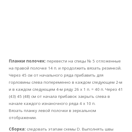
Планки полочек:
перевести на спицы № 5 отложенные
на правой полочке 14 п. и продолжить вязать резинкой.
Через 45 см от начального ряда прибавить для
горловины слева попеременно в каждом следующем 2-м
и в каждом следующем 4-м ряду 26 х 1 п. = 40 п. Через 41
(43) 45 (48) см от начала прибавок закрыть слева в
начале каждого изнаночного ряда 4 х 10 п.
Вязать планку левой полочки в зеркальном
отображении.
Сборка:
следовать этапам схемы D. Выполнять швы