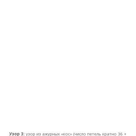
Узор 3:
узор из ажурных «кос» (число петель кратно 36 +