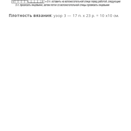
Плотность вязания:
узор 3 — 17 п. х 23 р. = 10 x10 см.