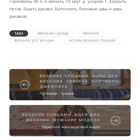
горловины 96 п. и связать 10 круг. р. узором 1. Закрыть
петли. Вшить рукава. Выполнить боковые швы и швы
рукавов.
TAGS
#ВЯЗАНАЯ ОДЕЖДА
#ВЯЗАНИЕ
#ВЯЗАНИЕ ДЛЯ ЖЕНЩИН
#СХЕМЫ ВЯЗАНИЯ СПИЦАМИ
ВЯЗАНИЕ СПИЦАМИ
,
ИДЕИ ДЛЯ
ВЯЗАНИЯ
,
СВИТЕРА, ПУЛОВЕРЫ,
ДЖЕМПЕРА
Пуловер - туника.
ВЯЗАНИЕ СПИЦАМИ
,
ИДЕИ ДЛЯ
ВЯЗАНИЯ
,
МУЖСКИЕ МОДЕЛИ
Мужской жаккардовый жакет