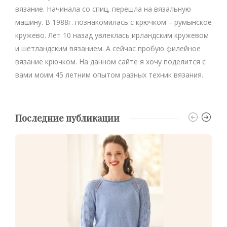
вязание. Начинала со спиц, перешла на вязальную
машину. В 1988г. познакомилась с крючком – румынское
кружево. Лет 10 назад увлеклась ирландским кружевом
и шетландским вязанием. А сейчас пробую филейное
вязание крючком. На данном сайте я хочу поделится с
вами моим 45 летним опытом разных техник вязания.
Последние публикации