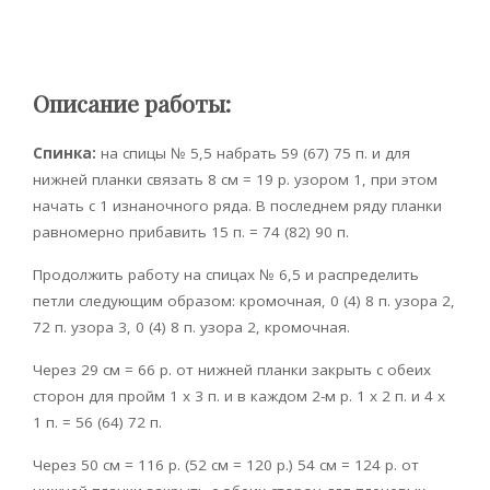
Описание работы:
Спинка:
на спицы № 5,5 набрать 59 (67) 75 п. и для
нижней планки связать 8 см = 19 р. узором 1, при этом
начать с 1 изнаночного ряда. В последнем ряду планки
равномерно прибавить 15 п. = 74 (82) 90 п.
Продолжить работу на спицах № 6,5 и распределить
петли следующим образом: кромочная, 0 (4) 8 п. узора 2,
72 п. узора 3, 0 (4) 8 п. узора 2, кромочная.
Через 29 см = 66 р. от нижней планки закрыть с обеих
сторон для пройм 1 х 3 п. и в каждом 2-м р. 1 х 2 п. и 4 х
1 п. = 56 (64) 72 п.
Через 50 см = 116 р. (52 см = 120 р.) 54 см = 124 р. от