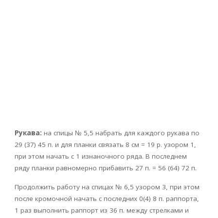
Рукава:
на спицы № 5,5 набрать для каждого рукава по
29 (37) 45 п. и для планки связать 8 см = 19 р. узором 1,
при этом начать с 1 изнаночного ряда. В последнем
ряду планки равномерно прибавить 27 п. = 56 (64) 72 п.
Продолжить работу на спицах № 6,5 узором 3, при этом
после кромочной начать с последних 0(4) 8 п. раппорта,
1 раз выполнить раппорт из 36 п. между стрелками и