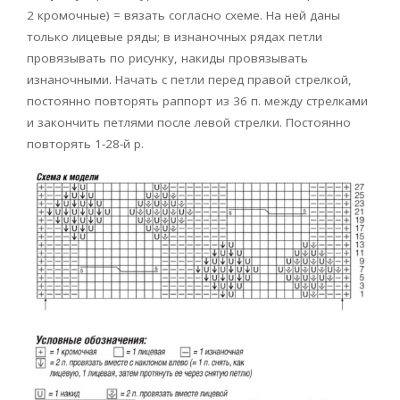
2 кромочные) = вязать согласно схеме. На ней даны
только лицевые ряды; в изнаночных рядах петли
провязывать по рисунку, накиды провязывать
изнаночными. Начать с петли перед правой стрелкой,
постоянно повторять раппорт из 36 п. между стрелками
и закончить петлями после левой стрелки. Постоянно
повторять 1-28-й р.