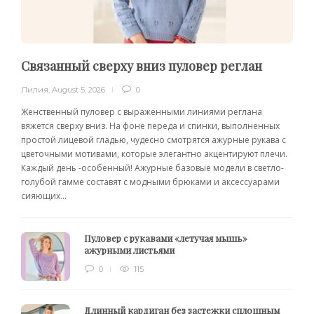
Связанный сверху вниз пуловер реглан
Лилия
,
August 5, 2026
0
Женственный пуловер с выраженными линиями реглана
вяжется сверху вниз. На фоне переда и спинки, выполненных
простой лицевой гладью, чудесно смотрятся ажурные рукава с
цветочными мотивами, которые элегантно акцентируют плечи.
Каждый день -особенный! Ажурные базовые модели в светло-
голубой гамме составят с модными брюками и аксессуарами
сияющих...
Пуловер с рукавами «летучая мышь»
ажурными листьями
0
115
Длинный кардиган без застежки сплошным