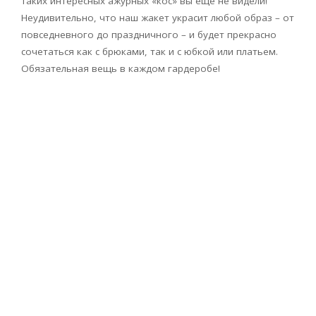
Таких интересных ажурных «кос» вы еще не видели!
Неудивительно, что наш жакет украсит любой образ – от
повседневного до праздничного – и будет прекрасно
сочетаться как с брюками, так и с юбкой или платьем.
Обязательная вещь в каждом гардеробе!