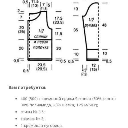
Вам потребуется
:
400 (500) г кремовой пряжи Secondo (50% хлопка,
30% полиамида, 20% шелка, 125 м/50 г);
спицы № 3.5;
крючок № 3;
1 кремовая пуговица.