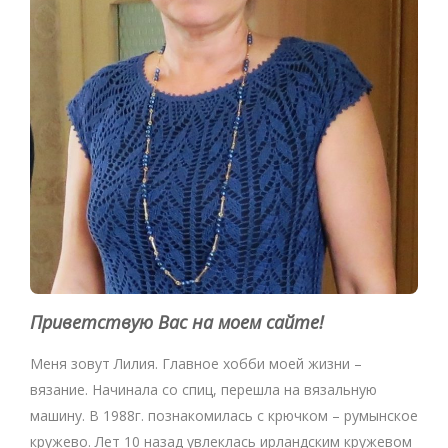
Приветствую Вас на моем сайте!
Меня зовут Лилия. Главное хобби моей жизни –
вязание. Начинала со спиц, перешла на вязальную
машину. В 1988г. познакомилась с крючком – румынское
кружево. Лет 10 назад увлеклась ирландским кружевом