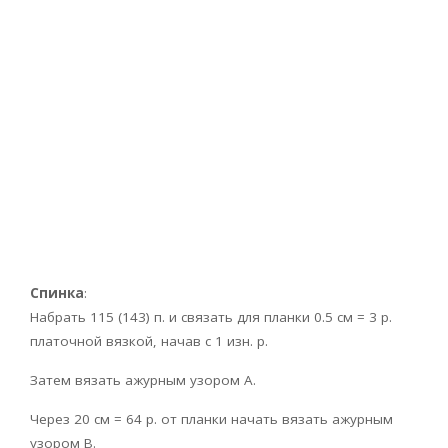
Спинка
:
Набрать 115 (143) п. и связать для планки 0.5 см = 3 р.
платочной вязкой, начав с 1 изн. р.
Затем вязать ажурным узором А.
Через 20 см = 64 р. от планки начать вязать ажурным
узором В.