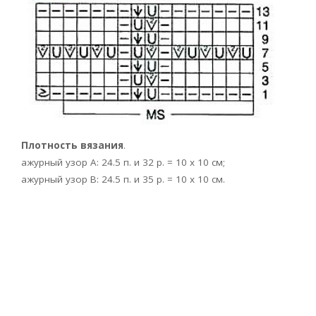
Плотность вязания
.
aжурный узор А: 24.5 п. и 32 p. = 10 х 10 см;
ажурный узор В: 24.5 п. и 35 р. = 10 х 10 см.