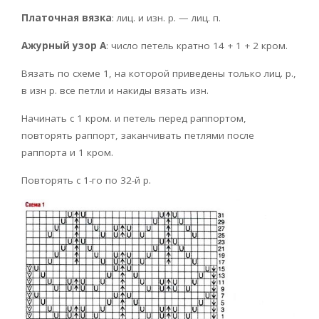
Платочная вязка
: лиц. и изн. р. — лиц. п.
Ажурный узор А
: число петель кратно 14 + 1 + 2 кром.
Вязать по схеме 1, на которой приведены только лиц. р.,
в изн р. все петли и накиды вязать изн.
Начинать с 1 кром. и петель перед раппортом,
повторять раппорт, заканчивать петлями после
раппорта и 1 кром.
Повторять с 1-го по 32-й р.